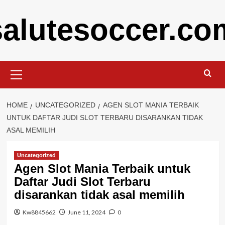
Skip
salutesoccer.co
to
content
Primary
Menu
HOME
UNCATEGORIZED
AGEN SLOT MANIA TERBAIK
UNTUK DAFTAR JUDI SLOT TERBARU DISARANKAN TIDAK
ASAL MEMILIH
Uncategorized
Agen Slot Mania Terbaik untuk
Daftar Judi Slot Terbaru
disarankan tidak asal memilih
Kw8845662
June 11, 2024
0