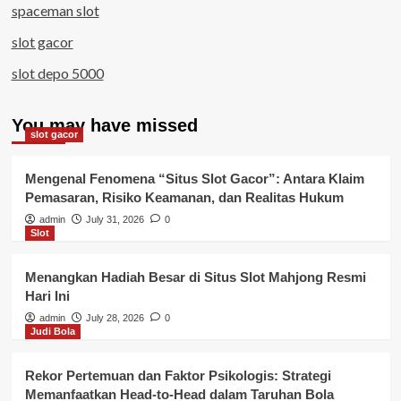
spaceman slot
slot gacor
slot depo 5000
You may have missed
slot gacor
Mengenal Fenomena “Situs Slot Gacor”: Antara Klaim
Pemasaran, Risiko Keamanan, dan Realitas Hukum
admin
July 31, 2026
0
Slot
Menangkan Hadiah Besar di Situs Slot Mahjong Resmi
Hari Ini
admin
July 28, 2026
0
Judi Bola
Rekor Pertemuan dan Faktor Psikologis: Strategi
Memanfaatkan Head-to-Head dalam Taruhan Bola