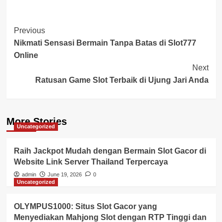
Post
Previous
Nikmati Sensasi Bermain Tanpa Batas di Slot777
Navigation
Online
Next
Ratusan Game Slot Terbaik di Ujung Jari Anda
More Stories
Uncategorized
Raih Jackpot Mudah dengan Bermain Slot Gacor di
Website Link Server Thailand Terpercaya
admin
June 19, 2026
0
Uncategorized
OLYMPUS1000: Situs Slot Gacor yang
Menyediakan Mahjong Slot dengan RTP Tinggi dan