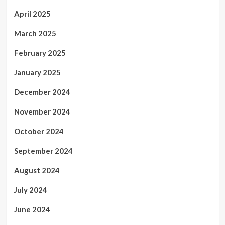
April 2025
March 2025
February 2025
January 2025
December 2024
November 2024
October 2024
September 2024
August 2024
July 2024
June 2024