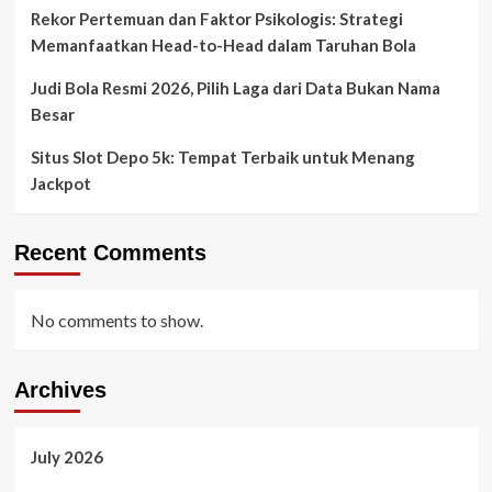
Rekor Pertemuan dan Faktor Psikologis: Strategi
Memanfaatkan Head-to-Head dalam Taruhan Bola
Judi Bola Resmi 2026, Pilih Laga dari Data Bukan Nama
Besar
Situs Slot Depo 5k: Tempat Terbaik untuk Menang
Jackpot
Recent Comments
No comments to show.
Archives
July 2026