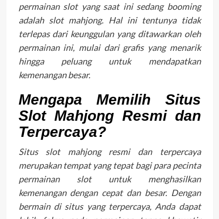
permainan slot yang saat ini sedang booming
adalah slot mahjong. Hal ini tentunya tidak
terlepas dari keunggulan yang ditawarkan oleh
permainan ini, mulai dari grafis yang menarik
hingga peluang untuk mendapatkan
kemenangan besar.
Mengapa Memilih Situs
Slot Mahjong Resmi dan
Terpercaya?
Situs slot mahjong resmi dan terpercaya
merupakan tempat yang tepat bagi para pecinta
permainan slot untuk menghasilkan
kemenangan dengan cepat dan besar. Dengan
bermain di situs yang terpercaya, Anda dapat