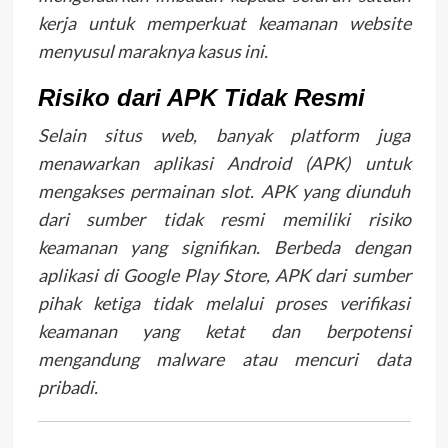
kerja untuk memperkuat keamanan website
menyusul maraknya kasus ini.
Risiko dari APK Tidak Resmi
Selain situs web, banyak platform juga
menawarkan aplikasi Android (APK) untuk
mengakses permainan slot. APK yang diunduh
dari sumber tidak resmi memiliki risiko
keamanan yang signifikan. Berbeda dengan
aplikasi di Google Play Store, APK dari sumber
pihak ketiga tidak melalui proses verifikasi
keamanan yang ketat dan berpotensi
mengandung malware atau mencuri data
pribadi.