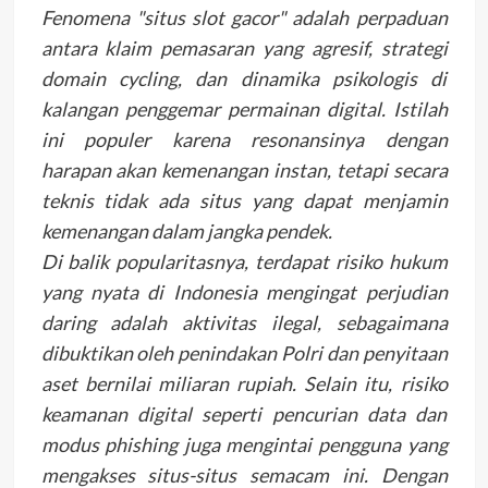
Fenomena "situs slot gacor" adalah perpaduan
antara klaim pemasaran yang agresif, strategi
domain cycling, dan dinamika psikologis di
kalangan penggemar permainan digital. Istilah
ini populer karena resonansinya dengan
harapan akan kemenangan instan, tetapi secara
teknis tidak ada situs yang dapat menjamin
kemenangan dalam jangka pendek.
Di balik popularitasnya, terdapat risiko hukum
yang nyata di Indonesia mengingat perjudian
daring adalah aktivitas ilegal, sebagaimana
dibuktikan oleh penindakan Polri dan penyitaan
aset bernilai miliaran rupiah. Selain itu, risiko
keamanan digital seperti pencurian data dan
modus phishing juga mengintai pengguna yang
mengakses situs-situs semacam ini. Dengan