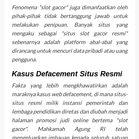
Fenomena "slot gacor" juga dimanfaatkan oleh
pihak-pihak tidak bertanggung jawab untuk
melakukan penipuan. Banyak situs yang
mengaku sebagai "situs slot gacor resmi"
sebenarnya adalah platform abal-abal yang
dirancang untuk mencuri data pribadi atau uang
pengguna.
Kasus Defacement Situs Resmi
Fakta yang lebih mengkhawatirkan adalah
maraknya kasus web defacement, di mana situs-
situs resmi milik instansi pemerintah dan
lembaga pendidikan diretas dan diubah menjadi
halaman promosi judi online bertema "slot
gacor". Mahkamah Agung RI telah
mengeluarkan imbauan kepada seluruh satuan