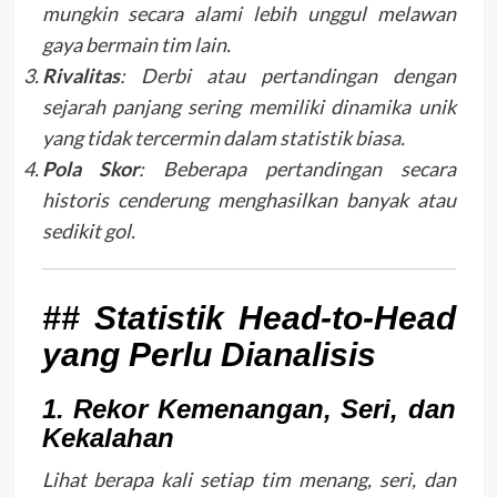
mungkin secara alami lebih unggul melawan
gaya bermain tim lain.
Rivalitas
: Derbi atau pertandingan dengan
sejarah panjang sering memiliki dinamika unik
yang tidak tercermin dalam statistik biasa.
Pola Skor
: Beberapa pertandingan secara
historis cenderung menghasilkan banyak atau
sedikit gol.
## Statistik Head-to-Head
yang Perlu Dianalisis
1. Rekor Kemenangan, Seri, dan
Kekalahan
Lihat berapa kali setiap tim menang, seri, dan