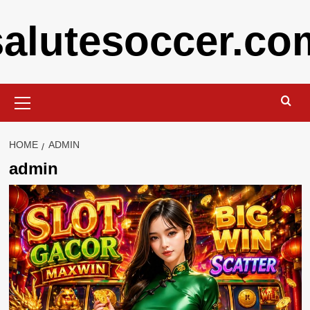
Skip
salutesoccer.co
to
content
Primary
Menu
HOME
ADMIN
admin