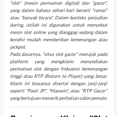
"slot" (mesin permainan digital) dan "gacor",
yang dalam bahasa sehari-hari berarti "ramai"
atau "banyak bicara". Dalam konteks perjudian
daring, istilah ini digunakan untuk menyebut
mesin slot online yang dianggap sedang dalam
kondisi mudah memberikan kemenangan atau
jackpot.
Pada dasarnya, "situs slot gacor" merujuk pada
platform yang mengklaim menyediakan
permainan slot dengan frekuensi kemenangan
tinggi atau RTP (Return to Player) yang besar.
Klaim ini biasanya disertai dengan janji-janji
seperti "Pasti JP", "Maxwin", atau "RTP Gacor"
yang bertujuan menarik perhatian calon pemain.