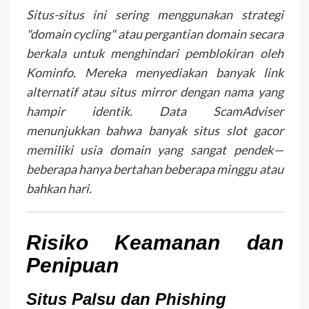
Situs-situs ini sering menggunakan strategi
"domain cycling" atau pergantian domain secara
berkala untuk menghindari pemblokiran oleh
Kominfo. Mereka menyediakan banyak link
alternatif atau situs mirror dengan nama yang
hampir identik. Data ScamAdviser
menunjukkan bahwa banyak situs slot gacor
memiliki usia domain yang sangat pendek—
beberapa hanya bertahan beberapa minggu atau
bahkan hari.
Risiko Keamanan dan
Penipuan
Situs Palsu dan Phishing