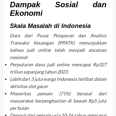
Dampak Sosial dan
Ekonomi
Skala Masalah di Indonesia
Data dari Pusat Pelaporan dan Analisis
Transaksi Keuangan (PPATK) menunjukkan
bahwa judi online telah menjadi ancaman
nasional:
Perputaran dana judi online mencapai Rp327
triliun sepanjang tahun 2023
Lebih dari 3 juta warga Indonesia terlibat dalam
aktivitas slot gacor
Mayoritas pemain (71%) berasal dari
masyarakat berpenghasilan di bawah Rp5 juta
per bulan
Deposit dari pemain usia 10-16 tahun mencapai