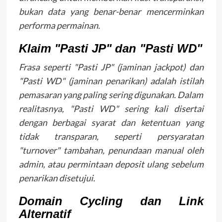
bukan data yang benar-benar mencerminkan
performa permainan.
Klaim "Pasti JP" dan "Pasti WD"
Frasa seperti "Pasti JP" (jaminan jackpot) dan
"Pasti WD" (jaminan penarikan) adalah istilah
pemasaran yang paling sering digunakan. Dalam
realitasnya, "Pasti WD" sering kali disertai
dengan berbagai syarat dan ketentuan yang
tidak transparan, seperti persyaratan
"turnover" tambahan, penundaan manual oleh
admin, atau permintaan deposit ulang sebelum
penarikan disetujui.
Domain Cycling dan Link
Alternatif