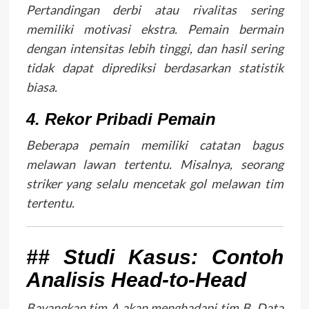
Pertandingan derbi atau rivalitas sering
memiliki motivasi ekstra. Pemain bermain
dengan intensitas lebih tinggi, dan hasil sering
tidak dapat diprediksi berdasarkan statistik
biasa.
4. Rekor Pribadi Pemain
Beberapa pemain memiliki catatan bagus
melawan lawan tertentu. Misalnya, seorang
striker yang selalu mencetak gol melawan tim
tertentu.
## Studi Kasus: Contoh
Analisis Head-to-Head
Bayangkan tim A akan menghadapi tim B. Data