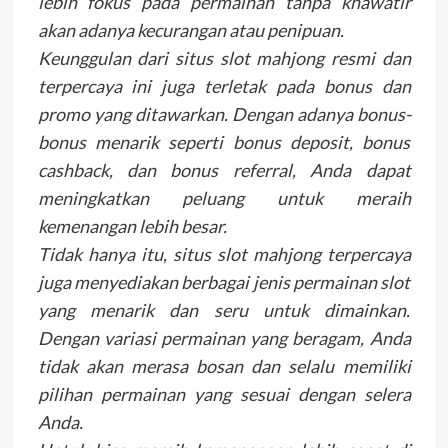
lebih fokus pada permainan tanpa khawatir
akan adanya kecurangan atau penipuan.
Keunggulan dari situs slot mahjong resmi dan
terpercaya ini juga terletak pada bonus dan
promo yang ditawarkan. Dengan adanya bonus-
bonus menarik seperti bonus deposit, bonus
cashback, dan bonus referral, Anda dapat
meningkatkan peluang untuk meraih
kemenangan lebih besar.
Tidak hanya itu, situs slot mahjong terpercaya
juga menyediakan berbagai jenis permainan slot
yang menarik dan seru untuk dimainkan.
Dengan variasi permainan yang beragam, Anda
tidak akan merasa bosan dan selalu memiliki
pilihan permainan yang sesuai dengan selera
Anda.