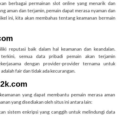
kan berbagai permainan slot online yang menarik dan
ng aman dan terjamin, pemain dapat merasa nyaman dan
tikel ini, kita akan membahas tentang keamanan bermain
.com
iki reputasi baik dalam hal keamanan dan keandalan.
terkini, semua data pribadi pemain akan terjamin
bekerjasama dengan provider-provider ternama untuk
dalah fair dan tidak ada kecurangan.
o2k.com
tur keamanan yang dapat membantu pemain merasa aman
anan yang disediakan oleh situs ini antara lain:
an sistem enkripsi yang canggih untuk melindungi data