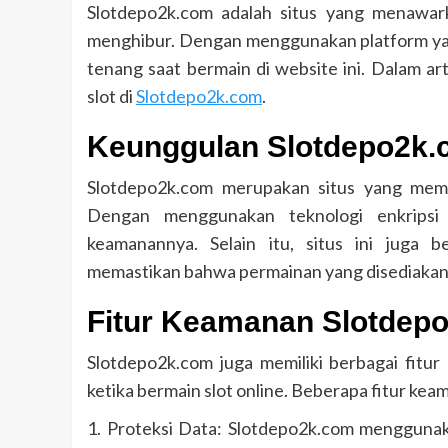
Slotdepo2k.com adalah situs yang menawar
menghibur. Dengan menggunakan platform ya
tenang saat bermain di website ini. Dalam ar
slot di
Slotdepo2k.com
.
Keunggulan Slotdepo2k
Slotdepo2k.com merupakan situs yang memil
Dengan menggunakan teknologi enkripsi 
keamanannya. Selain itu, situs ini juga 
memastikan bahwa permainan yang disediakan a
Fitur Keamanan Slotdep
Slotdepo2k.com juga memiliki berbagai fi
ketika bermain slot online. Beberapa fitur keam
1. Proteksi Data: Slotdepo2k.com menggunak