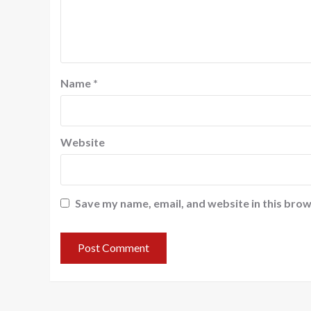
Name
*
Website
Save my name, email, and website in this brow