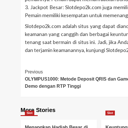
3. Jackpot Besar: Slotdepo2k.com juga memil
Pemain memiliki kesempatan untuk memenangka
Slotdepo2k.com adalah situs yang dapat diand
keamanan yang canggih dan berbagai keuntu
tenang saat bermain di situs ini. Jadi, jika
dan terjamin keamanannya, kunjungi Slotdepo
Post
Previous
OLYMPUS1000: Metode Deposit QRIS dan Game
Navigation
Demo dengan RTP Tinggi
More Stories
Slot
Slot
Menangkan Hadiah Besar di
Keuntunga