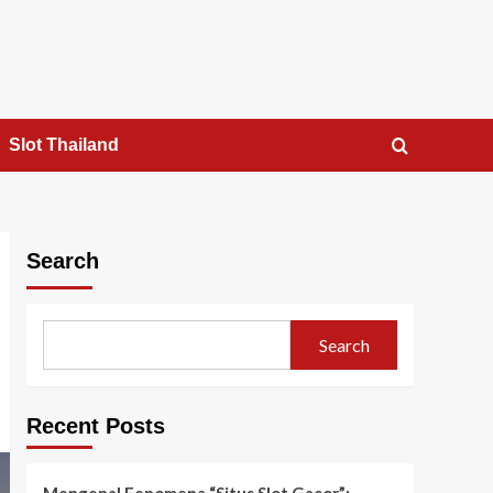
Slot Thailand
Search
Search
Recent Posts