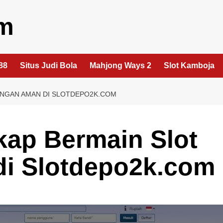
om
88
Situs Judi Bola
Mahjong Ways 2
Slot Kamboja
ENGAN AMAN DI SLOTDEPO2K.COM
ap Bermain Slot
i Slotdepo2k.com