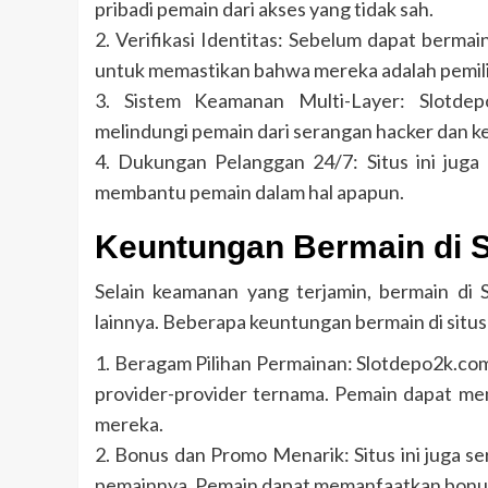
pribadi pemain dari akses yang tidak sah.
2. Verifikasi Identitas: Sebelum dapat bermain
untuk memastikan bahwa mereka adalah pemili
3. Sistem Keamanan Multi-Layer: Slotdep
melindungi pemain dari serangan hacker dan k
4. Dukungan Pelanggan 24/7: Situs ini jug
membantu pemain dalam hal apapun.
Keuntungan Bermain di 
Selain keamanan yang terjamin, bermain di
lainnya. Beberapa keuntungan bermain di situs i
1. Beragam Pilihan Permainan: Slotdepo2k.com
provider-provider ternama. Pemain dapat mem
mereka.
2. Bonus dan Promo Menarik: Situs ini juga 
pemainnya. Pemain dapat memanfaatkan bonus