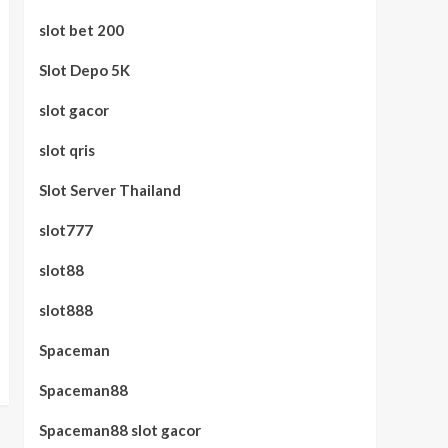
slot bet 200
Slot Depo 5K
slot gacor
slot qris
Slot Server Thailand
slot777
slot88
slot888
Spaceman
Spaceman88
Spaceman88 slot gacor