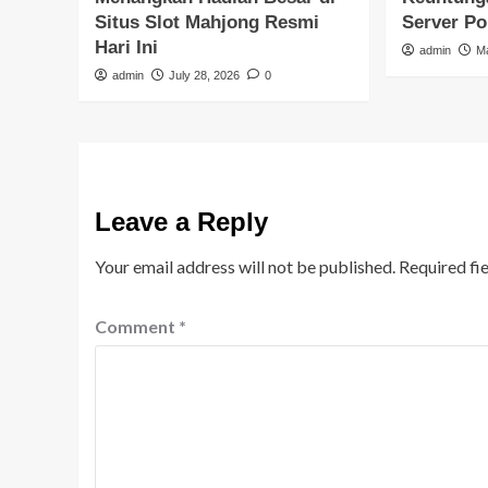
Situs Slot Mahjong Resmi
Server Po
Hari Ini
admin
M
admin
July 28, 2026
0
Leave a Reply
Your email address will not be published.
Required fi
Comment
*