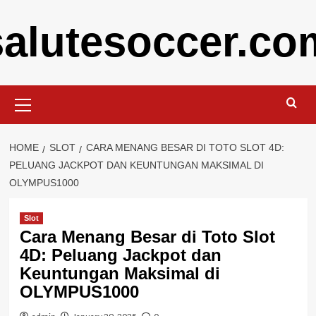
Skip
salutesoccer.co
to
content
Primary
Menu
HOME
SLOT
CARA MENANG BESAR DI TOTO SLOT 4D:
PELUANG JACKPOT DAN KEUNTUNGAN MAKSIMAL DI
OLYMPUS1000
Slot
Cara Menang Besar di Toto Slot
4D: Peluang Jackpot dan
Keuntungan Maksimal di
OLYMPUS1000