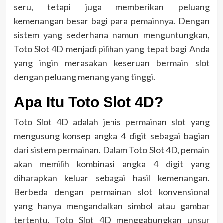
seru, tetapi juga memberikan peluang
kemenangan besar bagi para pemainnya. Dengan
sistem yang sederhana namun menguntungkan,
Toto Slot 4D menjadi pilihan yang tepat bagi Anda
yang ingin merasakan keseruan bermain slot
dengan peluang menang yang tinggi.
Apa Itu Toto Slot 4D?
Toto Slot 4D adalah jenis permainan slot yang
mengusung konsep angka 4 digit sebagai bagian
dari sistem permainan. Dalam Toto Slot 4D, pemain
akan memilih kombinasi angka 4 digit yang
diharapkan keluar sebagai hasil kemenangan.
Berbeda dengan permainan slot konvensional
yang hanya mengandalkan simbol atau gambar
tertentu, Toto Slot 4D menggabungkan unsur