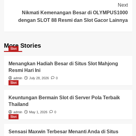
Next
Nikmati Kemenangan Besar di OLYMPUS1000
dengan SLOT 88 Resmi dan Slot Gacor Lainnya
More Stories
Slot
Menangkan Hadiah Besar di Situs Slot Mahjong
Resmi Hari Ini
admin
July 28, 2026
0
Slot
Keuntungan Bermain Slot di Server Pola Terbaik
Thailand
admin
May 1, 2026
0
Slot
Sensasi Maxwin Terbesar Menanti Anda di Situs