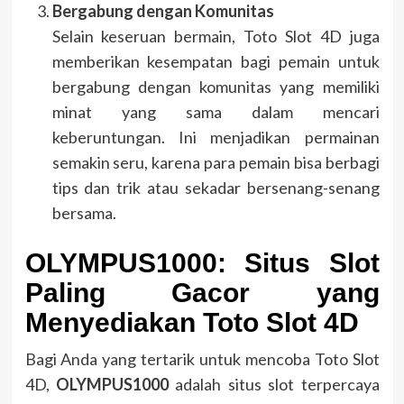
Bergabung dengan Komunitas
Selain keseruan bermain, Toto Slot 4D juga
memberikan kesempatan bagi pemain untuk
bergabung dengan komunitas yang memiliki
minat yang sama dalam mencari
keberuntungan. Ini menjadikan permainan
semakin seru, karena para pemain bisa berbagi
tips dan trik atau sekadar bersenang-senang
bersama.
OLYMPUS1000: Situs Slot
Paling Gacor yang
Menyediakan Toto Slot 4D
Bagi Anda yang tertarik untuk mencoba Toto Slot
4D,
OLYMPUS1000
adalah situs slot terpercaya