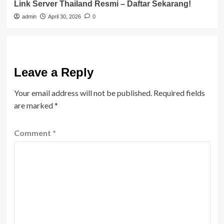
Link Server Thailand Resmi – Daftar Sekarang!
admin
April 30, 2026
0
Leave a Reply
Your email address will not be published.
Required fields
are marked
*
Comment
*