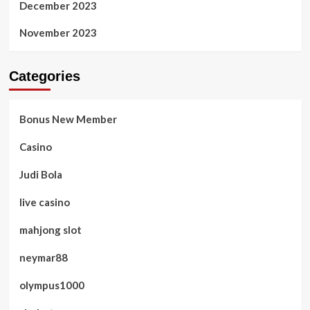
December 2023
November 2023
Categories
Bonus New Member
Casino
Judi Bola
live casino
mahjong slot
neymar88
olympus1000