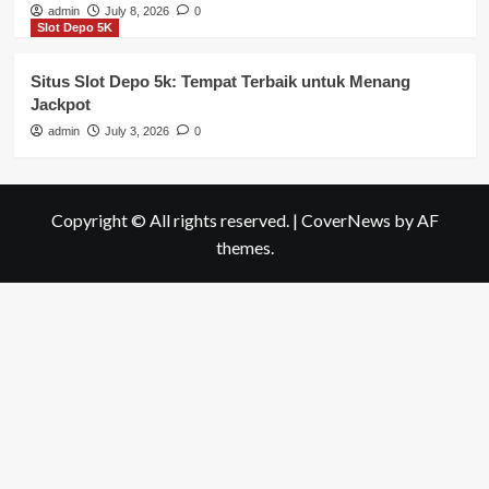
admin
July 8, 2026
0
Slot Depo 5K
Situs Slot Depo 5k: Tempat Terbaik untuk Menang
Jackpot
admin
July 3, 2026
0
Copyright © All rights reserved.
|
CoverNews
by AF
themes.