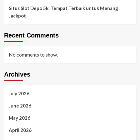
Situs Slot Depo 5k: Tempat Terbaik untuk Menang
Jackpot
Recent Comments
No comments to show.
Archives
July 2026
June 2026
May 2026
April 2026