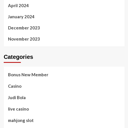
April 2024
January 2024
December 2023
November 2023
Categories
Bonus New Member
Casino
Judi Bola
live casino
mahjong slot