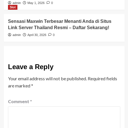
admin
May 1, 2026
0
Slot
Sensasi Maxwin Terbesar Menanti Anda di Situs
Link Server Thailand Resmi – Daftar Sekarang!
admin
April 30, 2026
0
Leave a Reply
Your email address will not be published.
Required fields
are marked
*
Comment
*