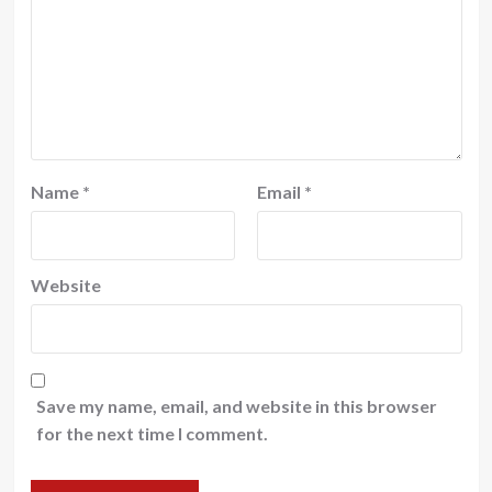
Name
*
Email
*
Website
Save my name, email, and website in this browser
for the next time I comment.