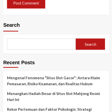
Search
Search
Recent Posts
Mengenal Fenomena “Situs Slot Gacor”: Antara Klaim
Pemasaran, Risiko Keamanan, dan Realitas Hukum
Menangkan Hadiah Besar di Situs Slot Mahjong Resmi
Hari Ini
Rekor Pertemuan dan Faktor Psikologis: Strategi