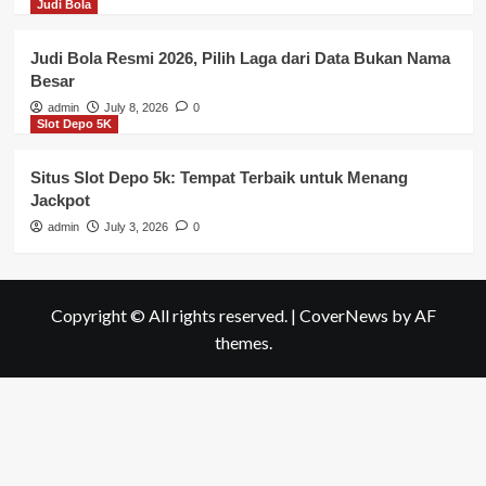
Judi Bola
Judi Bola Resmi 2026, Pilih Laga dari Data Bukan Nama
Besar
admin
July 8, 2026
0
Slot Depo 5K
Situs Slot Depo 5k: Tempat Terbaik untuk Menang
Jackpot
admin
July 3, 2026
0
Copyright © All rights reserved.
|
CoverNews
by AF
themes.