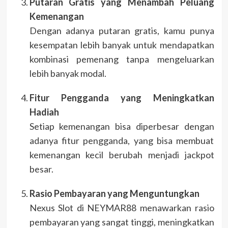
Putaran Gratis yang Menambah Peluang
Kemenangan
Dengan adanya putaran gratis, kamu punya
kesempatan lebih banyak untuk mendapatkan
kombinasi pemenang tanpa mengeluarkan
lebih banyak modal.
Fitur Pengganda yang Meningkatkan
Hadiah
Setiap kemenangan bisa diperbesar dengan
adanya fitur pengganda, yang bisa membuat
kemenangan kecil berubah menjadi jackpot
besar.
Rasio Pembayaran yang Menguntungkan
Nexus Slot di NEYMAR88 menawarkan rasio
pembayaran yang sangat tinggi, meningkatkan