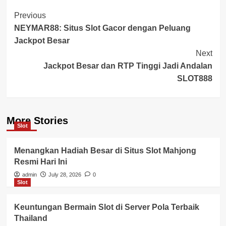
Post
Previous
NEYMAR88: Situs Slot Gacor dengan Peluang
Navigation
Jackpot Besar
Next
Jackpot Besar dan RTP Tinggi Jadi Andalan
SLOT888
More Stories
Slot
Menangkan Hadiah Besar di Situs Slot Mahjong
Resmi Hari Ini
admin
July 28, 2026
0
Slot
Keuntungan Bermain Slot di Server Pola Terbaik
Thailand