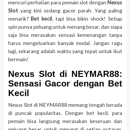
mencuri perhatian para pemain slot dengan
Nexus
Slot
yang kini sedang gacor parah. Yang paling
menarik?
Bet kecil
, tapi bisa bikin shock! Setiap
spin punya peluang untuk menang besar, dan siapa
saja bisa merasakan sensasi kemenangan tanpa
harus mengeluarkan banyak modal. Jangan ragu
lagi, sekarang adalah waktu yang tepat untuk ikut
bermain!
Nexus Slot di NEYMAR88:
Sensasi Gacor dengan Bet
Kecil
Nexus Slot di NEYMAR88 memang tengah berada
di puncak popularitas. Dengan bet kecil, para
pemain bisa langsung merasakan keseruan dan
peluang besar untuk menang di setiap putaran.