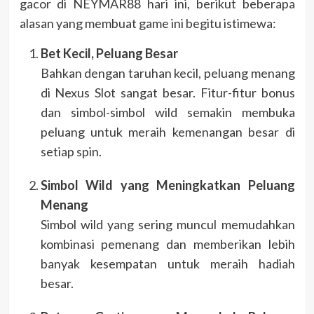
gacor di NEYMAR88 hari ini, berikut beberapa
alasan yang membuat game ini begitu istimewa:
Bet Kecil, Peluang Besar
Bahkan dengan taruhan kecil, peluang menang
di Nexus Slot sangat besar. Fitur-fitur bonus
dan simbol-simbol wild semakin membuka
peluang untuk meraih kemenangan besar di
setiap spin.
Simbol Wild yang Meningkatkan Peluang
Menang
Simbol wild yang sering muncul memudahkan
kombinasi pemenang dan memberikan lebih
banyak kesempatan untuk meraih hadiah
besar.