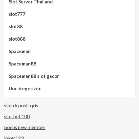
Slot Server Thailand
slot777
slot88
slot888
Spaceman
Spaceman88
Spaceman88 slot gacor
Uncategorized
slot deposit qris
slot bet 100
bonus new member
joker123