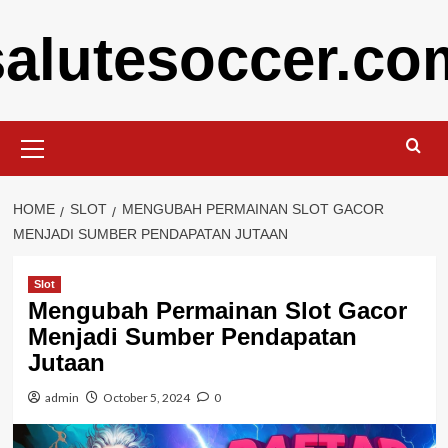
Skip
salutesoccer.co
to
content
Primary
Menu
HOME
SLOT
MENGUBAH PERMAINAN SLOT GACOR
MENJADI SUMBER PENDAPATAN JUTAAN
Slot
Mengubah Permainan Slot Gacor
Menjadi Sumber Pendapatan
Jutaan
admin
October 5, 2024
0