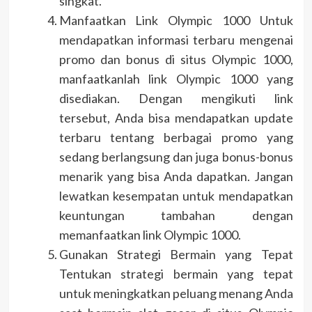
singkat.
Manfaatkan Link Olympic 1000 Untuk
mendapatkan informasi terbaru mengenai
promo dan bonus di situs Olympic 1000,
manfaatkanlah link Olympic 1000 yang
disediakan. Dengan mengikuti link
tersebut, Anda bisa mendapatkan update
terbaru tentang berbagai promo yang
sedang berlangsung dan juga bonus-bonus
menarik yang bisa Anda dapatkan. Jangan
lewatkan kesempatan untuk mendapatkan
keuntungan tambahan dengan
memanfaatkan link Olympic 1000.
Gunakan Strategi Bermain yang Tepat
Tentukan strategi bermain yang tepat
untuk meningkatkan peluang menang Anda