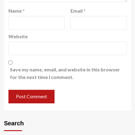
Name
*
Email
*
Website
Save my name, email, and website in this browser
for the next time I comment.
Search