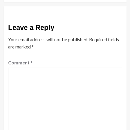
Leave a Reply
Your email address will not be published.
Required fields
are marked
*
Comment
*