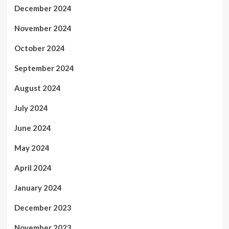
December 2024
November 2024
October 2024
September 2024
August 2024
July 2024
June 2024
May 2024
April 2024
January 2024
December 2023
November 2023