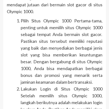
mendapat jutaan dari bermain slot gacor di situs
Olympic 1000.
Pilih Situs Olympic 1000 Pertama-tama,
penting untuk memilih situs Olympic 1000
sebagai tempat Anda bermain slot gacor.
Pastikan situs tersebut memiliki reputasi
yang baik dan menyediakan berbagai jenis
slot yang bisa memberikan keuntungan
besar. Dengan bergabung di situs Olympic
1000, Anda bisa mendapatkan berbagai
bonus dan promosi yang menarik serta
jaminan keamanan dalam bertransaksi.
Lakukan Login di Situs Olympic 1000
Setelah memilih situs Olympic 1000,
langkah berikutnya adalah melakukan login