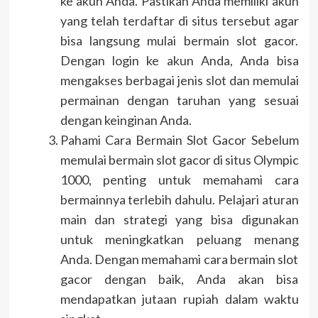
ke akun Anda. Pastikan Anda memiliki akun
yang telah terdaftar di situs tersebut agar
bisa langsung mulai bermain slot gacor.
Dengan login ke akun Anda, Anda bisa
mengakses berbagai jenis slot dan memulai
permainan dengan taruhan yang sesuai
dengan keinginan Anda.
Pahami Cara Bermain Slot Gacor Sebelum
memulai bermain slot gacor di situs Olympic
1000, penting untuk memahami cara
bermainnya terlebih dahulu. Pelajari aturan
main dan strategi yang bisa digunakan
untuk meningkatkan peluang menang
Anda. Dengan memahami cara bermain slot
gacor dengan baik, Anda akan bisa
mendapatkan jutaan rupiah dalam waktu