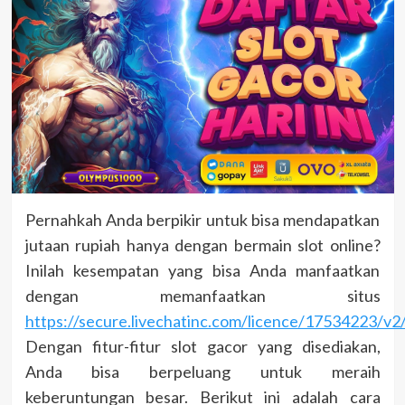
Pernahkah Anda berpikir untuk bisa mendapatkan
jutaan rupiah hanya dengan bermain slot online?
Inilah kesempatan yang bisa Anda manfaatkan
dengan memanfaatkan situs
https://secure.livechatinc.com/licence/17534223/v2
Dengan fitur-fitur slot gacor yang disediakan,
Anda bisa berpeluang untuk meraih
keberuntungan besar. Berikut ini adalah cara