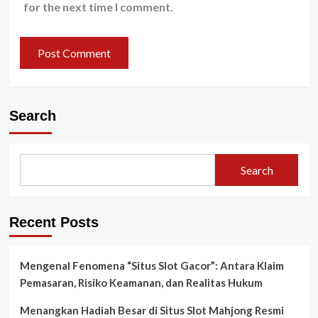
for the next time I comment.
Search
Search
Recent Posts
Mengenal Fenomena “Situs Slot Gacor”: Antara Klaim
Pemasaran, Risiko Keamanan, dan Realitas Hukum
Menangkan Hadiah Besar di Situs Slot Mahjong Resmi