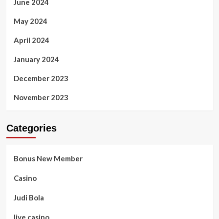
June 2024
May 2024
April 2024
January 2024
December 2023
November 2023
Categories
Bonus New Member
Casino
Judi Bola
live casino