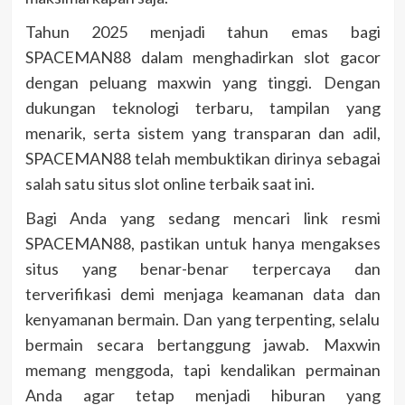
Tahun 2025 menjadi tahun emas bagi
SPACEMAN88 dalam menghadirkan slot gacor
dengan peluang maxwin yang tinggi. Dengan
dukungan teknologi terbaru, tampilan yang
menarik, serta sistem yang transparan dan adil,
SPACEMAN88 telah membuktikan dirinya sebagai
salah satu situs slot online terbaik saat ini.
Bagi Anda yang sedang mencari link resmi
SPACEMAN88, pastikan untuk hanya mengakses
situs yang benar-benar terpercaya dan
terverifikasi demi menjaga keamanan data dan
kenyamanan bermain. Dan yang terpenting, selalu
bermain secara bertanggung jawab. Maxwin
memang menggoda, tapi kendalikan permainan
Anda agar tetap menjadi hiburan yang