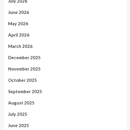
July 2026
June 2026
May 2026
April 2026
March 2026
December 2025
November 2025
October 2025
September 2025
August 2025
July 2025
June 2025