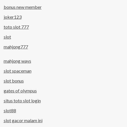
bonus new member
joker123
toto slot 777
slot
mahjong777
mahjong ways
slot spaceman
slot bonus
gates of olympus
situs toto slot login
slot88
slot gacor malam ini