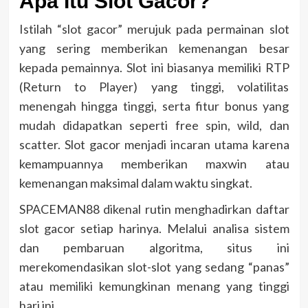
Apa Itu Slot Gacor?
Istilah “slot gacor” merujuk pada permainan slot
yang sering memberikan kemenangan besar
kepada pemainnya. Slot ini biasanya memiliki RTP
(Return to Player) yang tinggi, volatilitas
menengah hingga tinggi, serta fitur bonus yang
mudah didapatkan seperti free spin, wild, dan
scatter. Slot gacor menjadi incaran utama karena
kemampuannya memberikan maxwin atau
kemenangan maksimal dalam waktu singkat.
SPACEMAN88 dikenal rutin menghadirkan daftar
slot gacor setiap harinya. Melalui analisa sistem
dan pembaruan algoritma, situs ini
merekomendasikan slot-slot yang sedang “panas”
atau memiliki kemungkinan menang yang tinggi
hari ini.