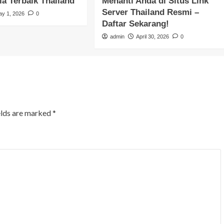
la Terbaik Thailand
Menanti Anda di Situs Link
Server Thailand Resmi –
ay 1, 2026
0
Daftar Sekarang!
admin
April 30, 2026
0
elds are marked
*