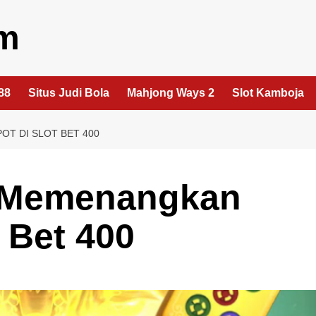
om
88
Situs Judi Bola
Mahjong Ways 2
Slot Kamboja
OT DI SLOT BET 400
a Memenangkan
 Bet 400