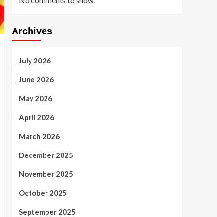
No comments to show.
Archives
July 2026
June 2026
May 2026
April 2026
March 2026
December 2025
November 2025
October 2025
September 2025