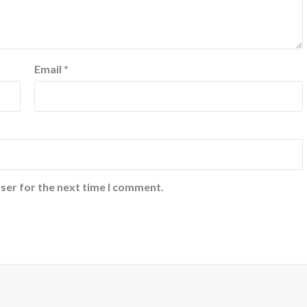
Email
*
ser for the next time I comment.