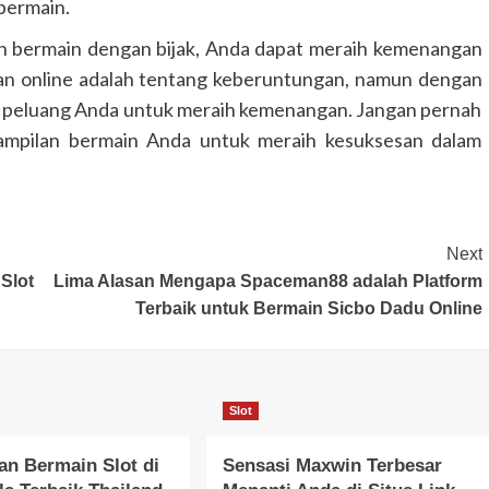
bermain.
an bermain dengan bijak, Anda dapat meraih kemenangan
dian online adalah tentang keberuntungan, namun dengan
n peluang Anda untuk meraih kemenangan. Jangan pernah
erampilan bermain Anda untuk meraih kesuksesan dalam
Next
Slot
Lima Alasan Mengapa Spaceman88 adalah Platform
Terbaik untuk Bermain Sicbo Dadu Online
Slot
n Bermain Slot di
Sensasi Maxwin Terbesar