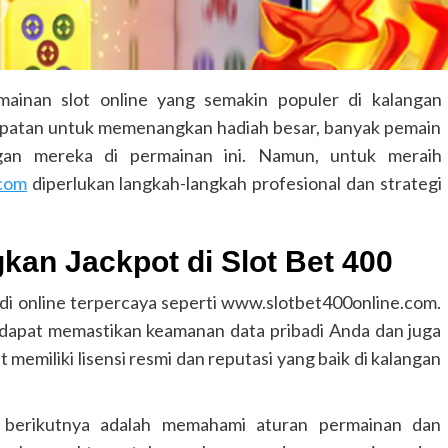
mainan slot online yang semakin populer di kalangan
mpatan untuk memenangkan hadiah besar, banyak pemain
gan mereka di permainan ini. Namun, untuk meraih
.com
diperlukan langkah-langkah profesional dan strategi
kan Jackpot di Slot Bet 400
udi online terpercaya seperti www.slotbet400online.com.
 dapat memastikan keamanan data pribadi Anda dan juga
 memiliki lisensi resmi dan reputasi yang baik di kalangan
h berikutnya adalah memahami aturan permainan dan