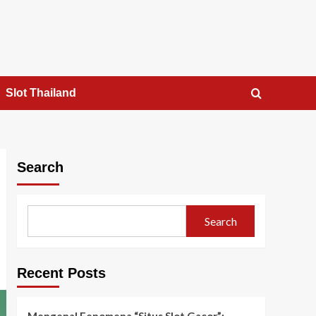
Slot Thailand
Search
Search
Recent Posts