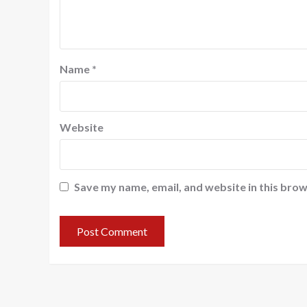
Name
*
Website
Save my name, email, and website in this brow