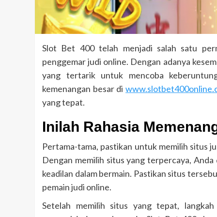
Slot Bet 400 telah menjadi salah satu per
penggemar judi online. Dengan adanya kese
yang tertarik untuk mencoba keberuntun
kemenangan besar di
www.slotbet400online
yang tepat.
Inilah Rahasia Memenang
Pertama-tama, pastikan untuk memilih situs j
Dengan memilih situs yang terpercaya, Anda
keadilan dalam bermain. Pastikan situs tersebut
pemain judi online.
Setelah memilih situs yang tepat, langka