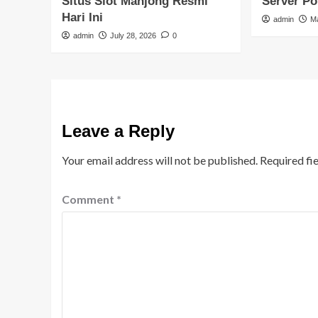
Situs Slot Mahjong Resmi
Server Po
Hari Ini
admin
M
admin
July 28, 2026
0
Leave a Reply
Your email address will not be published.
Required fi
Comment
*