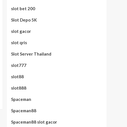
slot bet 200
Slot Depo 5K
slot gacor
slot qris
Slot Server Thailand
slot777
slot88
slot888
Spaceman
Spaceman88
Spaceman88 slot gacor