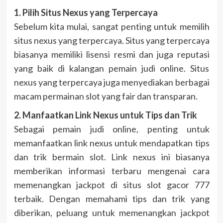
1. Pilih Situs Nexus yang Terpercaya
Sebelum kita mulai, sangat penting untuk memilih
situs nexus yang terpercaya. Situs yang terpercaya
biasanya memiliki lisensi resmi dan juga reputasi
yang baik di kalangan pemain judi online. Situs
nexus yang terpercaya juga menyediakan berbagai
macam permainan slot yang fair dan transparan.
2. Manfaatkan Link Nexus untuk Tips dan Trik
Sebagai pemain judi online, penting untuk
memanfaatkan link nexus untuk mendapatkan tips
dan trik bermain slot. Link nexus ini biasanya
memberikan informasi terbaru mengenai cara
memenangkan jackpot di situs slot gacor 777
terbaik. Dengan memahami tips dan trik yang
diberikan, peluang untuk memenangkan jackpot