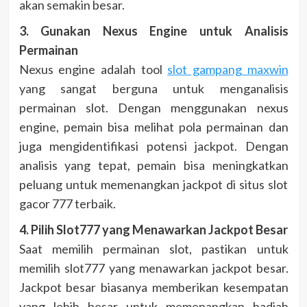
akan semakin besar.
3. Gunakan Nexus Engine untuk Analisis
Permainan
Nexus engine adalah tool
slot gampang maxwin
yang sangat berguna untuk menganalisis
permainan slot. Dengan menggunakan nexus
engine, pemain bisa melihat pola permainan dan
juga mengidentifikasi potensi jackpot. Dengan
analisis yang tepat, pemain bisa meningkatkan
peluang untuk memenangkan jackpot di situs slot
gacor 777 terbaik.
4. Pilih Slot777 yang Menawarkan Jackpot Besar
Saat memilih permainan slot, pastikan untuk
memilih slot777 yang menawarkan jackpot besar.
Jackpot besar biasanya memberikan kesempatan
yang lebih besar untuk memenangkan hadiah