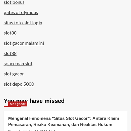
slot bonus
gates of olympus
situs toto slot login
slot88
slot gacor malam ini
slot88
spaceman slot
slot gacor
slot depo 5000
You may have missed
slot gacor
Mengenal Fenomena “Situs Slot Gacor”: Antara Klaim
Pemasaran, Risiko Keamanan, dan Realitas Hukum