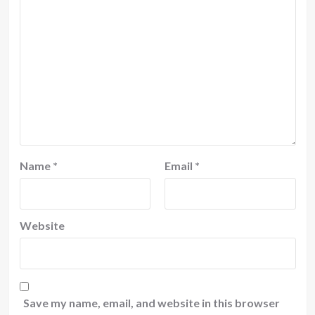
Name
*
Email
*
Website
Save my name, email, and website in this browser