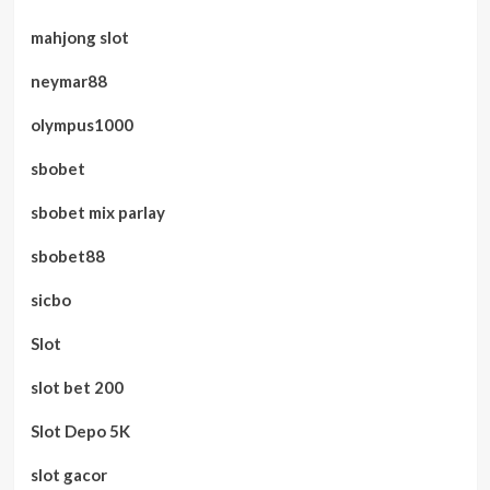
mahjong slot
neymar88
olympus1000
sbobet
sbobet mix parlay
sbobet88
sicbo
Slot
slot bet 200
Slot Depo 5K
slot gacor