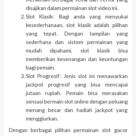
disajikan dalam permainan slot video ini.
Slot Klasik: Bagi anda yang menyukai
kesederhanaan, slot klasik adalah pilihan
yang tepat. Dengan tampilan yang
sederhana dan sistem permainan yang
mudah dipahami, slot klasik bisa
memberikan kesenangan dan keuntungan
bagi pemain.
Slot Progresif: Jenis slot ini menawarkan
jackpot progresif yang bisa mencapai
jutaan rupiah. Pemain bisa merasakan
sensasi bermain slot online dengan peluang
menang besar dan hadiah jackpot yang
menggiurkan.
Dengan berbagai pilihan permainan slot gacor