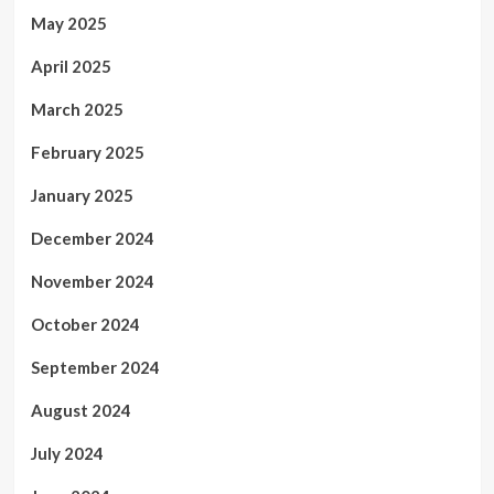
May 2025
April 2025
March 2025
February 2025
January 2025
December 2024
November 2024
October 2024
September 2024
August 2024
July 2024