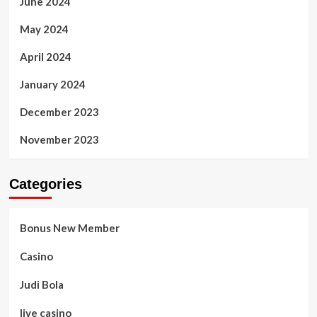
June 2024
May 2024
April 2024
January 2024
December 2023
November 2023
Categories
Bonus New Member
Casino
Judi Bola
live casino