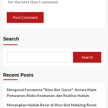
for the next time I comment.
Search
Search
Recent Posts
Mengenal Fenomena “Situs Slot Gacor”: Antara Klaim
Pemasaran, Risiko Keamanan, dan Realitas Hukum
Menangkan Hadiah Besar di Situs Slot Mahjong Resmi