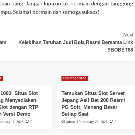
kan uang. Jangan lupa untuk bermain dengan tanggung
 mampu. Selamat bermain dan semoga sukses!
Next
lam
Kelebihan Taruhan Judi Bola Resmi Bersama Link
SBOBET88
d
Uncategorized
000: Situs Slot
Temukan Situs Slot Server
ng Menyediakan
Jepang Asli Bet 200 Resmi
Slot dengan RTP
PG Soft: Menang Besar
n Versi Demo
Setiap Saat
bruary 11, 2025
0
admin
January 21, 2025
0