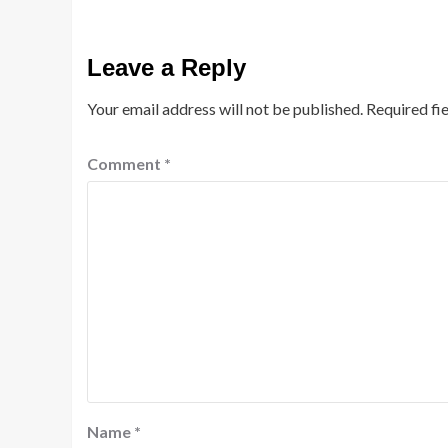
Leave a Reply
Your email address will not be published.
Required fi
Comment
*
Name
*