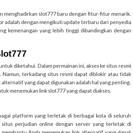
an menghadirkan slot777 baru dengan fitur-fitur menarik.
r adalah dengan mengikuti update terbaru dari penyedia
uang kemenangan yang lebih tinggi dibandingkan dengan
Slot777
ntuk diketahui. Dalam permainan ini, akses ke situs resmi
Namun, terkadang situs resmi dapat diblokir atau tidak
k alternatif yang dapat digunakan adalah hal yang penting.
tuk menemukan link slot777 yang dapat diakses.
bagai platform yang terletak di berbagai kota di seluruh
situs perjudian online dengan server yang terletak di
an membantu Anda menemukan link alternatif yang dapat