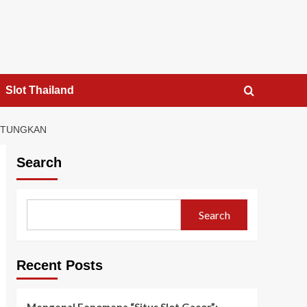
Slot Thailand
NTUNGKAN
Search
Search
Recent Posts