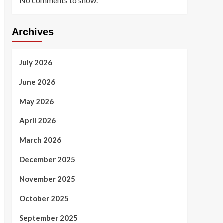
No comments to show.
Archives
July 2026
June 2026
May 2026
April 2026
March 2026
December 2025
November 2025
October 2025
September 2025