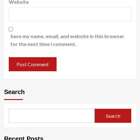
Website
Save my name, email, and website in this browser
for the next time I comment.
Search
Search
Recent Posts