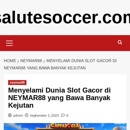
Skip
salutesoccer.co
to
content
Primary
Menu
HOME
NEYMAR88
MENYELAMI DUNIA SLOT GACOR DI
NEYMAR88 YANG BAWA BANYAK KEJUTAN
neymar88
Menyelami Dunia Slot Gacor di
NEYMAR88 yang Bawa Banyak
Kejutan
admin
September 1, 2025
0