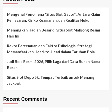
Mengenal Fenomena “Situs Slot Gacor”: Antara Klaim
Pemasaran, Risiko Keamanan, dan Realitas Hukum
Menangkan Hadiah Besar di Situs Slot Mahjong Resmi
Hari Ini
Rekor Pertemuan dan Faktor Psikologis: Strategi
Memanfaatkan Head-to-Head dalam Taruhan Bola
Judi Bola Resmi 2026, Pilih Laga dari Data Bukan Nama
Besar
Situs Slot Depo 5k: Tempat Terbaik untuk Menang
Jackpot
Recent Comments