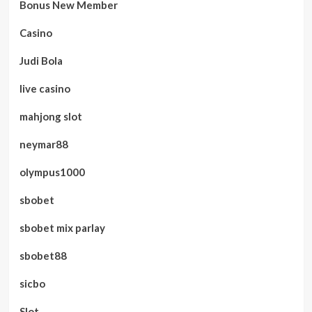
Bonus New Member
Casino
Judi Bola
live casino
mahjong slot
neymar88
olympus1000
sbobet
sbobet mix parlay
sbobet88
sicbo
Slot