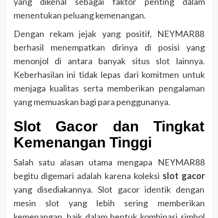
yang dikenal sebagai faktor penting dalam
menentukan peluang kemenangan.
Dengan rekam jejak yang positif, NEYMAR88
berhasil menempatkan dirinya di posisi yang
menonjol di antara banyak situs slot lainnya.
Keberhasilan ini tidak lepas dari komitmen untuk
menjaga kualitas serta memberikan pengalaman
yang memuaskan bagi para penggunanya.
Slot Gacor dan Tingkat
Kemenangan Tinggi
Salah satu alasan utama mengapa NEYMAR88
begitu digemari adalah karena koleksi
slot gacor
yang disediakannya. Slot gacor identik dengan
mesin slot yang lebih sering memberikan
kemenangan, baik dalam bentuk kombinasi simbol