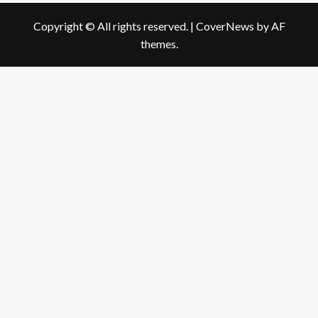
Copyright © All rights reserved.
|
CoverNews
by AF
themes.