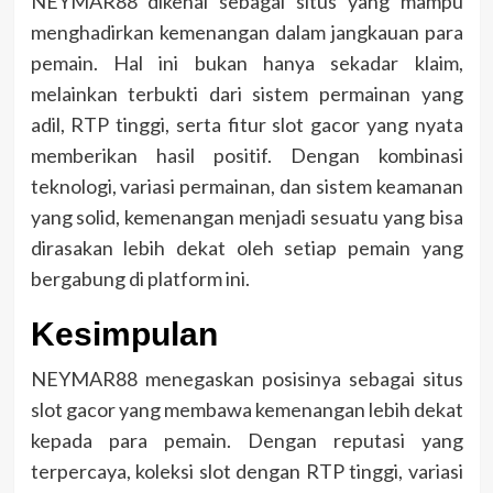
NEYMAR88 dikenal sebagai situs yang mampu
menghadirkan kemenangan dalam jangkauan para
pemain. Hal ini bukan hanya sekadar klaim,
melainkan terbukti dari sistem permainan yang
adil, RTP tinggi, serta fitur slot gacor yang nyata
memberikan hasil positif. Dengan kombinasi
teknologi, variasi permainan, dan sistem keamanan
yang solid, kemenangan menjadi sesuatu yang bisa
dirasakan lebih dekat oleh setiap pemain yang
bergabung di platform ini.
Kesimpulan
NEYMAR88 menegaskan posisinya sebagai situs
slot gacor yang membawa kemenangan lebih dekat
kepada para pemain. Dengan reputasi yang
terpercaya, koleksi slot dengan RTP tinggi, variasi