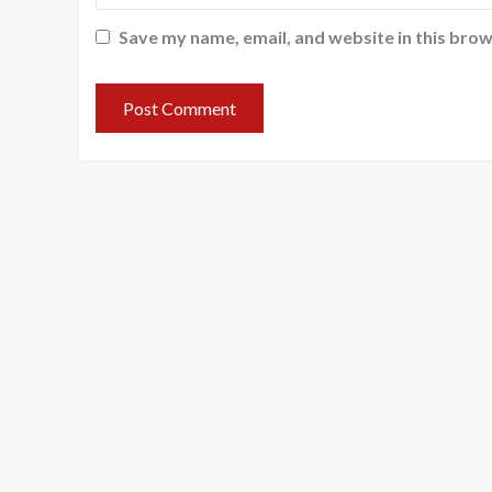
Save my name, email, and website in this brow