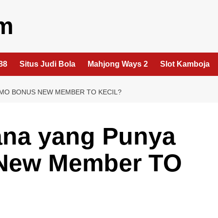
om
88
Situs Judi Bola
Mahjong Ways 2
Slot Kamboja
OMO BONUS NEW MEMBER TO KECIL?
ana yang Punya
New Member TO