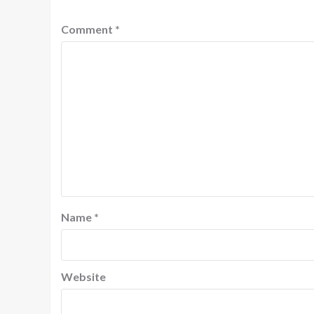
Comment
*
Name
*
Website