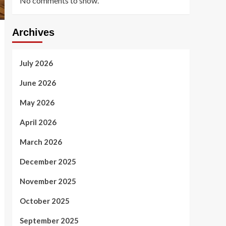
No comments to show.
Archives
July 2026
June 2026
May 2026
April 2026
March 2026
December 2025
November 2025
October 2025
September 2025