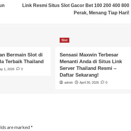
un
Link Resmi Situs Slot Gacor Bet 100 200 400 800
Perak, Menang Tiap Hari!
Slot
n Bermain Slot di
Sensasi Maxwin Terbesar
la Terbaik Thailand
Menanti Anda di Situs Link
Server Thailand Resmi –
ay 1, 2026
0
Daftar Sekarang!
admin
April 30, 2026
0
elds are marked
*