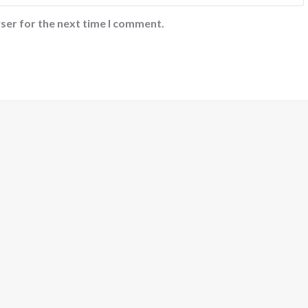
ser for the next time I comment.