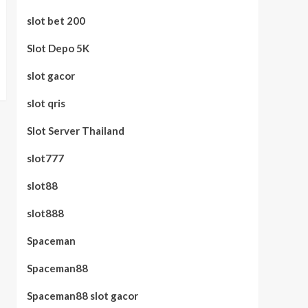
slot bet 200
Slot Depo 5K
slot gacor
slot qris
Slot Server Thailand
slot777
slot88
slot888
Spaceman
Spaceman88
Spaceman88 slot gacor