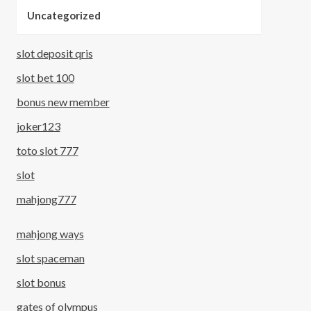
Uncategorized
slot deposit qris
slot bet 100
bonus new member
joker123
toto slot 777
slot
mahjong777
mahjong ways
slot spaceman
slot bonus
gates of olympus