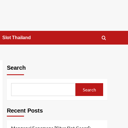
Slot Thailand
Search
Search
Recent Posts