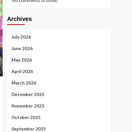
No comments to show.
Archives
July 2026
June 2026
May 2026
April 2026
March 2026
December 2025
November 2025
October 2025
September 2025