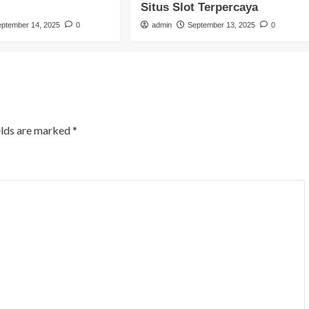
Situs Slot Terpercaya
eptember 14, 2025
0
admin
September 13, 2025
0
elds are marked
*