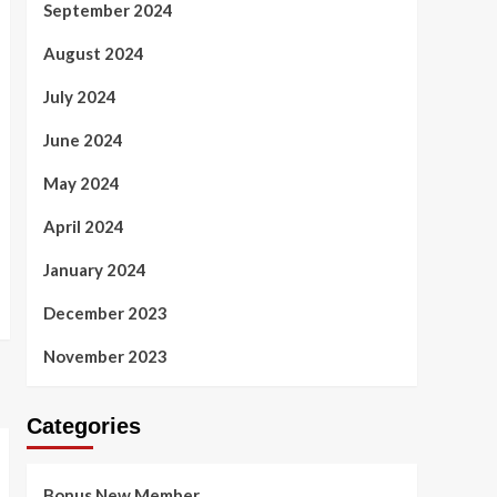
September 2024
August 2024
July 2024
June 2024
May 2024
April 2024
January 2024
December 2023
November 2023
Categories
Bonus New Member