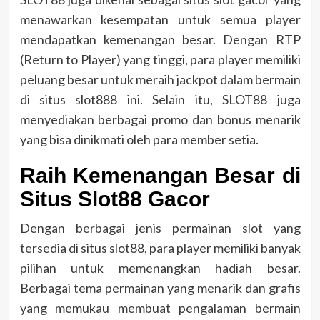
menawarkan kesempatan untuk semua player
mendapatkan kemenangan besar. Dengan RTP
(Return to Player) yang tinggi, para player memiliki
peluang besar untuk meraih jackpot dalam bermain
di situs slot888 ini. Selain itu, SLOT88 juga
menyediakan berbagai promo dan bonus menarik
yang bisa dinikmati oleh para member setia.
Raih Kemenangan Besar di
Situs Slot88 Gacor
Dengan berbagai jenis permainan slot yang
tersedia di situs slot88, para player memiliki banyak
pilihan untuk memenangkan hadiah besar.
Berbagai tema permainan yang menarik dan grafis
yang memukau membuat pengalaman bermain