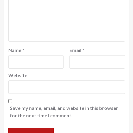
Name
*
Email
*
Website
Save my name, email, and website in this browser
for the next time I comment.