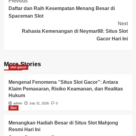
Post
Previous
Daftar dan Raih Kesempatan Menang Besar di
Navigation
Spaceman Slot
Next
Rahasia Kemenangan di Neymar88: Situs Slot
Gacor Hari Ini
More Stories
slot gacor
Mengenal Fenomena “Situs Slot Gacor”: Antara
Klaim Pemasaran, Risiko Keamanan, dan Realitas
Hukum
admin
July 31, 2026
0
Slot
Menangkan Hadiah Besar di Situs Slot Mahjong
Resmi Hari Ini