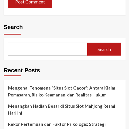
Search
Search
Recent Posts
Mengenal Fenomena “Situs Slot Gacor”: Antara Klaim
Pemasaran, Risiko Keamanan, dan Realitas Hukum
Menangkan Hadiah Besar di Situs Slot Mahjong Resmi
Hari Ini
Rekor Pertemuan dan Faktor Psikologis: Strategi