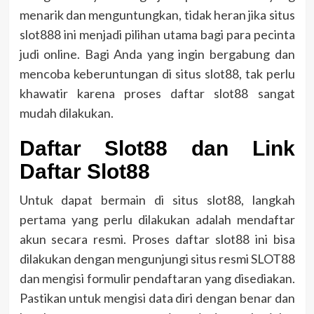
menarik dan menguntungkan, tidak heran jika situs
slot888 ini menjadi pilihan utama bagi para pecinta
judi online. Bagi Anda yang ingin bergabung dan
mencoba keberuntungan di situs slot88, tak perlu
khawatir karena proses daftar slot88 sangat
mudah dilakukan.
Daftar Slot88 dan Link
Daftar Slot88
Untuk dapat bermain di situs slot88, langkah
pertama yang perlu dilakukan adalah mendaftar
akun secara resmi. Proses daftar slot88 ini bisa
dilakukan dengan mengunjungi situs resmi SLOT88
dan mengisi formulir pendaftaran yang disediakan.
Pastikan untuk mengisi data diri dengan benar dan