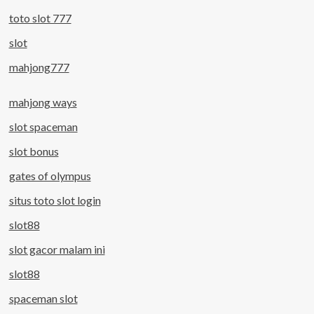
toto slot 777
slot
mahjong777
mahjong ways
slot spaceman
slot bonus
gates of olympus
situs toto slot login
slot88
slot gacor malam ini
slot88
spaceman slot