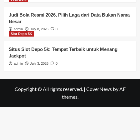
Judi Bola Resmi 2026, Pilih Laga dari Data Bukan Nama
Besar
admin
July 8, 2026
0
Slot Depo 5K
Situs Slot Depo 5k: Tempat Terbaik untuk Menang
Jackpot
admin
July 3, 2026
0
Copyright © All rights reserved.
|
CoverNews
by AF
themes.