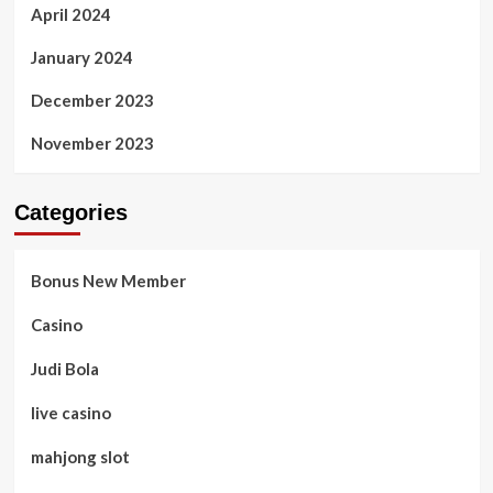
April 2024
January 2024
December 2023
November 2023
Categories
Bonus New Member
Casino
Judi Bola
live casino
mahjong slot