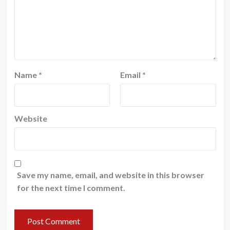
Name
*
Email
*
Website
Save my name, email, and website in this browser
for the next time I comment.