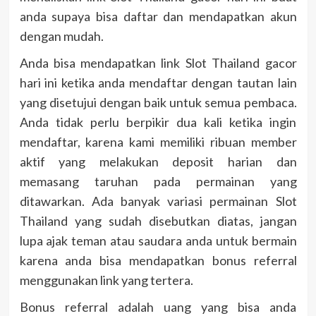
anda supaya bisa daftar dan mendapatkan akun
dengan mudah.
Anda bisa mendapatkan link Slot Thailand gacor
hari ini ketika anda mendaftar dengan tautan lain
yang disetujui dengan baik untuk semua pembaca.
Anda tidak perlu berpikir dua kali ketika ingin
mendaftar, karena kami memiliki ribuan member
aktif yang melakukan deposit harian dan
memasang taruhan pada permainan yang
ditawarkan. Ada banyak variasi permainan Slot
Thailand yang sudah disebutkan diatas, jangan
lupa ajak teman atau saudara anda untuk bermain
karena anda bisa mendapatkan bonus referral
menggunakan link yang tertera.
Bonus referral adalah uang yang bisa anda