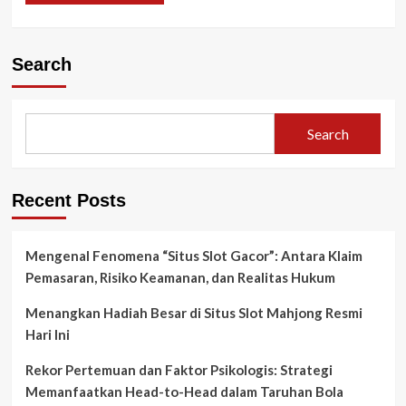
Search
Search
Recent Posts
Mengenal Fenomena “Situs Slot Gacor”: Antara Klaim
Pemasaran, Risiko Keamanan, dan Realitas Hukum
Menangkan Hadiah Besar di Situs Slot Mahjong Resmi
Hari Ini
Rekor Pertemuan dan Faktor Psikologis: Strategi
Memanfaatkan Head-to-Head dalam Taruhan Bola