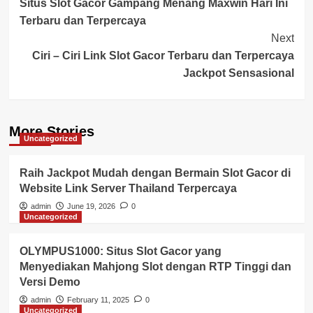
Situs Slot Gacor Gampang Menang Maxwin Hari Ini
Navigation
Terbaru dan Terpercaya
Next
Ciri – Ciri Link Slot Gacor Terbaru dan Terpercaya
Jackpot Sensasional
More Stories
Uncategorized
Raih Jackpot Mudah dengan Bermain Slot Gacor di
Website Link Server Thailand Terpercaya
admin
June 19, 2026
0
Uncategorized
OLYMPUS1000: Situs Slot Gacor yang
Menyediakan Mahjong Slot dengan RTP Tinggi dan
Versi Demo
admin
February 11, 2025
0
Uncategorized