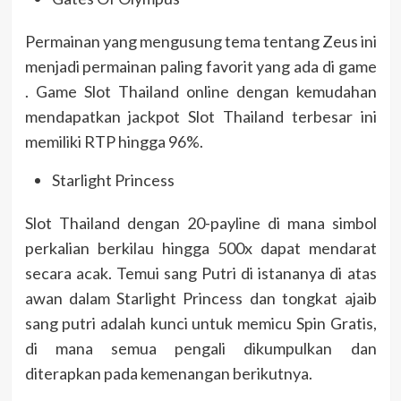
Permainan yang mengusung tema tentang Zeus ini
menjadi permainan paling favorit yang ada di game
. Game Slot Thailand online dengan kemudahan
mendapatkan jackpot Slot Thailand terbesar ini
memiliki RTP hingga 96%.
Starlight Princess
Slot Thailand dengan 20-payline di mana simbol
perkalian berkilau hingga 500x dapat mendarat
secara acak. Temui sang Putri di istananya di atas
awan dalam Starlight Princess dan tongkat ajaib
sang putri adalah kunci untuk memicu Spin Gratis,
di mana semua pengali dikumpulkan dan
diterapkan pada kemenangan berikutnya.