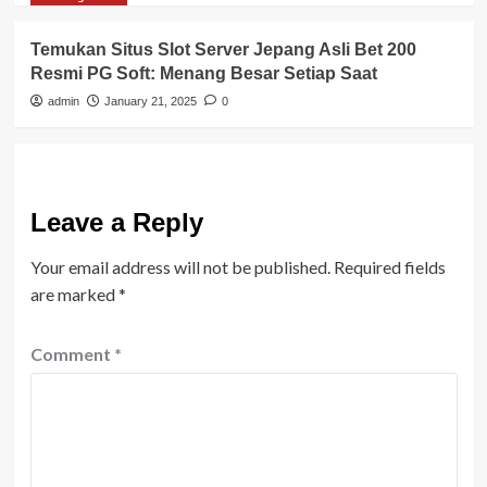
Temukan Situs Slot Server Jepang Asli Bet 200
Resmi PG Soft: Menang Besar Setiap Saat
admin
January 21, 2025
0
Leave a Reply
Your email address will not be published.
Required fields
are marked
*
Comment
*