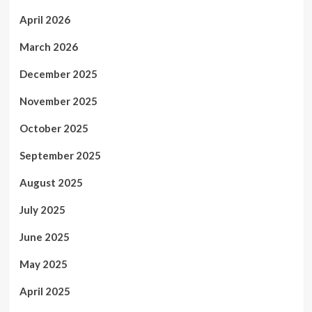
April 2026
March 2026
December 2025
November 2025
October 2025
September 2025
August 2025
July 2025
June 2025
May 2025
April 2025