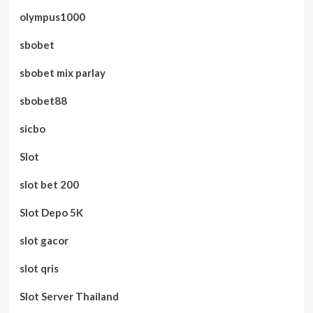
olympus1000
sbobet
sbobet mix parlay
sbobet88
sicbo
Slot
slot bet 200
Slot Depo 5K
slot gacor
slot qris
Slot Server Thailand