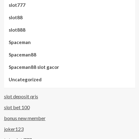
slot777
slot88
slot888
Spaceman
Spaceman88
Spaceman88 slot gacor
Uncategorized
slot deposit qris
slot bet 100
bonus new member
joker123