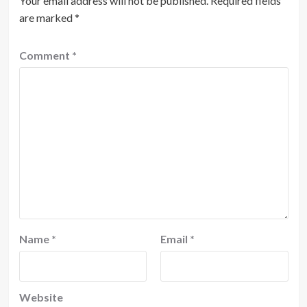
Your email address will not be published.
Required fields
are marked
*
Comment
*
Name
*
Email
*
Website