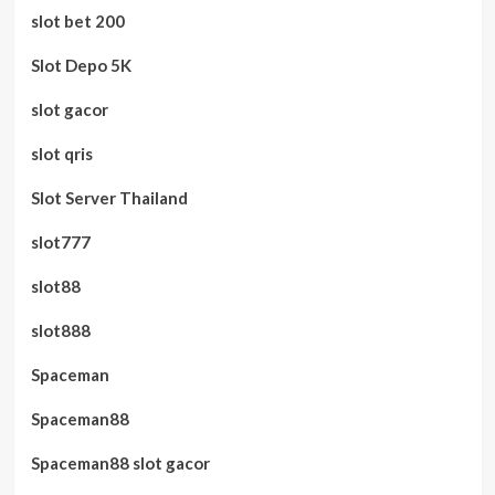
slot bet 200
Slot Depo 5K
slot gacor
slot qris
Slot Server Thailand
slot777
slot88
slot888
Spaceman
Spaceman88
Spaceman88 slot gacor