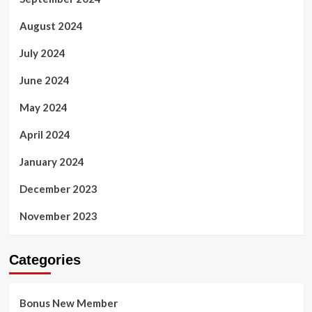
August 2024
July 2024
June 2024
May 2024
April 2024
January 2024
December 2023
November 2023
Categories
Bonus New Member