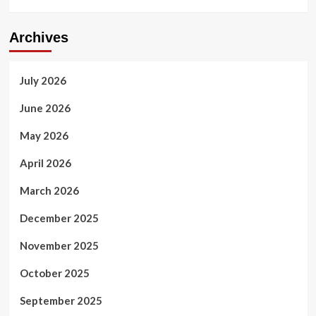
Archives
July 2026
June 2026
May 2026
April 2026
March 2026
December 2025
November 2025
October 2025
September 2025