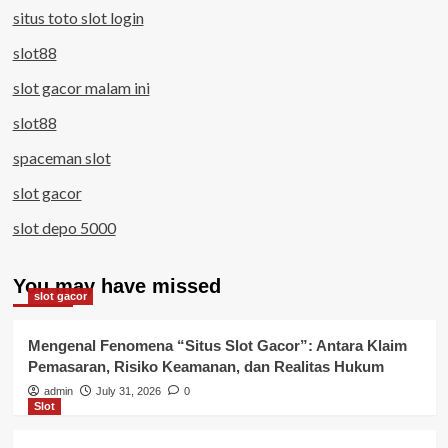
situs toto slot login
slot88
slot gacor malam ini
slot88
spaceman slot
slot gacor
slot depo 5000
You may have missed
slot gacor
Mengenal Fenomena “Situs Slot Gacor”: Antara Klaim
Pemasaran, Risiko Keamanan, dan Realitas Hukum
admin
July 31, 2026
0
Slot