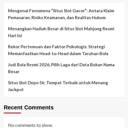
Mengenal Fenomena “Situs Slot Gacor”: Antara Klaim
Pemasaran, Risiko Keamanan, dan Realitas Hukum
Menangkan Hadiah Besar di Situs Slot Mahjong Resmi
Hari Ini
Rekor Pertemuan dan Faktor Psikologis: Strategi
Memanfaatkan Head-to-Head dalam Taruhan Bola
Judi Bola Resmi 2026, Pilih Laga dari Data Bukan Nama
Besar
Situs Slot Depo 5k: Tempat Terbaik untuk Menang
Jackpot
Recent Comments
No comments to show.