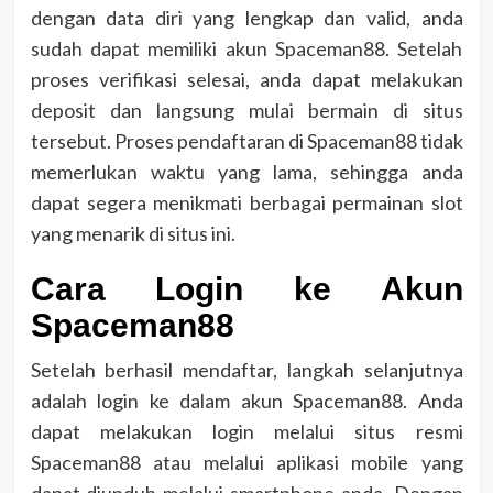
dengan data diri yang lengkap dan valid, anda
sudah dapat memiliki akun Spaceman88. Setelah
proses verifikasi selesai, anda dapat melakukan
deposit dan langsung mulai bermain di situs
tersebut. Proses pendaftaran di Spaceman88 tidak
memerlukan waktu yang lama, sehingga anda
dapat segera menikmati berbagai permainan slot
yang menarik di situs ini.
Cara Login ke Akun
Spaceman88
Setelah berhasil mendaftar, langkah selanjutnya
adalah login ke dalam akun Spaceman88. Anda
dapat melakukan login melalui situs resmi
Spaceman88 atau melalui aplikasi mobile yang