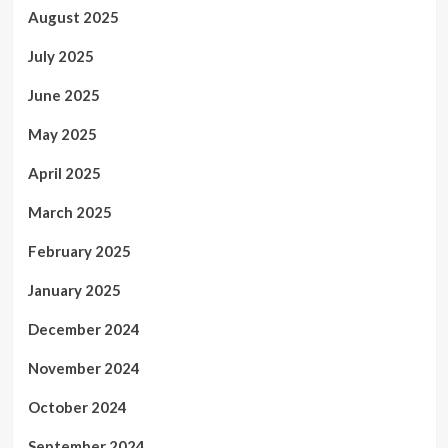
August 2025
July 2025
June 2025
May 2025
April 2025
March 2025
February 2025
January 2025
December 2024
November 2024
October 2024
September 2024