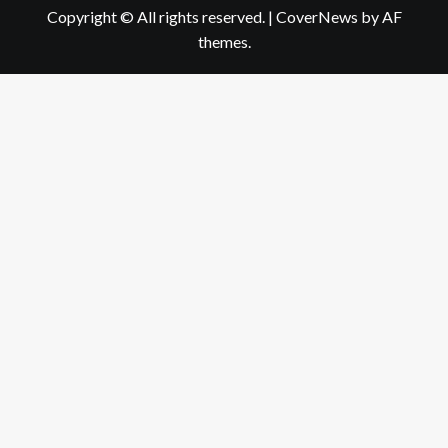
Copyright © All rights reserved.
|
CoverNews
by AF
themes.