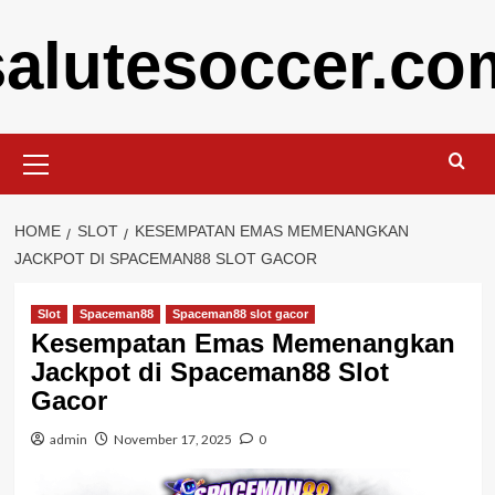
Skip
salutesoccer.co
to
content
Primary
Menu
HOME
SLOT
KESEMPATAN EMAS MEMENANGKAN
JACKPOT DI SPACEMAN88 SLOT GACOR
Slot
Spaceman88
Spaceman88 slot gacor
Kesempatan Emas Memenangkan
Jackpot di Spaceman88 Slot
Gacor
admin
November 17, 2025
0