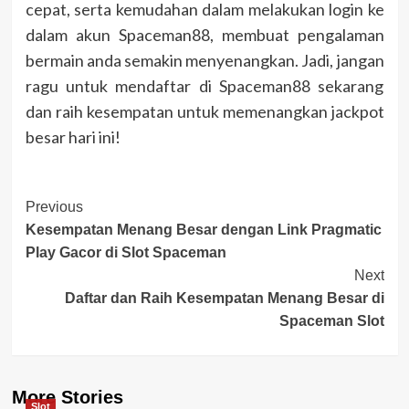
cepat, serta kemudahan dalam melakukan login ke
dalam akun Spaceman88, membuat pengalaman
bermain anda semakin menyenangkan. Jadi, jangan
ragu untuk mendaftar di Spaceman88 sekarang
dan raih kesempatan untuk memenangkan jackpot
besar hari ini!
Post
Previous
Kesempatan Menang Besar dengan Link Pragmatic
Navigation
Play Gacor di Slot Spaceman
Next
Daftar dan Raih Kesempatan Menang Besar di
Spaceman Slot
More Stories
Slot