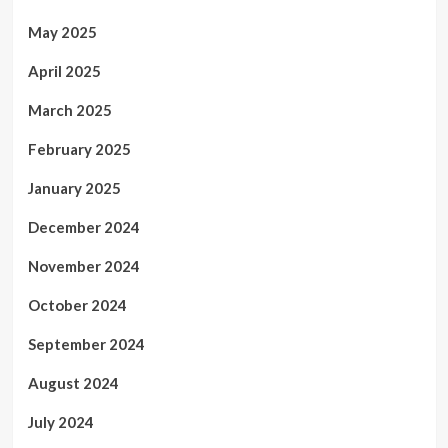
May 2025
April 2025
March 2025
February 2025
January 2025
December 2024
November 2024
October 2024
September 2024
August 2024
July 2024