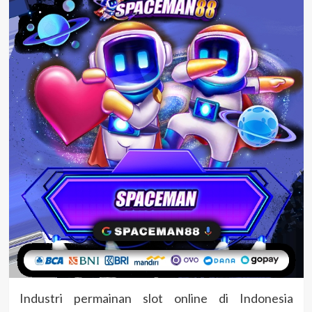
Industri permainan slot online di Indonesia