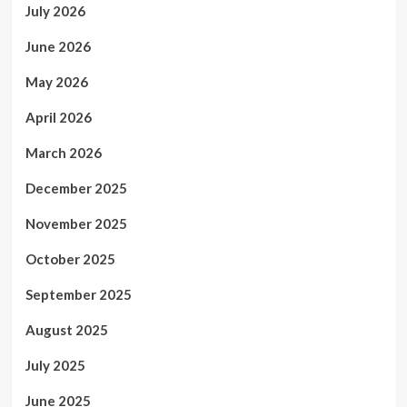
July 2026
June 2026
May 2026
April 2026
March 2026
December 2025
November 2025
October 2025
September 2025
August 2025
July 2025
June 2025