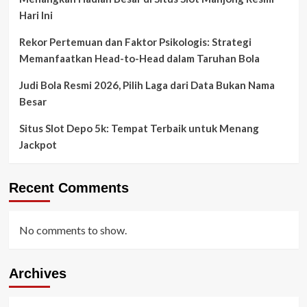
Hari Ini
Rekor Pertemuan dan Faktor Psikologis: Strategi
Memanfaatkan Head-to-Head dalam Taruhan Bola
Judi Bola Resmi 2026, Pilih Laga dari Data Bukan Nama
Besar
Situs Slot Depo 5k: Tempat Terbaik untuk Menang
Jackpot
Recent Comments
No comments to show.
Archives