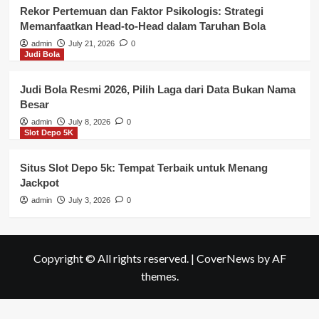
Rekor Pertemuan dan Faktor Psikologis: Strategi
Memanfaatkan Head-to-Head dalam Taruhan Bola
admin
July 21, 2026
0
Judi Bola
Judi Bola Resmi 2026, Pilih Laga dari Data Bukan Nama
Besar
admin
July 8, 2026
0
Slot Depo 5K
Situs Slot Depo 5k: Tempat Terbaik untuk Menang
Jackpot
admin
July 3, 2026
0
Copyright © All rights reserved.
|
CoverNews
by AF
themes.