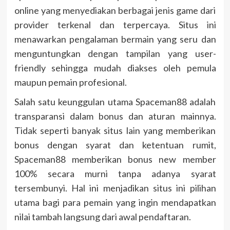
online yang menyediakan berbagai jenis game dari
provider terkenal dan terpercaya. Situs ini
menawarkan pengalaman bermain yang seru dan
menguntungkan dengan tampilan yang user-
friendly sehingga mudah diakses oleh pemula
maupun pemain profesional.
Salah satu keunggulan utama Spaceman88 adalah
transparansi dalam bonus dan aturan mainnya.
Tidak seperti banyak situs lain yang memberikan
bonus dengan syarat dan ketentuan rumit,
Spaceman88 memberikan bonus new member
100% secara murni tanpa adanya syarat
tersembunyi. Hal ini menjadikan situs ini pilihan
utama bagi para pemain yang ingin mendapatkan
nilai tambah langsung dari awal pendaftaran.