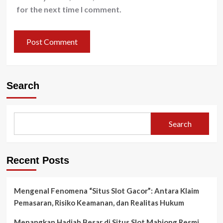
for the next time I comment.
Search
Search
Recent Posts
Mengenal Fenomena “Situs Slot Gacor”: Antara Klaim
Pemasaran, Risiko Keamanan, dan Realitas Hukum
Menangkan Hadiah Besar di Situs Slot Mahjong Resmi