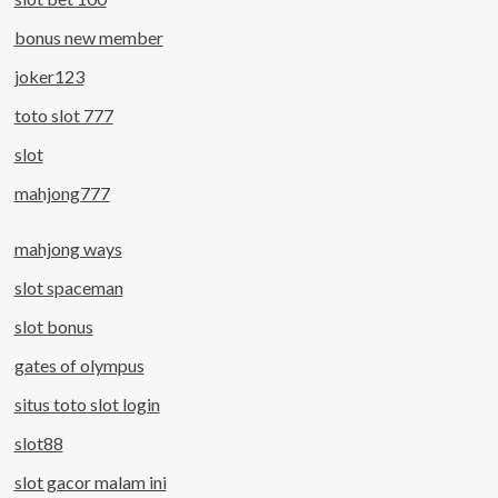
bonus new member
joker123
toto slot 777
slot
mahjong777
mahjong ways
slot spaceman
slot bonus
gates of olympus
situs toto slot login
slot88
slot gacor malam ini