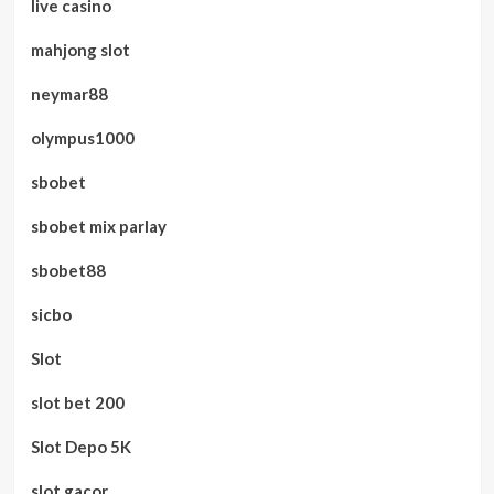
live casino
mahjong slot
neymar88
olympus1000
sbobet
sbobet mix parlay
sbobet88
sicbo
Slot
slot bet 200
Slot Depo 5K
slot gacor