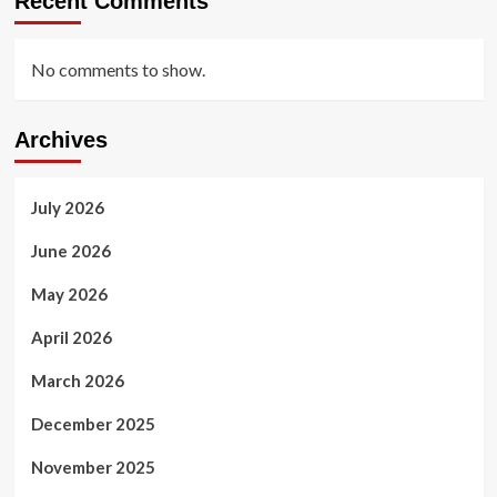
Recent Comments
No comments to show.
Archives
July 2026
June 2026
May 2026
April 2026
March 2026
December 2025
November 2025