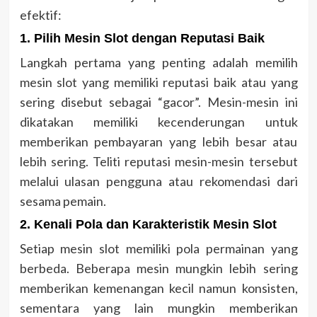
efektif:
1. Pilih Mesin Slot dengan Reputasi Baik
Langkah pertama yang penting adalah memilih
mesin slot yang memiliki reputasi baik atau yang
sering disebut sebagai “gacor”. Mesin-mesin ini
dikatakan memiliki kecenderungan untuk
memberikan pembayaran yang lebih besar atau
lebih sering. Teliti reputasi mesin-mesin tersebut
melalui ulasan pengguna atau rekomendasi dari
sesama pemain.
2. Kenali Pola dan Karakteristik Mesin Slot
Setiap mesin slot memiliki pola permainan yang
berbeda. Beberapa mesin mungkin lebih sering
memberikan kemenangan kecil namun konsisten,
sementara yang lain mungkin memberikan