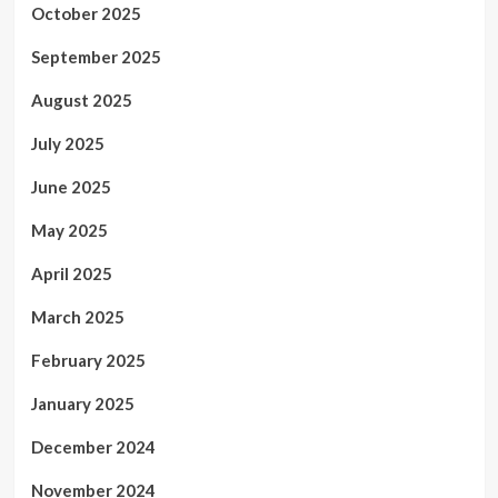
October 2025
September 2025
August 2025
July 2025
June 2025
May 2025
April 2025
March 2025
February 2025
January 2025
December 2024
November 2024