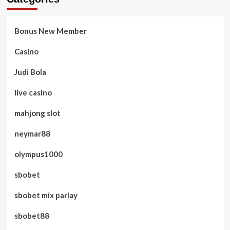
Bonus New Member
Casino
Judi Bola
live casino
mahjong slot
neymar88
olympus1000
sbobet
sbobet mix parlay
sbobet88