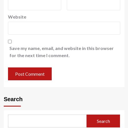
Website
Save my name, email, and website in this browser
for the next time I comment.
Search
Search