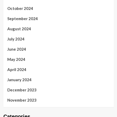
October 2024
September 2024
August 2024
July 2024
June 2024
May 2024
April 2024
January 2024
December 2023
November 2023
Categories