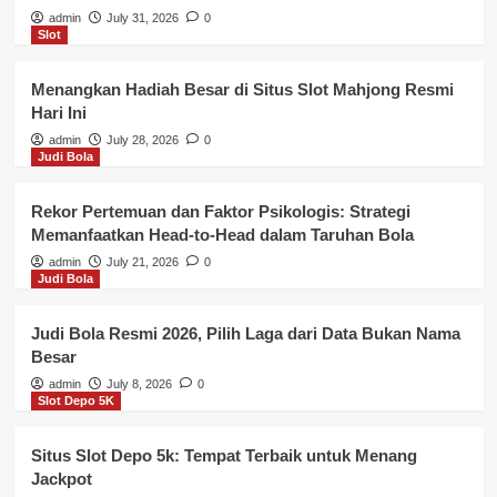
admin
July 31, 2026
0
Slot
Menangkan Hadiah Besar di Situs Slot Mahjong Resmi
Hari Ini
admin
July 28, 2026
0
Judi Bola
Rekor Pertemuan dan Faktor Psikologis: Strategi
Memanfaatkan Head-to-Head dalam Taruhan Bola
admin
July 21, 2026
0
Judi Bola
Judi Bola Resmi 2026, Pilih Laga dari Data Bukan Nama
Besar
admin
July 8, 2026
0
Slot Depo 5K
Situs Slot Depo 5k: Tempat Terbaik untuk Menang
Jackpot