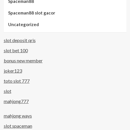
Spaceman88
Spaceman88 slot gacor
Uncategorized
slot deposit qris
slot bet 100
bonus new member
joker123
toto slot 777
slot
mahjong777
mahjong ways
slot spaceman