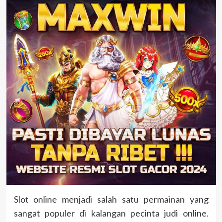
Slot online menjadi salah satu permainan yang
sangat populer di kalangan pecinta judi online.