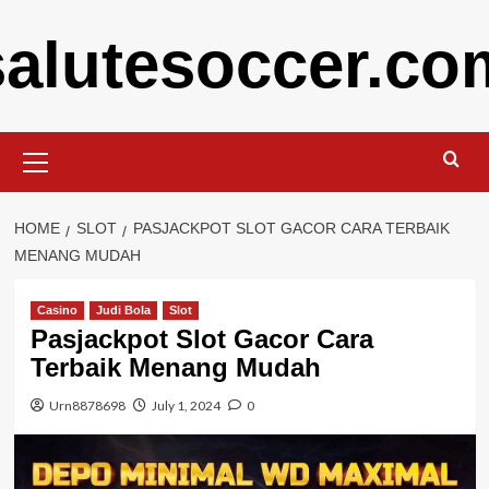
Skip
salutesoccer.co
to
content
Primary
Menu
HOME
SLOT
PASJACKPOT SLOT GACOR CARA TERBAIK
MENANG MUDAH
Casino
Judi Bola
Slot
Pasjackpot Slot Gacor Cara
Terbaik Menang Mudah
Urn8878698
July 1, 2024
0