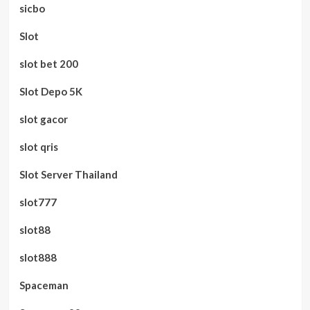
sicbo
Slot
slot bet 200
Slot Depo 5K
slot gacor
slot qris
Slot Server Thailand
slot777
slot88
slot888
Spaceman