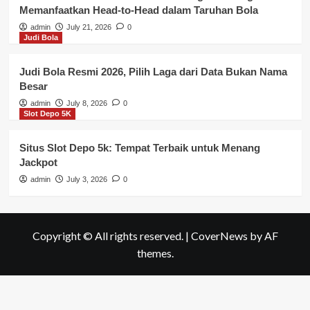
Memanfaatkan Head-to-Head dalam Taruhan Bola
admin
July 21, 2026
0
Judi Bola
Judi Bola Resmi 2026, Pilih Laga dari Data Bukan Nama
Besar
admin
July 8, 2026
0
Slot Depo 5K
Situs Slot Depo 5k: Tempat Terbaik untuk Menang
Jackpot
admin
July 3, 2026
0
Copyright © All rights reserved.
|
CoverNews
by AF
themes.