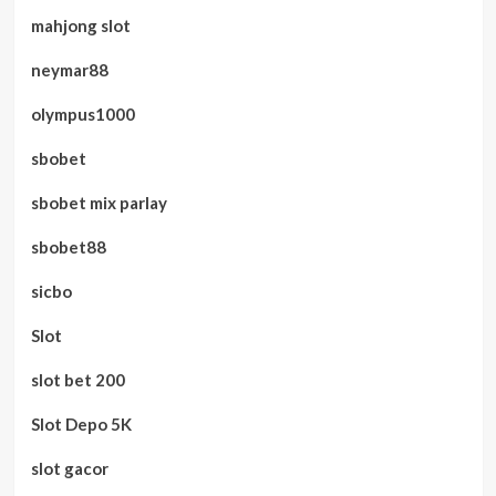
mahjong slot
neymar88
olympus1000
sbobet
sbobet mix parlay
sbobet88
sicbo
Slot
slot bet 200
Slot Depo 5K
slot gacor