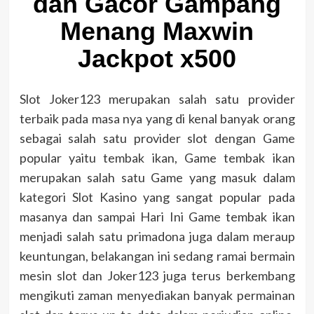
dan Gacor Gampang
Menang Maxwin
Jackpot x500
Slot Joker123 merupakan salah satu provider
terbaik pada masa nya yang di kenal banyak orang
sebagai salah satu provider slot dengan Game
popular yaitu tembak ikan, Game tembak ikan
merupakan salah satu Game yang masuk dalam
kategori Slot Kasino yang sangat popular pada
masanya dan sampai Hari Ini Game tembak ikan
menjadi salah satu primadona juga dalam meraup
keuntungan, belakangan ini sedang ramai bermain
mesin slot dan Joker123 juga terus berkembang
mengikuti zaman menyediakan banyak permainan