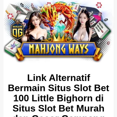
Link Alternatif
Bermain Situs Slot Bet
100 Little Bighorn di
Situs Slot Bet Murah