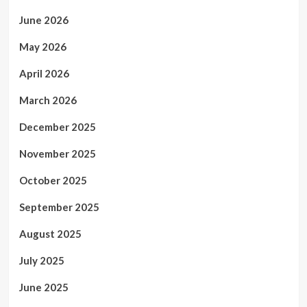
June 2026
May 2026
April 2026
March 2026
December 2025
November 2025
October 2025
September 2025
August 2025
July 2025
June 2025