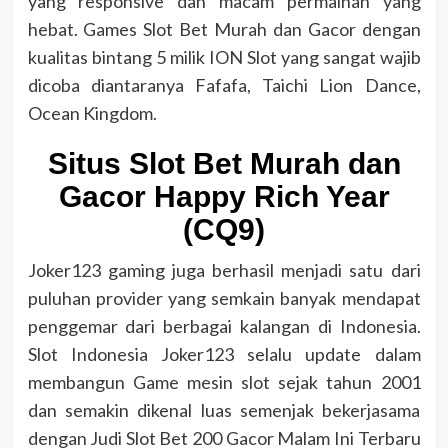
yang responsive dan macam permainan yang
hebat. Games Slot Bet Murah dan Gacor dengan
kualitas bintang 5 milik ION Slot yang sangat wajib
dicoba diantaranya Fafafa, Taichi Lion Dance,
Ocean Kingdom.
Situs Slot Bet Murah dan
Gacor Happy Rich Year
(CQ9)
Joker123 gaming juga berhasil menjadi satu dari
puluhan provider yang semkain banyak mendapat
penggemar dari berbagai kalangan di Indonesia.
Slot Indonesia Joker123 selalu update dalam
membangun Game mesin slot sejak tahun 2001
dan semakin dikenal luas semenjak bekerjasama
dengan Judi Slot Bet 200 Gacor Malam Ini Terbaru