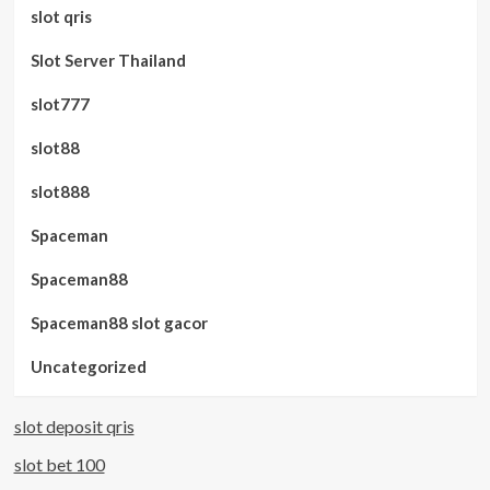
slot qris
Slot Server Thailand
slot777
slot88
slot888
Spaceman
Spaceman88
Spaceman88 slot gacor
Uncategorized
slot deposit qris
slot bet 100