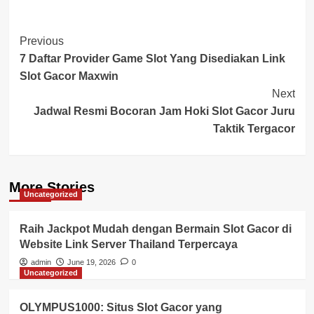
Post
Previous
7 Daftar Provider Game Slot Yang Disediakan Link
Navigation
Slot Gacor Maxwin
Next
Jadwal Resmi Bocoran Jam Hoki Slot Gacor Juru
Taktik Tergacor
More Stories
Uncategorized
Raih Jackpot Mudah dengan Bermain Slot Gacor di
Website Link Server Thailand Terpercaya
admin
June 19, 2026
0
Uncategorized
OLYMPUS1000: Situs Slot Gacor yang