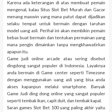
Karena ada keterangan di atas membuat pemain
mengenal, kalau Situs Slot Bet Murah dan Gacor
menang maxwin yang mana patut dapat dijadikan
selaku tempat untuk bermain dengan taruhan
model uang asli. Perihal ini akan membikin pemain
bebas buat bermain dan tentukan permainan yang
mana pengin dimainkan tanpa mengkhawatirkan
apapun itu.
Game judi online arcade atau sering disebut
dingdong sangat populer di Indonesia. Layaknya
anda bermain di Game center seperti Timezone
dengan menggunakan uang asli yang bisa anda
akses kapanpun melalui smartphone. Banyak
Game Judi ding dong online yang sangat populer
seperti tembak ikan, capit duit, dan tembak kapal.
Saran games Slot Bet 100 yang paling akhir yaitu