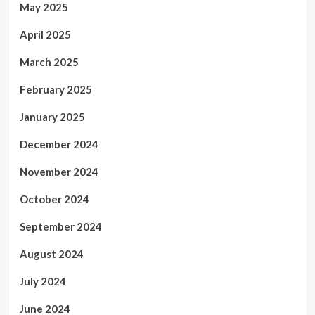
May 2025
April 2025
March 2025
February 2025
January 2025
December 2024
November 2024
October 2024
September 2024
August 2024
July 2024
June 2024