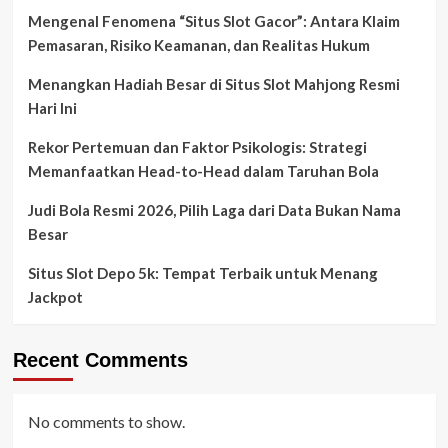
Mengenal Fenomena “Situs Slot Gacor”: Antara Klaim
Pemasaran, Risiko Keamanan, dan Realitas Hukum
Menangkan Hadiah Besar di Situs Slot Mahjong Resmi
Hari Ini
Rekor Pertemuan dan Faktor Psikologis: Strategi
Memanfaatkan Head-to-Head dalam Taruhan Bola
Judi Bola Resmi 2026, Pilih Laga dari Data Bukan Nama
Besar
Situs Slot Depo 5k: Tempat Terbaik untuk Menang
Jackpot
Recent Comments
No comments to show.