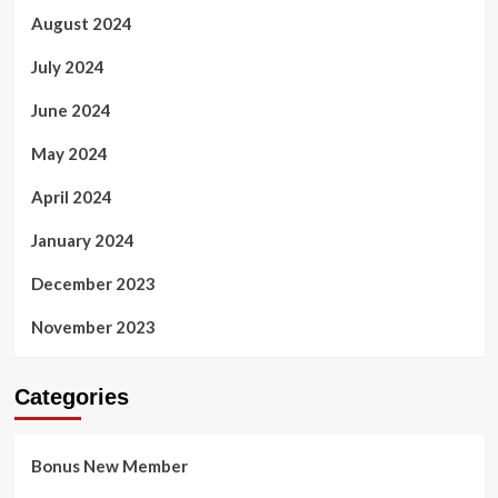
August 2024
July 2024
June 2024
May 2024
April 2024
January 2024
December 2023
November 2023
Categories
Bonus New Member