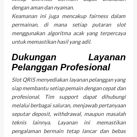
dengan aman dan nyaman.
Keamanan ini juga mencakup fairness dalam
permainan, di mana setiap putaran slot
menggunakan algoritma acak yang terpercaya
untuk memastikan hasil yang adil.
Dukungan Layanan
Pelanggan Profesional
Slot QRIS menyediakan layanan pelanggan yang
siap membantu setiap pemain dengan cepat dan
profesional. Tim support dapat dihubungi
melalui berbagai saluran, menjawab pertanyaan
seputar deposit, withdrawal, maupun masalah
teknis lainnya. Layanan ini memastikan
pengalaman bermain tetap lancar dan bebas