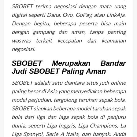
SBOBET terima negosiasi dengan mata uang
digital seperti Dana, Ovo, GoPay, atau LinkAja.
Dengan begitu, beberapa peserta bisa main
dengan gampang dan aman, tanpa penting
waswas terkait kecepatan dan keamanan
negosiasi.
SBOBET Merupakan Bandar
Judi SBOBET Paling Aman
SBOBET adalah satu diantara situs judi online
paling besar di Asia yang menyediakan beberapa
model perjudian, tergolong taruhan sepak bola.
SBOBET siapkan beberapa model taruhan sepak
bola dari liga dan laga sepak bola di penjuru
dunia, seperti Liga Inggris, Liga Champions, La
Liga Spanyol, Serie A Italia, dan banyak. Anda