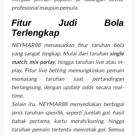
profesional maupun pemula.
Fitur Judi Bola
Terlengkap
NEYMAR88 menawarkan fitur taruhan bola
yang sangat lengkap. Mulai dari taruhan
single
match
,
mix parlay
, hingga taruhan live atau in-
play. Fitur live betting memungkinkan pemain
memasang taruhan saat pertandingan
berlangsung, dengan update odds secara real-
time.
Selain itu, NEYMAR88 menyediakan berbagai
jenis taruhan spesifik, seperti jumlah gol, hasil
babak pertama, kartu merah/kuning, hingga
taruhan pemain tertentu mencetak gol. Semua