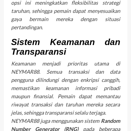
opsi ini meningkatkan fleksibilitas strategi
taruhan, sehingga pemain dapat menyesuaikan
gaya bermain mereka dengan situasi
pertandingan.
Sistem Keamanan dan
Transparansi
Keamanan menjadi prioritas utama di
NEYMAR88. Semua transaksi dan data
pengguna dilindungi dengan enkripsi canggih,
memastikan keamanan informasi pribadi
maupun finansial. Pemain dapat memantau
riwayat transaksi dan taruhan mereka secara
jelas, sehingga transparansi selalu terjaga.
NEYMAR88 juga menggunakan sistem
Random
Number Generator (RNG)
pada beberapa