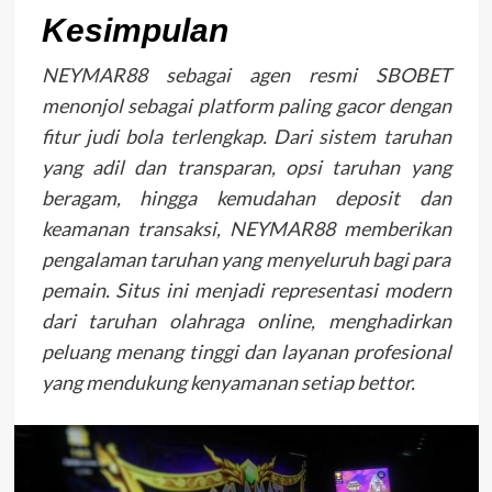
Kesimpulan
NEYMAR88 sebagai agen resmi SBOBET
menonjol sebagai platform paling gacor dengan
fitur judi bola terlengkap. Dari sistem taruhan
yang adil dan transparan, opsi taruhan yang
beragam, hingga kemudahan deposit dan
keamanan transaksi, NEYMAR88 memberikan
pengalaman taruhan yang menyeluruh bagi para
pemain. Situs ini menjadi representasi modern
dari taruhan olahraga online, menghadirkan
peluang menang tinggi dan layanan profesional
yang mendukung kenyamanan setiap bettor.