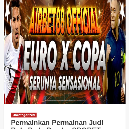
Uncategorized
Permainkan Permainan Judi