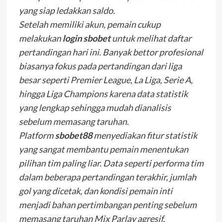
yang siap ledakkan saldo.
Setelah memiliki akun, pemain cukup
melakukan
login sbobet
untuk melihat daftar
pertandingan hari ini. Banyak bettor profesional
biasanya fokus pada pertandingan dari liga
besar seperti Premier League, La Liga, Serie A,
hingga Liga Champions karena data statistik
yang lengkap sehingga mudah dianalisis
sebelum memasang taruhan.
Platform
sbobet88
menyediakan fitur statistik
yang sangat membantu pemain menentukan
pilihan tim paling liar. Data seperti performa tim
dalam beberapa pertandingan terakhir, jumlah
gol yang dicetak, dan kondisi pemain inti
menjadi bahan pertimbangan penting sebelum
memasang taruhan Mix Parlay agresif.