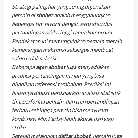
Strategi paling liar yang sering digunakan
pemain di
sbobet
adalah menggabungkan
beberapa tim favorit dengan satu atau dua
pertandingan odds tinggi tanpa kompromi.
Pendekatan ini memungkinkan pemain meraih
kemenangan maksimal sekaligus membuat
saldo ledak seketika.
Beberapa
agen sbobet
juga menyediakan
prediksi pertandingan harian yang bisa
dijadikan referensi tambahan. Prediksi ini
biasanya dibuat berdasarkan analisis statistik
tim, performa pemain, dan tren pertandingan
terbaru sehingga pemain bisa menyusun
kombinasi Mix Parlay lebih akurat dan siap
strike.
Setelah melakukan
daftar sbobet
, pemain juga