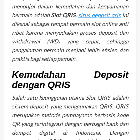
menonjol dalam kemudahan dan kenyamanan
bermain adalah
Slot QRIS
.
situs deposit qris
ini
dikenal sebagai tempat bermain slot online anti
ribet karena menyediakan proses deposit dan
withdrawal (WD) yang cepat, sehingga
pengalaman bermain menjadi lebih efisien dan
praktis bagi setiap pemain.
Kemudahan Deposit
dengan QRIS
Salah satu keunggulan utama Slot QRIS adalah
sistem deposit yang menggunakan QRIS. QRIS
merupakan metode pembayaran berbasis kode
QR yang terintegrasi dengan berbagai bank dan
dompet digital di Indonesia. Dengan