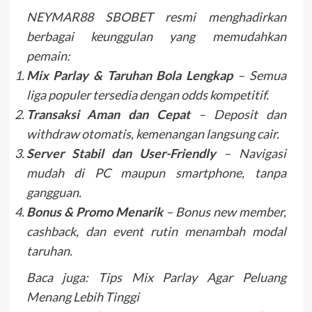
NEYMAR88 SBOBET resmi menghadirkan
berbagai keunggulan yang memudahkan
pemain:
Mix Parlay & Taruhan Bola Lengkap
– Semua
liga populer tersedia dengan odds kompetitif.
Transaksi Aman dan Cepat
– Deposit dan
withdraw otomatis, kemenangan langsung cair.
Server Stabil dan User-Friendly
– Navigasi
mudah di PC maupun smartphone, tanpa
gangguan.
Bonus & Promo Menarik
– Bonus new member,
cashback, dan event rutin menambah modal
taruhan.
Baca juga: Tips Mix Parlay Agar Peluang
Menang Lebih Tinggi