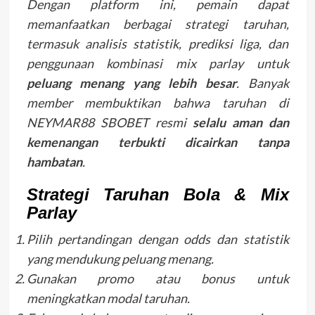
Dengan platform ini, pemain dapat
memanfaatkan berbagai strategi taruhan,
termasuk analisis statistik, prediksi liga, dan
penggunaan kombinasi mix parlay untuk
peluang menang yang lebih besar
. Banyak
member membuktikan bahwa taruhan di
NEYMAR88 SBOBET resmi
selalu aman dan
kemenangan terbukti dicairkan tanpa
hambatan
.
Strategi Taruhan Bola & Mix
Parlay
Pilih pertandingan dengan odds dan statistik
yang mendukung peluang menang.
Gunakan promo atau bonus untuk
meningkatkan modal taruhan.