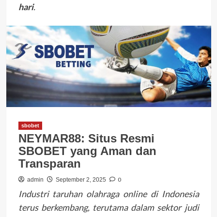
hari
.
sbobet
NEYMAR88: Situs Resmi
SBOBET yang Aman dan
Transparan
0
admin
September 2, 2025
Industri taruhan olahraga online di Indonesia
terus berkembang, terutama dalam sektor judi