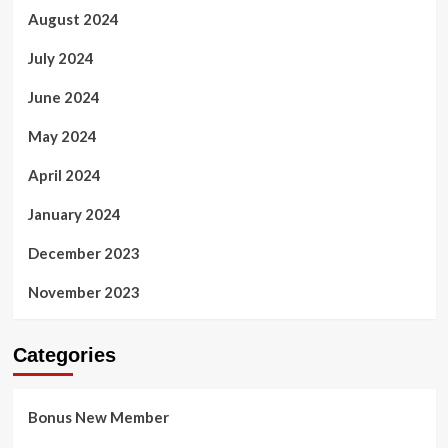
August 2024
July 2024
June 2024
May 2024
April 2024
January 2024
December 2023
November 2023
Categories
Bonus New Member