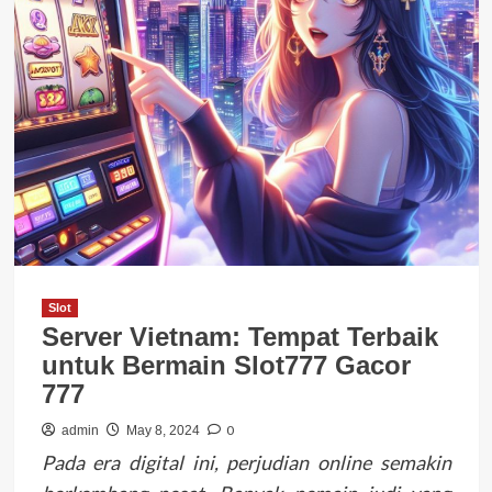
Slot
Server Vietnam: Tempat Terbaik
untuk Bermain Slot777 Gacor
777
0
admin
May 8, 2024
Pada era digital ini, perjudian online semakin