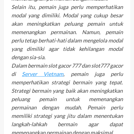
Selain itu, pemain juga perlu memperhatikan
modal yang dimiliki. Modal yang cukup besar
akan meningkatkan peluang pemain untuk
memenangkan permainan. Namun, pemain
perlu tetap berhati-hati dalam mengelola modal
yang dimiliki agar tidak kehilangan modal
dengan sia-sia.
Dalam bermain slot gacor 777 dan slot777 gacor
di
Server Vietnam
, pemain juga perlu
memperhatikan strategi bermain yang tepat.
Strategi bermain yang baik akan meningkatkan
peluang pemain untuk memenangkan
permainan dengan mudah. Pemain perlu
memiliki strategi yang jitu dalam menentukan
langkah-lahkah bermain agar dapat
memenangkan permainan dengan maksimal.