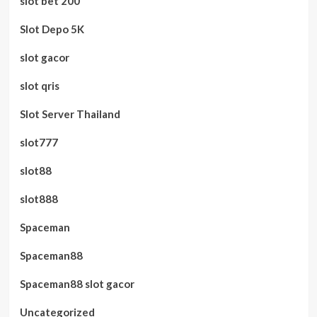
slot bet 200
Slot Depo 5K
slot gacor
slot qris
Slot Server Thailand
slot777
slot88
slot888
Spaceman
Spaceman88
Spaceman88 slot gacor
Uncategorized