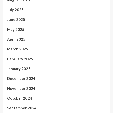
July 2025
June 2025
May 2025
April 2025
March 2025
February 2025
January 2025
December 2024
November 2024
October 2024
September 2024