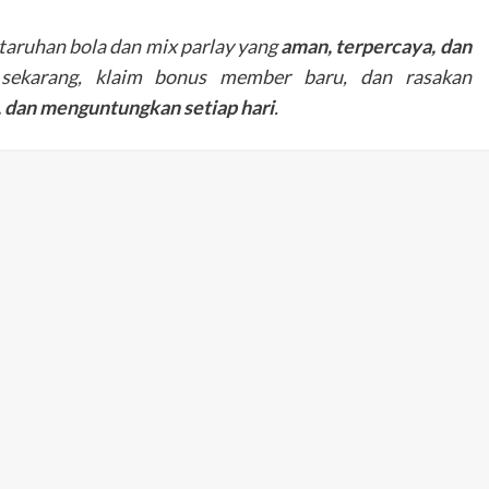
taruhan bola dan mix parlay yang
aman, terpercaya, dan
 sekarang, klaim bonus member baru, dan rasakan
, dan menguntungkan setiap hari
.