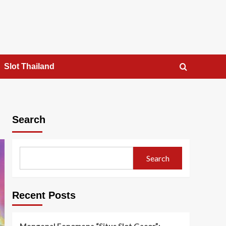
Slot Thailand
Search
Search
Recent Posts