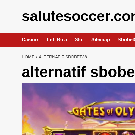
Skip
to
salutesoccer.c
content
Casino
Judi Bola
Slot
Sitemap
Sbobet
HOME
ALTERNATIF SBOBET88
alternatif sbob