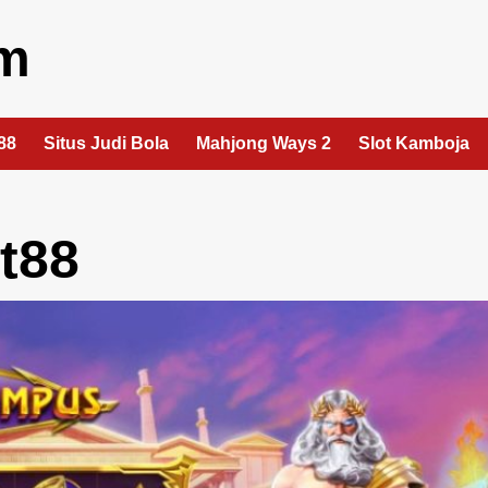
om
88
Situs Judi Bola
Mahjong Ways 2
Slot Kamboja
et88