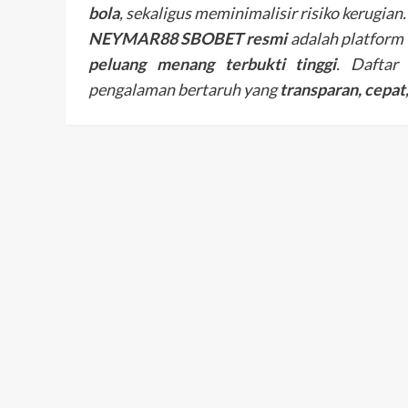
bola
, sekaligus meminimalisir risiko kerugian.
NEYMAR88 SBOBET resmi
adalah platform 
peluang menang terbukti tinggi
. Daftar
pengalaman bertaruh yang
transparan, cepat