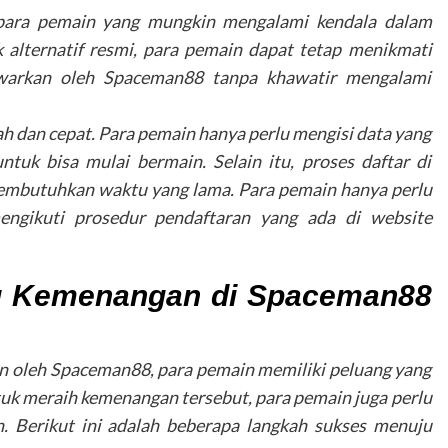
i para pemain yang mungkin mengalami kendala dalam
 alternatif resmi, para pemain dapat tetap menikmati
awarkan oleh Spaceman88 tanpa khawatir mengalami
h dan cepat. Para pemain hanya perlu mengisi data yang
ntuk bisa mulai bermain. Selain itu, proses daftar di
embutuhkan waktu yang lama. Para pemain hanya perlu
engikuti prosedur pendaftaran yang ada di website
u Kemenangan di Spaceman88
 oleh Spaceman88, para pemain memiliki peluang yang
k meraih kemenangan tersebut, para pemain juga perlu
n. Berikut ini adalah beberapa langkah sukses menuju