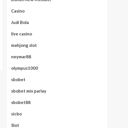
Casino
Judi Bola
live casino
mahjong slot
neymar88
olympus1000
sbobet
sbobet mix parlay
sbobet88
sicbo
Slot