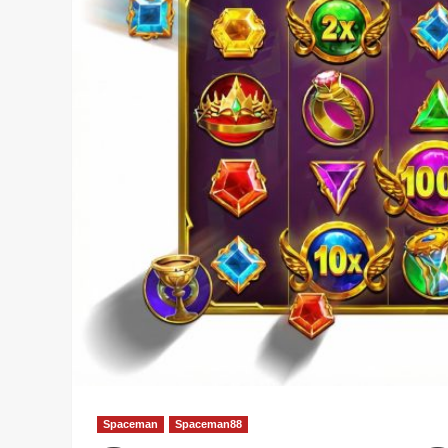
Spaceman
Spaceman88