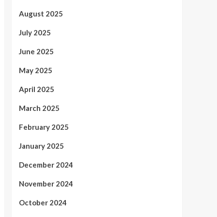
August 2025
July 2025
June 2025
May 2025
April 2025
March 2025
February 2025
January 2025
December 2024
November 2024
October 2024