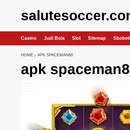
Skip
to
salutesoccer.c
content
Casino
Judi Bola
Slot
Sitemap
Sbobet
HOME
APK SPACEMAN88
apk spaceman8