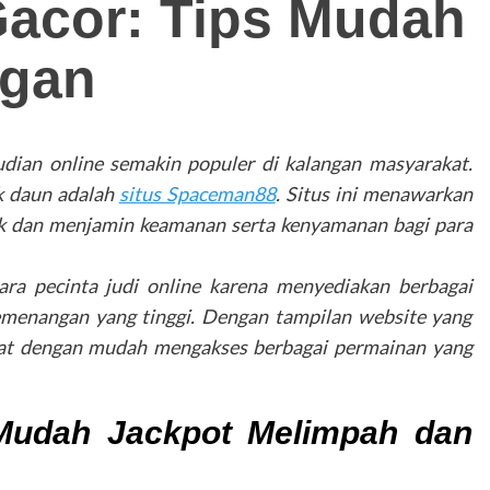
acor: Tips Mudah
ngan
judian online semakin populer di kalangan masyarakat.
ik daun adalah
situs Spaceman88
. Situs ini menawarkan
ik dan menjamin keamanan serta kenyamanan bagi para
ra pecinta judi online karena menyediakan berbagai
menangan yang tinggi. Dengan tampilan website yang
apat dengan mudah mengakses berbagai permainan yang
Mudah Jackpot Melimpah dan