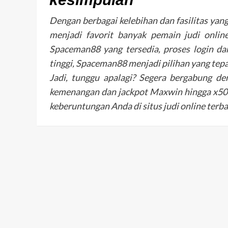
Dengan berbagai kelebihan dan fasilitas yang
menjadi favorit banyak pemain judi onlin
Spaceman88 yang tersedia, proses login d
tinggi, Spaceman88 menjadi pilihan yang tepat
Jadi, tunggu apalagi? Segera bergabung 
kemenangan dan jackpot Maxwin hingga x500
keberuntungan Anda di situs judi online terb