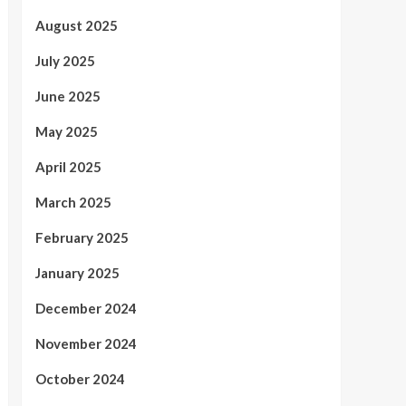
August 2025
July 2025
June 2025
May 2025
April 2025
March 2025
February 2025
January 2025
December 2024
November 2024
October 2024