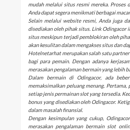
mudah melalui situs resmi mereka. Proses d
Anda dapat segera menikmati berbagai macam p
Selain melalui website resmi, Anda juga da
disediakan oleh pihak situs. Link Odingaco
situs meskipun terjadi pemblokiran oleh pih
akan kesulitan dalam mengakses situs dan d
Hotelnetarhat merupakan salah satu partner
bagi para pemain. Dengan adanya kerjasa
merasakan pengalaman bermain yang lebih bai
Dalam bermain di Odingacor, ada beber
memaksimalkan peluang menang. Pertama, p
setiap jenis permainan slot yang tersedia. 
bonus yang disediakan oleh Odingacor. Ketig
dalam masalah finansial.
Dengan kesimpulan yang cukup, Odingacor
merasakan pengalaman bermain slot onl