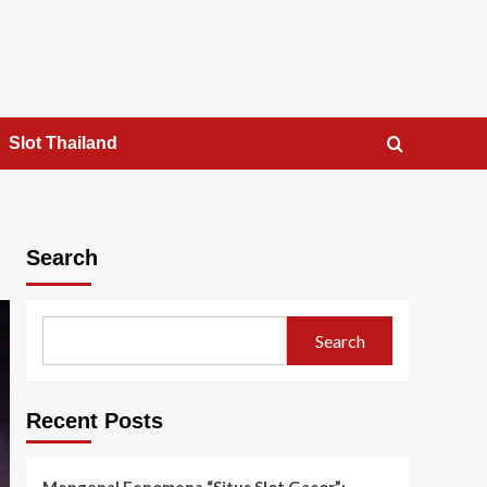
Slot Thailand
Search
Search
Recent Posts