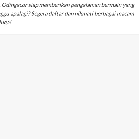
ya, Odingacor siap memberikan pengalaman bermain yang
unggu apalagi? Segera daftar dan nikmati berbagai macam
juga!