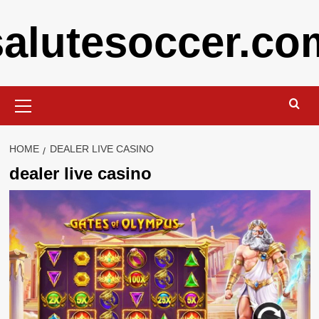
Skip
salutesoccer.co
to
content
Primary
Menu
HOME
DEALER LIVE CASINO
dealer live casino