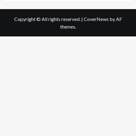
Copyright © All rights reserved.
|
CoverNews
by AF
themes.