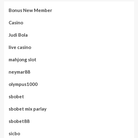
Bonus New Member
Casino
Judi Bola
live casino
mahjong slot
neymar88
olympus1000
sbobet
sbobet mix parlay
sbobet88
sicbo