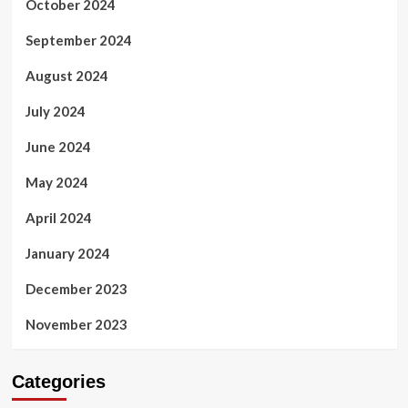
October 2024
September 2024
August 2024
July 2024
June 2024
May 2024
April 2024
January 2024
December 2023
November 2023
Categories