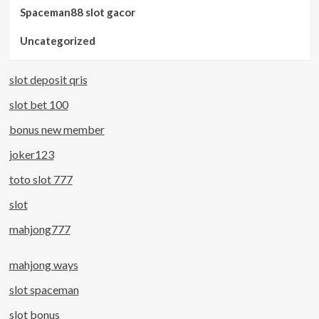
Spaceman88 slot gacor
Uncategorized
slot deposit qris
slot bet 100
bonus new member
joker123
toto slot 777
slot
mahjong777
mahjong ways
slot spaceman
slot bonus