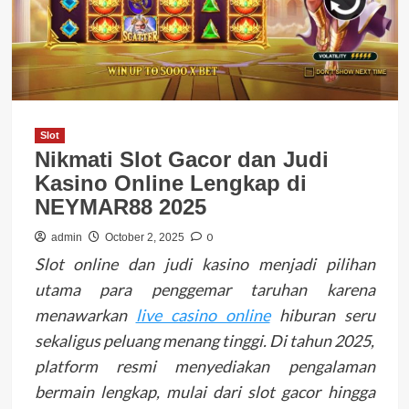
Slot
Nikmati Slot Gacor dan Judi
Kasino Online Lengkap di
NEYMAR88 2025
0
admin
October 2, 2025
Slot online dan judi kasino menjadi pilihan
utama para penggemar taruhan karena
menawarkan
live casino online
hiburan seru
sekaligus peluang menang tinggi. Di tahun 2025,
platform resmi menyediakan pengalaman
bermain lengkap, mulai dari slot gacor hingga