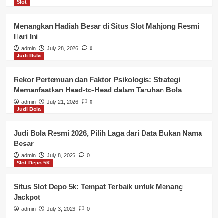
Slot
Menangkan Hadiah Besar di Situs Slot Mahjong Resmi
Hari Ini
admin
July 28, 2026
0
Judi Bola
Rekor Pertemuan dan Faktor Psikologis: Strategi
Memanfaatkan Head-to-Head dalam Taruhan Bola
admin
July 21, 2026
0
Judi Bola
Judi Bola Resmi 2026, Pilih Laga dari Data Bukan Nama
Besar
admin
July 8, 2026
0
Slot Depo 5K
Situs Slot Depo 5k: Tempat Terbaik untuk Menang
Jackpot
admin
July 3, 2026
0