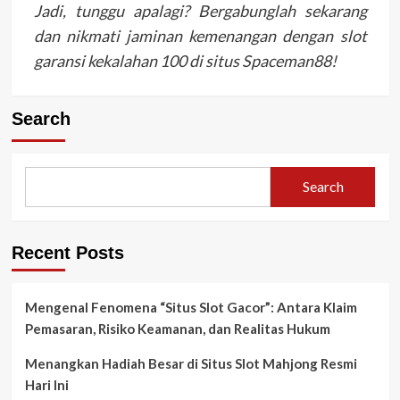
Jadi, tunggu apalagi? Bergabunglah sekarang
dan nikmati jaminan kemenangan dengan slot
garansi kekalahan 100 di situs Spaceman88!
Search
Search
Recent Posts
Mengenal Fenomena “Situs Slot Gacor”: Antara Klaim
Pemasaran, Risiko Keamanan, dan Realitas Hukum
Menangkan Hadiah Besar di Situs Slot Mahjong Resmi
Hari Ini