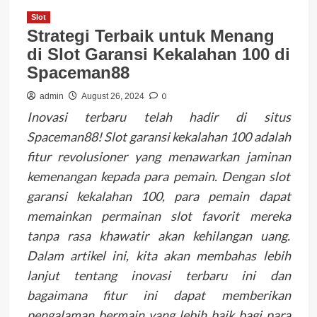
Slot
Strategi Terbaik untuk Menang
di Slot Garansi Kekalahan 100 di
Spaceman88
0
admin
August 26, 2024
Inovasi terbaru telah hadir di situs
Spaceman88! Slot garansi kekalahan 100 adalah
fitur revolusioner yang menawarkan jaminan
kemenangan kepada para pemain. Dengan slot
garansi kekalahan 100, para pemain dapat
memainkan permainan slot favorit mereka
tanpa rasa khawatir akan kehilangan uang.
Dalam artikel ini, kita akan membahas lebih
lanjut tentang inovasi terbaru ini dan
bagaimana fitur ini dapat memberikan
pengalaman bermain yang lebih baik bagi para