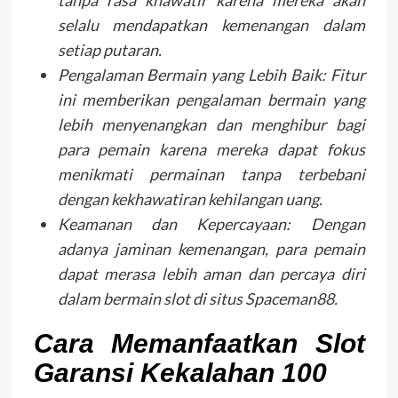
selalu mendapatkan kemenangan dalam
setiap putaran.
Pengalaman Bermain yang Lebih Baik: Fitur
ini memberikan pengalaman bermain yang
lebih menyenangkan dan menghibur bagi
para pemain karena mereka dapat fokus
menikmati permainan tanpa terbebani
dengan kekhawatiran kehilangan uang.
Keamanan dan Kepercayaan: Dengan
adanya jaminan kemenangan, para pemain
dapat merasa lebih aman dan percaya diri
dalam bermain slot di situs Spaceman88.
Cara Memanfaatkan Slot
Garansi Kekalahan 100