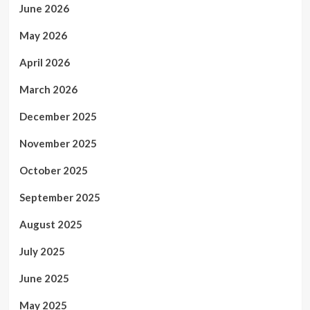
June 2026
May 2026
April 2026
March 2026
December 2025
November 2025
October 2025
September 2025
August 2025
July 2025
June 2025
May 2025