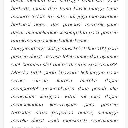
dapat memilih dari berbagai tema slot yang
berbeda, mulai dari tema klasik hingga tema
modern. Selain itu, situs ini juga menawarkan
berbagai bonus dan promosi menarik yang
dapat meningkatkan kesempatan para pemain
untuk memenangkan hadiah besar.
Dengan adanya slot garansi kekalahan 100, para
pemain dapat merasa lebih aman dan nyaman
saat bermain slot online di situs Spaceman88.
Mereka tidak perlu khawatir kehilangan uang
secara sia-sia, karena mereka dapat
memperoleh pengembalian dana penuh jika
mengalami kerugian. Fitur ini juga dapat
meningkatkan kepercayaan para pemain
terhadap situs perjudian online, sehingga
mereka dapat lebih menikmati pengalaman