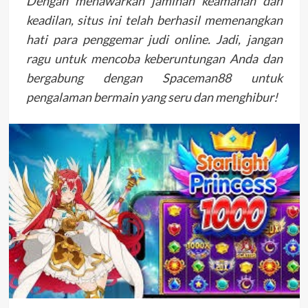
Dengan menawarkan jaminan keamanan dan
keadilan, situs ini telah berhasil memenangkan
hati para penggemar judi online. Jadi, jangan
ragu untuk mencoba keberuntungan Anda dan
bergabung dengan Spaceman88 untuk
pengalaman bermain yang seru dan menghibur!