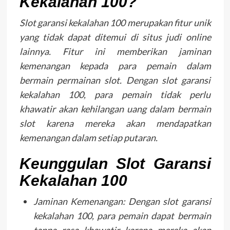
Kekalahan 100?
Slot garansi kekalahan 100 merupakan fitur unik
yang tidak dapat ditemui di situs judi online
lainnya. Fitur ini memberikan jaminan
kemenangan kepada para pemain dalam
bermain permainan slot. Dengan slot garansi
kekalahan 100, para pemain tidak perlu
khawatir akan kehilangan uang dalam bermain
slot karena mereka akan mendapatkan
kemenangan dalam setiap putaran.
Keunggulan Slot Garansi
Kekalahan 100
Jaminan Kemenangan: Dengan slot garansi
kekalahan 100, para pemain dapat bermain
tanpa rasa khawatir karena mereka akan