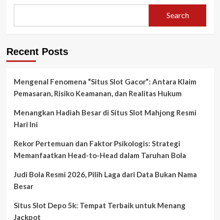
Search
Recent Posts
Mengenal Fenomena “Situs Slot Gacor”: Antara Klaim
Pemasaran, Risiko Keamanan, dan Realitas Hukum
Menangkan Hadiah Besar di Situs Slot Mahjong Resmi
Hari Ini
Rekor Pertemuan dan Faktor Psikologis: Strategi
Memanfaatkan Head-to-Head dalam Taruhan Bola
Judi Bola Resmi 2026, Pilih Laga dari Data Bukan Nama
Besar
Situs Slot Depo 5k: Tempat Terbaik untuk Menang
Jackpot