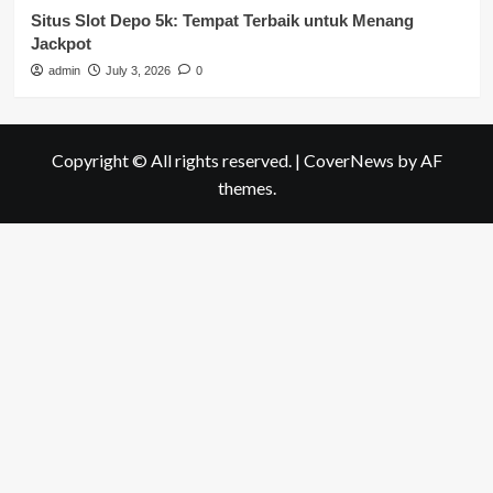
Situs Slot Depo 5k: Tempat Terbaik untuk Menang
Jackpot
admin
July 3, 2026
0
Copyright © All rights reserved.
|
CoverNews
by AF
themes.