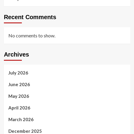
Recent Comments
No comments to show.
Archives
July 2026
June 2026
May 2026
April 2026
March 2026
December 2025