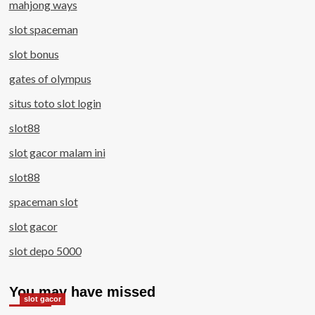
mahjong ways
slot spaceman
slot bonus
gates of olympus
situs toto slot login
slot88
slot gacor malam ini
slot88
spaceman slot
slot gacor
slot depo 5000
You may have missed
slot gacor