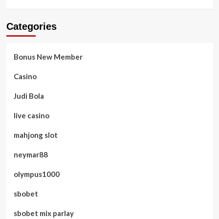
Categories
Bonus New Member
Casino
Judi Bola
live casino
mahjong slot
neymar88
olympus1000
sbobet
sbobet mix parlay