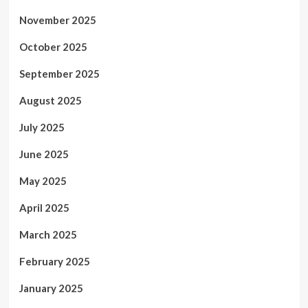
November 2025
October 2025
September 2025
August 2025
July 2025
June 2025
May 2025
April 2025
March 2025
February 2025
January 2025