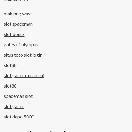
mahjong ways
slot spaceman
slot bonus
gates of olympus
situs toto slot login
slot88
slot gacor malam ini
slot88
spaceman slot
slot gacor
slot depo 5000