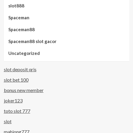
slot888
Spaceman
Spaceman88
Spaceman88 slot gacor
Uncategorized
slot deposit qris
slot bet 100
bonus new member
joker123
toto slot 777
slot
mahjong777