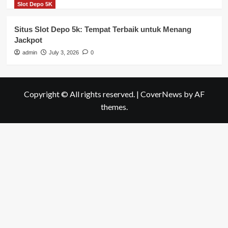
Slot Depo 5K
Situs Slot Depo 5k: Tempat Terbaik untuk Menang
Jackpot
admin
July 3, 2026
0
Copyright © All rights reserved.
|
CoverNews
by AF
themes.