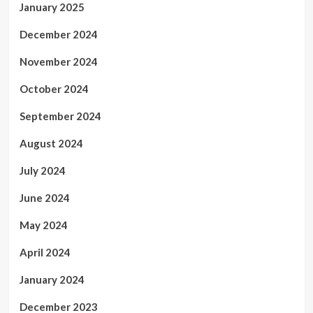
January 2025
December 2024
November 2024
October 2024
September 2024
August 2024
July 2024
June 2024
May 2024
April 2024
January 2024
December 2023