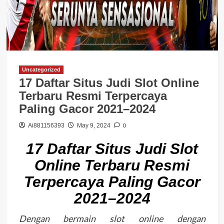
Uncategorized
17 Daftar Situs Judi Slot Online
Terbaru Resmi Terpercaya
Paling Gacor 2021–2024
0
Ai881156393
May 9, 2024
17 Daftar Situs Judi Slot
Online Terbaru Resmi
Terpercaya Paling Gacor
2021–2024
Dengan bermain slot online dengan