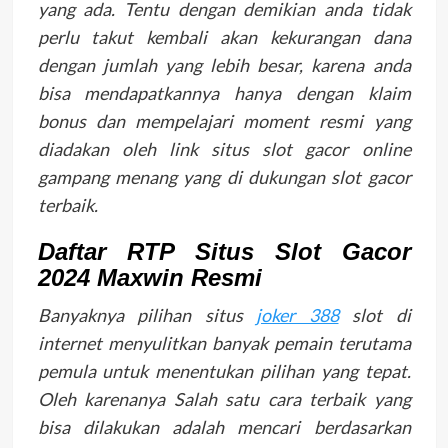
yang ada. Tentu dengan demikian anda tidak
perlu takut kembali akan kekurangan dana
dengan jumlah yang lebih besar, karena anda
bisa mendapatkannya hanya dengan klaim
bonus dan mempelajari moment resmi yang
diadakan oleh link situs slot gacor online
gampang menang yang di dukungan slot gacor
terbaik.
Daftar RTP Situs Slot Gacor
2024 Maxwin Resmi
Banyaknya pilihan situs
joker 388
slot di
internet menyulitkan banyak pemain terutama
pemula untuk menentukan pilihan yang tepat.
Oleh karenanya Salah satu cara terbaik yang
bisa dilakukan adalah mencari berdasarkan