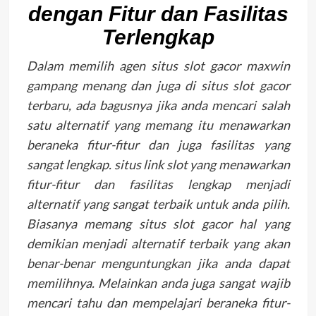
dengan Fitur dan Fasilitas
Terlengkap
Dalam memilih agen situs slot gacor maxwin
gampang menang dan juga di situs slot gacor
terbaru, ada bagusnya jika anda mencari salah
satu alternatif yang memang itu menawarkan
beraneka fitur-fitur dan juga fasilitas yang
sangat lengkap. situs link slot yang menawarkan
fitur-fitur dan fasilitas lengkap menjadi
alternatif yang sangat terbaik untuk anda pilih.
Biasanya memang situs slot gacor hal yang
demikian menjadi alternatif terbaik yang akan
benar-benar menguntungkan jika anda dapat
memilihnya. Melainkan anda juga sangat wajib
mencari tahu dan mempelajari beraneka fitur-