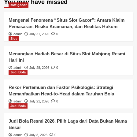
You may have missed
slot gacor
Mengenal Fenomena “Situs Slot Gacor”: Antara Klaim
Pemasaran, Risiko Keamanan, dan Realitas Hukum
admin
July 31, 2026
0
Slot
Menangkan Hadiah Besar di Situs Slot Mahjong Resmi
Hari Ini
admin
July 28, 2026
0
Judi Bola
Rekor Pertemuan dan Faktor Psikologis: Strategi
Memanfaatkan Head-to-Head dalam Taruhan Bola
admin
July 21, 2026
0
Judi Bola
Judi Bola Resmi 2026, Pilih Laga dari Data Bukan Nama
Besar
admin
July 8, 2026
0