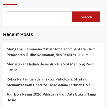
Search
Recent Posts
Mengenal Fenomena “Situs Slot Gacor”: Antara Klaim
Pemasaran, Risiko Keamanan, dan Realitas Hukum
Menangkan Hadiah Besar di Situs Slot Mahjong Resmi
Hari Ini
Rekor Pertemuan dan Faktor Psikologis: Strategi
Memanfaatkan Head-to-Head dalam Taruhan Bola
Judi Bola Resmi 2026, Pilih Laga dari Data Bukan Nama
Besar