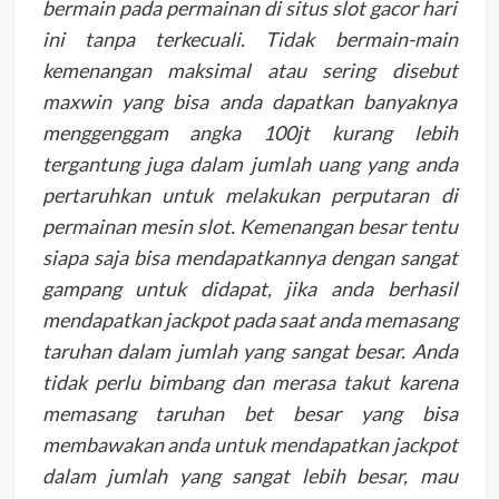
bermain pada permainan di situs slot gacor hari
ini tanpa terkecuali. Tidak bermain-main
kemenangan maksimal atau sering disebut
maxwin yang bisa anda dapatkan banyaknya
menggenggam angka 100jt kurang lebih
tergantung juga dalam jumlah uang yang anda
pertaruhkan untuk melakukan perputaran di
permainan mesin slot. Kemenangan besar tentu
siapa saja bisa mendapatkannya dengan sangat
gampang untuk didapat, jika anda berhasil
mendapatkan jackpot pada saat anda memasang
taruhan dalam jumlah yang sangat besar. Anda
tidak perlu bimbang dan merasa takut karena
memasang taruhan bet besar yang bisa
membawakan anda untuk mendapatkan jackpot
dalam jumlah yang sangat lebih besar, mau