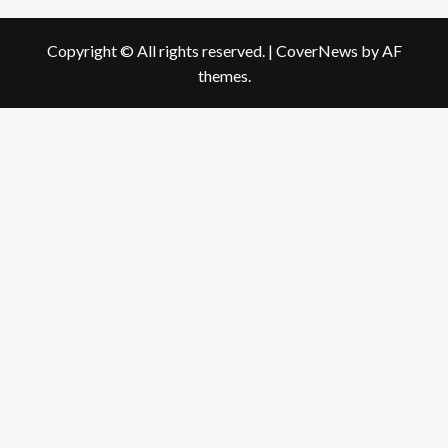
Copyright © All rights reserved.
|
CoverNews
by AF
themes.