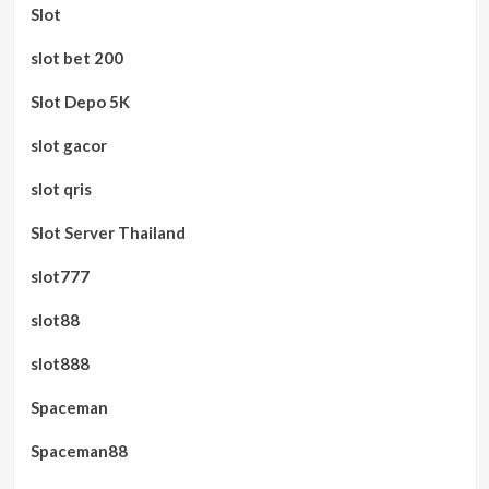
Slot
slot bet 200
Slot Depo 5K
slot gacor
slot qris
Slot Server Thailand
slot777
slot88
slot888
Spaceman
Spaceman88