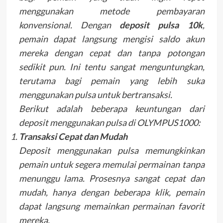
menggunakan metode pembayaran
konvensional. Dengan
deposit pulsa 10k
,
pemain dapat langsung mengisi saldo akun
mereka dengan cepat dan tanpa potongan
sedikit pun. Ini tentu sangat menguntungkan,
terutama bagi pemain yang lebih suka
menggunakan pulsa untuk bertransaksi.
Berikut adalah beberapa keuntungan dari
deposit menggunakan pulsa di OLYMPUS1000:
Transaksi Cepat dan Mudah
Deposit menggunakan pulsa memungkinkan
pemain untuk segera memulai permainan tanpa
menunggu lama. Prosesnya sangat cepat dan
mudah, hanya dengan beberapa klik, pemain
dapat langsung memainkan permainan favorit
mereka.