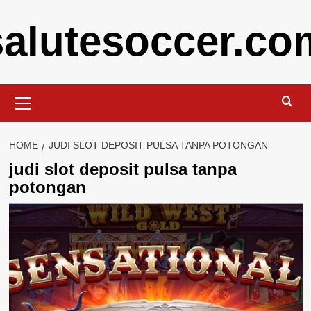
Skip
salutesoccer.co
to
content
Primary
Menu
HOME
JUDI SLOT DEPOSIT PULSA TANPA POTONGAN
judi slot deposit pulsa tanpa
potongan