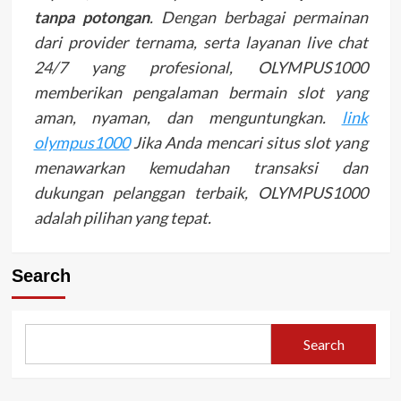
tanpa potongan
. Dengan berbagai permainan
dari provider ternama, serta layanan live chat
24/7 yang profesional, OLYMPUS1000
memberikan pengalaman bermain slot yang
aman, nyaman, dan menguntungkan.
link
olympus1000
Jika Anda mencari situs slot yang
menawarkan kemudahan transaksi dan
dukungan pelanggan terbaik, OLYMPUS1000
adalah pilihan yang tepat.
Search
Search