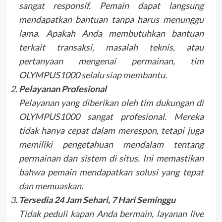
sangat responsif. Pemain dapat langsung
mendapatkan bantuan tanpa harus menunggu
lama. Apakah Anda membutuhkan bantuan
terkait transaksi, masalah teknis, atau
pertanyaan mengenai permainan, tim
OLYMPUS1000 selalu siap membantu.
Pelayanan Profesional
Pelayanan yang diberikan oleh tim dukungan di
OLYMPUS1000 sangat profesional. Mereka
tidak hanya cepat dalam merespon, tetapi juga
memiliki pengetahuan mendalam tentang
permainan dan sistem di situs. Ini memastikan
bahwa pemain mendapatkan solusi yang tepat
dan memuaskan.
Tersedia 24 Jam Sehari, 7 Hari Seminggu
Tidak peduli kapan Anda bermain, layanan live