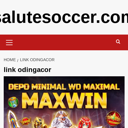
Skip
salutesoccer.co
to
content
Primary
Menu
HOME
LINK ODINGACOR
link odingacor