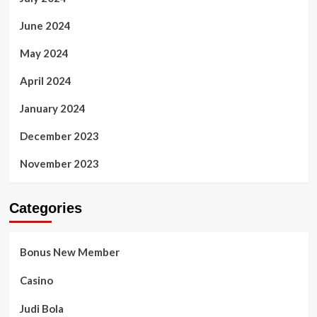
June 2024
May 2024
April 2024
January 2024
December 2023
November 2023
Categories
Bonus New Member
Casino
Judi Bola