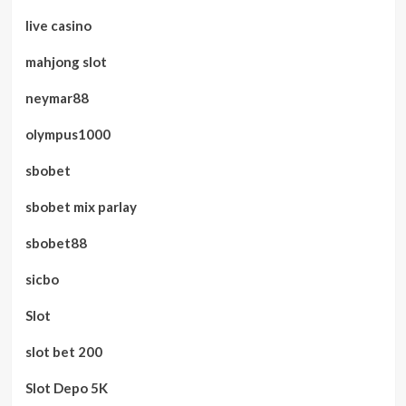
live casino
mahjong slot
neymar88
olympus1000
sbobet
sbobet mix parlay
sbobet88
sicbo
Slot
slot bet 200
Slot Depo 5K