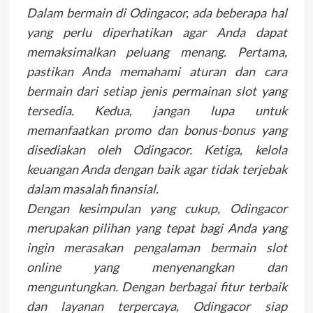
Dalam bermain di Odingacor, ada beberapa hal
yang perlu diperhatikan agar Anda dapat
memaksimalkan peluang menang. Pertama,
pastikan Anda memahami aturan dan cara
bermain dari setiap jenis permainan slot yang
tersedia. Kedua, jangan lupa untuk
memanfaatkan promo dan bonus-bonus yang
disediakan oleh Odingacor. Ketiga, kelola
keuangan Anda dengan baik agar tidak terjebak
dalam masalah finansial.
Dengan kesimpulan yang cukup, Odingacor
merupakan pilihan yang tepat bagi Anda yang
ingin merasakan pengalaman bermain slot
online yang menyenangkan dan
menguntungkan. Dengan berbagai fitur terbaik
dan layanan terpercaya, Odingacor siap