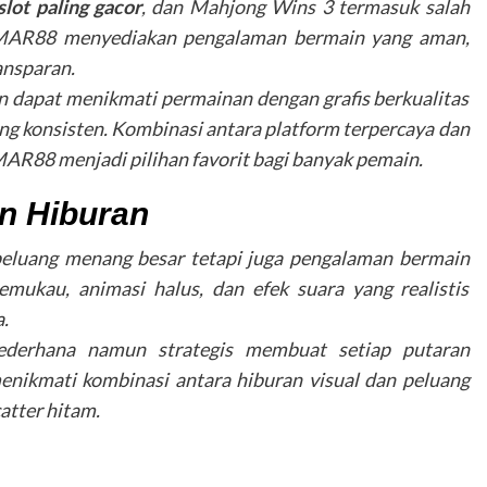
slot paling gacor
, dan Mahjong Wins 3 termasuk salah
EYMAR88 menyediakan pengalaman bermain yang aman,
ansparan.
ain dapat menikmati permainan dengan grafis berkualitas
yang konsisten. Kombinasi antara platform terpercaya dan
R88 menjadi pilihan favorit bagi banyak pemain.
n Hiburan
eluang menang besar tetapi juga pengalaman bermain
mukau, animasi halus, dan efek suara yang realistis
.
ederhana namun strategis membuat setiap putaran
nikmati kombinasi antara hiburan visual dan peluang
atter hitam.