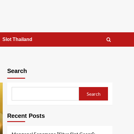
Slot Thailand
Search
Search
Recent Posts