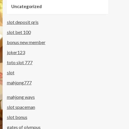
Uncategorized
slot deposit qris
slot bet 100
bonus new member
joker123
toto slot 777
slot
mahjong777
mahjong ways
slot spaceman
slot bonus
gates of olympus