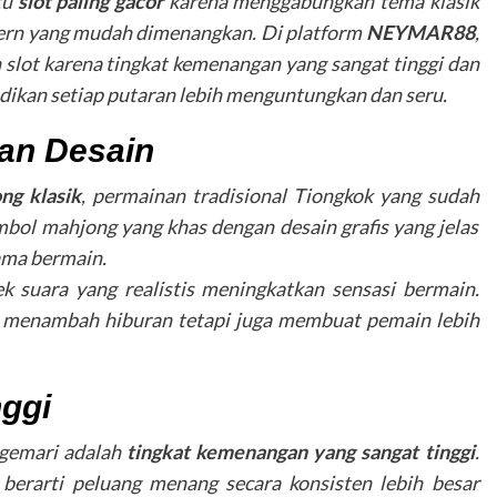
tu
slot paling gacor
karena menggabungkan tema klasik
rn yang mudah dimenangkan. Di platform
NEYMAR88
,
 slot karena tingkat kemenangan yang sangat tinggi dan
adikan setiap putaran lebih menguntungkan dan seru.
an Desain
ng klasik
, permainan tradisional Tiongkok yang sudah
imbol mahjong yang khas dengan desain grafis yang jelas
ma bermain.
ek suara yang realistis meningkatkan sensasi bermain.
a menambah hiburan tetapi juga membuat pemain lebih
ggi
igemari adalah
tingkat kemenangan yang sangat tinggi
.
g berarti peluang menang secara konsisten lebih besar