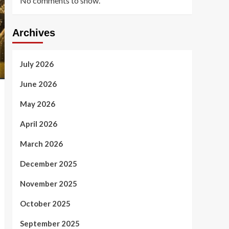
No comments to show.
Archives
July 2026
June 2026
May 2026
April 2026
March 2026
December 2025
November 2025
October 2025
September 2025