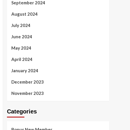
September 2024
August 2024
July 2024
June 2024
May 2024
April 2024
January 2024
December 2023
November 2023
Categories
Bonus New Member