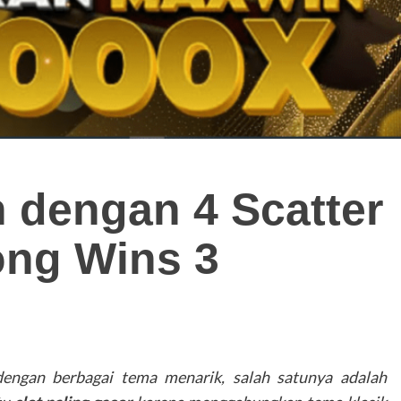
dengan 4 Scatter
ong Wins 3
dengan berbagai tema menarik, salah satunya adalah