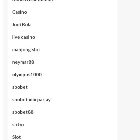
Casino
Judi Bola
live casino
mahjong slot
neymar88
olympus1000
sbobet
sbobet mix parlay
sbobet88
sicbo
Slot