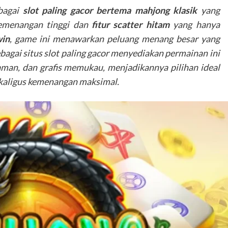
bagai
slot paling gacor bertema mahjong klasik
yang
kemenangan tinggi dan
fitur scatter hitam
yang hanya
in
, game ini menawarkan peluang menang besar yang
bagai situs slot paling gacor menyediakan permainan ini
an, dan grafis memukau, menjadikannya pilihan ideal
ekaligus kemenangan maksimal.