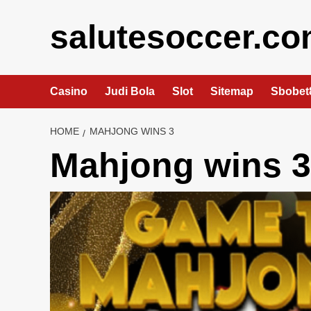
Skip
to
salutesoccer.c
content
Casino
Judi Bola
Slot
Sitemap
Sbobet
HOME
MAHJONG WINS 3
Mahjong wins 3