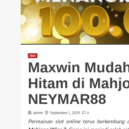
Slot
Maxwin Mudah 
Hitam di Mahj
NEYMAR88
0
admin
September 1, 2025
Permainan slot online terus berkembang 