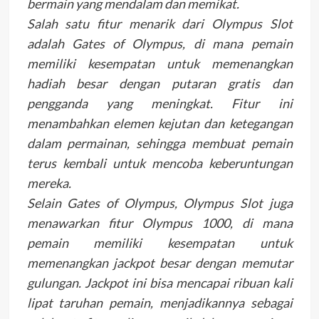
bermain yang mendalam dan memikat.
Salah satu fitur menarik dari Olympus Slot
adalah Gates of Olympus, di mana pemain
memiliki kesempatan untuk memenangkan
hadiah besar dengan putaran gratis dan
pengganda yang meningkat. Fitur ini
menambahkan elemen kejutan dan ketegangan
dalam permainan, sehingga membuat pemain
terus kembali untuk mencoba keberuntungan
mereka.
Selain Gates of Olympus, Olympus Slot juga
menawarkan fitur Olympus 1000, di mana
pemain memiliki kesempatan untuk
memenangkan jackpot besar dengan memutar
gulungan. Jackpot ini bisa mencapai ribuan kali
lipat taruhan pemain, menjadikannya sebagai