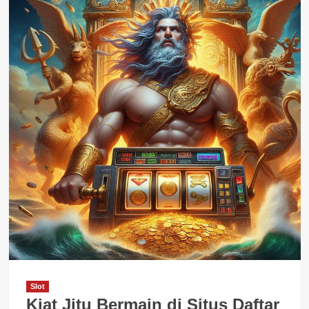
Slot
Kiat Jitu Bermain di Situs Daftar