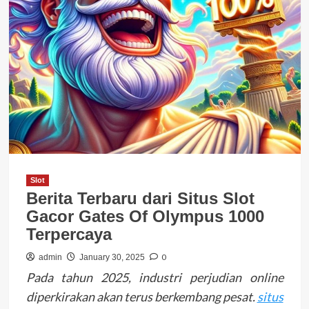
Slot
Berita Terbaru dari Situs Slot
Gacor Gates Of Olympus 1000
Terpercaya
0
admin
January 30, 2025
Pada tahun 2025, industri perjudian online
diperkirakan akan terus berkembang pesat.
situs