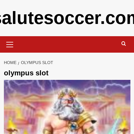
Skip
salutesoccer.co
to
content
Primary
Menu
HOME
OLYMPUS SLOT
olympus slot