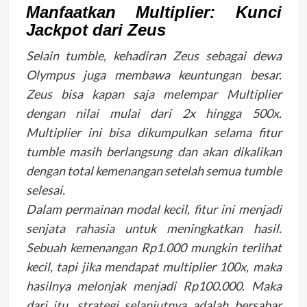
Manfaatkan Multiplier: Kunci
Jackpot dari Zeus
Selain tumble, kehadiran Zeus sebagai dewa
Olympus juga membawa keuntungan besar.
Zeus bisa kapan saja melempar
Multiplier
dengan nilai mulai dari 2x hingga 500x.
Multiplier ini bisa dikumpulkan selama fitur
tumble masih berlangsung dan akan dikalikan
dengan total kemenangan setelah semua tumble
selesai.
Dalam permainan modal kecil, fitur ini menjadi
senjata rahasia untuk meningkatkan hasil.
Sebuah kemenangan Rp1.000 mungkin terlihat
kecil, tapi jika mendapat multiplier 100x, maka
hasilnya melonjak menjadi Rp100.000. Maka
dari itu, strategi selanjutnya adalah bersabar