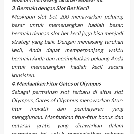
3. Bermain dengan Slot Bet Kecil
Meskipun slot bet 200 menawarkan peluang
besar untuk memenangkan hadiah besar,
bermain dengan slot bet kecil juga bisa menjadi
strategi yang baik. Dengan memasang taruhan
kecil, Anda dapat memperpanjang waktu
bermain Anda dan meningkatkan peluang Anda
untuk memenangkan hadiah kecil secara
konsisten.
4. Manfaatkan Fitur Gates of Olympus
Sebagai permainan slot terbaru di situs slot
Olympus, Gates of Olympus menawarkan fitur-
fitur inovatif dan pembayaran yang
menggiurkan. Manfaatkan fitur-fitur bonus dan
putaran gratis yang ditawarkan dalam
permainan ini untuk meningkatkan peluang