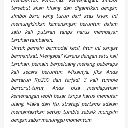
tersebut akan hilang dan digantikan dengan
simbol baru yang turun dari atas layar. Ini
memungkinkan kemenangan beruntun dalam
satu kali putaran tanpa harus membayar
taruhan tambahan.
Untuk pemain bermodal kecil, fitur ini sangat
bermanfaat. Mengapa? Karena dengan satu kali
taruhan, pemain berpeluang menang beberapa
kali secara beruntun. Misalnya, jika Anda
bertaruh Rp200 dan terjadi 3 kali tumble
berturut-turut, Anda bisa mendapatkan
kemenangan lebih besar tanpa harus memutar
ulang. Maka dari itu, strategi pertama adalah
memanfaatkan setiap tumble sebaik mungkin
dengan sabar menunggu momentum.