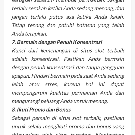
terlalu serakah ketika Anda sedang menang, dan
jangan terlalu putus asa ketika Anda kalah.
Tetap tenang dan patuhi batasan yang telah
Anda tetapkan.
7. Bermain dengan Penuh Konsentrasi
Kunci dari kemenangan di situs slot terbaik
adalah konsentrasi. Pastikan Anda bermain
dengan penuh konsentrasi dan tanpa gangguan
apapun. Hindari bermain pada saat Anda sedang
lelah atau stres, karena hal ini dapat
mempengaruhi kualitas permainan Anda dan
mengurangi peluang Anda untuk menang.
8. Ikuti Promo dan Bonus
Sebagai pemain di situs slot terbaik, pastikan
untuk selalu mengikuti promo dan bonus yang
ditawarkan oleh situs tersebut. Manfaatkan