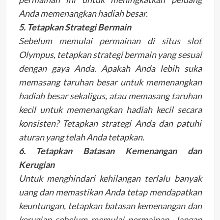
Anda memenangkan hadiah besar.
5. Tetapkan Strategi Bermain
Sebelum memulai permainan di situs slot
Olympus, tetapkan strategi bermain yang sesuai
dengan gaya Anda. Apakah Anda lebih suka
memasang taruhan besar untuk memenangkan
hadiah besar sekaligus, atau memasang taruhan
kecil untuk memenangkan hadiah kecil secara
konsisten? Tetapkan strategi Anda dan patuhi
aturan yang telah Anda tetapkan.
6. Tetapkan Batasan Kemenangan dan
Kerugian
Untuk menghindari kehilangan terlalu banyak
uang dan memastikan Anda tetap mendapatkan
keuntungan, tetapkan batasan kemenangan dan
kerugian sebelum memulai permainan. Jangan