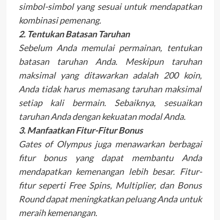
simbol-simbol yang sesuai untuk mendapatkan
kombinasi pemenang.
2. Tentukan Batasan Taruhan
Sebelum Anda memulai permainan, tentukan
batasan taruhan Anda. Meskipun taruhan
maksimal yang ditawarkan adalah 200 koin,
Anda tidak harus memasang taruhan maksimal
setiap kali bermain. Sebaiknya, sesuaikan
taruhan Anda dengan kekuatan modal Anda.
3. Manfaatkan Fitur-Fitur Bonus
Gates of Olympus juga menawarkan berbagai
fitur bonus yang dapat membantu Anda
mendapatkan kemenangan lebih besar. Fitur-
fitur seperti Free Spins, Multiplier, dan Bonus
Round dapat meningkatkan peluang Anda untuk
meraih kemenangan.