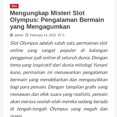
Slot
Mengungkap Misteri Slot
Olympus: Pengalaman Bermain
yang Mengagumkan
0
admin
February 14, 2025
Slot Olympus adalah salah satu permainan slot
online yang sangat populer di kalangan
penggemar judi online di seluruh dunia. Dengan
tema yang inspiratif dari dunia mitologi Yunani
kuno, permainan ini menawarkan pengalaman
bermain yang mendebarkan dan mengasyikkan
bagi para pemain. Dengan tampilan grafis yang
menawan dan efek suara yang realistis, pemain
akan merasa seolah-olah mereka sedang berada
di tengah-tengah Olympus yang megah dan
magis.