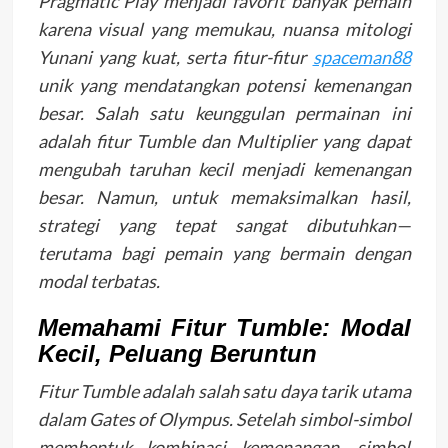
Pragmatic Play menjadi favorit banyak pemain
karena visual yang memukau, nuansa mitologi
Yunani yang kuat, serta fitur-fitur
spaceman88
unik yang mendatangkan potensi kemenangan
besar. Salah satu keunggulan permainan ini
adalah fitur
Tumble
dan
Multiplier
yang dapat
mengubah taruhan kecil menjadi kemenangan
besar. Namun, untuk memaksimalkan hasil,
strategi yang tepat sangat dibutuhkan—
terutama bagi pemain yang bermain dengan
modal terbatas.
Memahami Fitur Tumble: Modal
Kecil, Peluang Beruntun
Fitur
Tumble
adalah salah satu daya tarik utama
dalam
Gates of Olympus
. Setelah simbol-simbol
membentuk kombinasi kemenangan, simbol