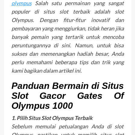
olympus
Salah satu permainan yang sangat
populer di situs slot terbaik adalah slot
Olympus. Dengan fitur-fitur inovatif dan
pembayaran yang menggiurkan, tidak heran jika
banyak pemain yang tertarik untuk mencoba
peruntungannya di sini. Namun, untuk bisa
sukses dan memenangkan hadiah besar, Anda
perlu memahami beberapa tips dan trik yang
kami bagikan dalam artikel ini.
Panduan Bermain di Situs
Slot Gacor Gates Of
Olympus 1000
1. Pilih Situs Slot Olympus Terbaik
Sebelum memulai petualangan Anda di slot
Olympus, pastikan untuk memilih situs slot