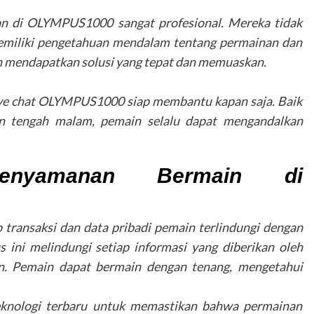
an di OLYMPUS1000 sangat profesional. Mereka tidak
memiliki pengetahuan mendalam tentang permainan dan
in mendapatkan solusi yang tepat dan memuaskan.
live chat OLYMPUS1000 siap membantu kapan saja. Baik
kan tengah malam, pemain selalu dapat mengandalkan
nyamanan Bermain di
ransaksi dan data pribadi pemain terlindungi dengan
s ini melindungi setiap informasi yang diberikan oleh
un. Pemain dapat bermain dengan tenang, mengetahui
knologi terbaru untuk memastikan bahwa permainan