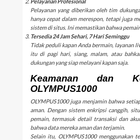
Pelayanan Profesional
Pelayanan yang diberikan oleh tim dukung
hanya cepat dalam merespon, tetapi juga 
sistem di situs. Ini memastikan bahwa pema
Tersedia 24 Jam Sehari, 7 Hari Seminggu
Tidak peduli kapan Anda bermain, layanan 
itu di pagi hari, siang, malam, atau bah
dukungan yang siap melayani kapan saja.
Keamanan dan Ke
OLYMPUS1000
OLYMPUS1000 juga menjamin bahwa setiap t
aman. Dengan sistem enkripsi canggih, situ
pemain, termasuk detail transaksi dan ak
bahwa data mereka aman dan terjamin.
Selain itu, OLYMPUS1000 menggunakan te