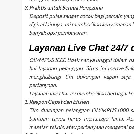
Praktis untuk Semua Pengguna
Deposit pulsa sangat cocok bagi pemain yan
digital lainnya. Ini memberikan kenyamanan 
banyak opsi pembayaran.
Layanan Live Chat 24/7 
OLYMPUS1000 tidak hanya unggul dalam hal
hal layanan pelanggan. Situs ini menyedia
menghubungi tim dukungan kapan saja 
pertanyaan.
Layanan live chat ini memberikan berbagai ke
Respon Cepat dan Efisien
Tim dukungan pelanggan OLYMPUS1000 san
bantuan tanpa harus menunggu lama. Apa
masalah teknis, atau pertanyaan mengenai 