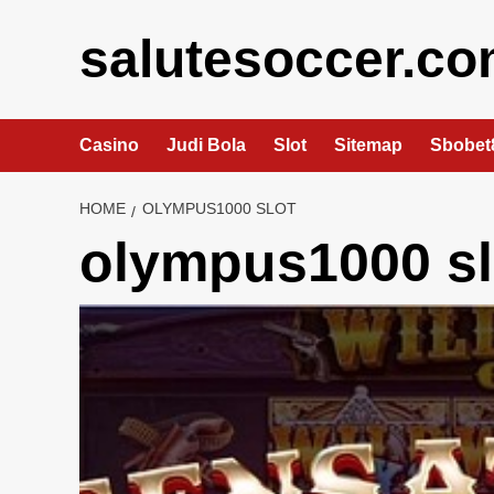
Skip
to
salutesoccer.c
content
Casino
Judi Bola
Slot
Sitemap
Sbobet
HOME
OLYMPUS1000 SLOT
olympus1000 sl