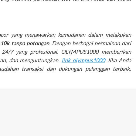
gacor yang menawarkan kemudahan dalam melakukan
 10k tanpa potongan
. Dengan berbagai permainan dari
at 24/7 yang profesional, OLYMPUS1000 memberikan
man, dan menguntungkan.
link olympus1000
Jika Anda
udahan transaksi dan dukungan pelanggan terbaik,