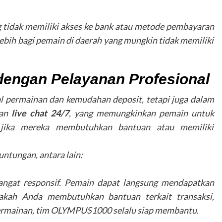
g tidak memiliki akses ke bank atau metode pembayaran
lebih bagi pemain di daerah yang mungkin tidak memiliki
dengan Pelayanan Profesional
 permainan dan kemudahan deposit, tetapi juga dalam
kan
live chat 24/7
, yang memungkinkan pemain untuk
jika mereka membutuhkan bantuan atau memiliki
untungan, antara lain:
gat responsif. Pemain dapat langsung mendapatkan
kah Anda membutuhkan bantuan terkait transaksi,
permainan, tim OLYMPUS1000 selalu siap membantu.