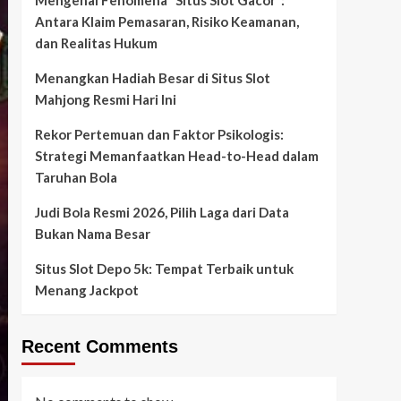
Mengenal Fenomena “Situs Slot Gacor”:
Antara Klaim Pemasaran, Risiko Keamanan,
dan Realitas Hukum
Menangkan Hadiah Besar di Situs Slot
Mahjong Resmi Hari Ini
Rekor Pertemuan dan Faktor Psikologis:
Strategi Memanfaatkan Head-to-Head dalam
Taruhan Bola
Judi Bola Resmi 2026, Pilih Laga dari Data
Bukan Nama Besar
Situs Slot Depo 5k: Tempat Terbaik untuk
Menang Jackpot
Recent Comments