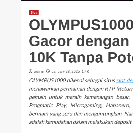
Slot
OLYMPUS1000: 
Gacor dengan 
10K Tanpa Po
0
admin
January 28, 2025
OLYMPUS1000 dikenal sebagai situs
slot de
menawarkan permainan dengan RTP (Return t
pemain untuk meraih kemenangan besar. D
Pragmatic Play, Microgaming, Habanero
bermain yang seru dan menguntungkan. N
adalah kemudahan dalam melakukan deposit d