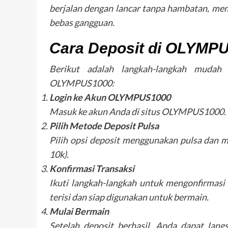
berjalan dengan lancar tanpa hambatan, m
bebas gangguan.
Cara Deposit di OLYMP
Berikut adalah langkah-langkah mudah
OLYMPUS1000:
Login ke Akun OLYMPUS1000
Masuk ke akun Anda di situs OLYMPUS1000.
Pilih Metode Deposit Pulsa
Pilih opsi deposit menggunakan pulsa dan m
10k).
Konfirmasi Transaksi
Ikuti langkah-langkah untuk mengonfirmasi 
terisi dan siap digunakan untuk bermain.
Mulai Bermain
Setelah deposit berhasil, Anda dapat lan