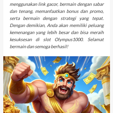
menggunakan link gacor, bermain dengan sabar
dan tenang, memanfaatkan bonus dan promo,
serta bermain dengan strategi yang tepat.
Dengan demikian, Anda akan memiliki peluang
kemenangan yang lebih besar dan bisa meraih
kesuksesan di slot Olympus1000. Selamat
bermain dan semoga berhasil!