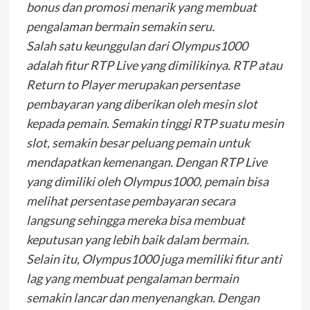
bonus dan promosi menarik yang membuat
pengalaman bermain semakin seru.
Salah satu keunggulan dari Olympus1000
adalah fitur RTP Live yang dimilikinya. RTP atau
Return to Player merupakan persentase
pembayaran yang diberikan oleh mesin slot
kepada pemain. Semakin tinggi RTP suatu mesin
slot, semakin besar peluang pemain untuk
mendapatkan kemenangan. Dengan RTP Live
yang dimiliki oleh Olympus1000, pemain bisa
melihat persentase pembayaran secara
langsung sehingga mereka bisa membuat
keputusan yang lebih baik dalam bermain.
Selain itu, Olympus1000 juga memiliki fitur anti
lag yang membuat pengalaman bermain
semakin lancar dan menyenangkan. Dengan