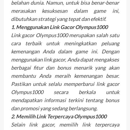
belahan dunia. Namun, untuk bisa benar-benar
merasakan kesuksesan dalam game ini,
dibutuhkan strategi yang tepat dan efektif.
1. Menggunakan Link Gacor Olympus1000
Link gacor Olympus1000 merupakan salah satu
cara terbaik untuk meningkatkan peluang
kemenangan Anda dalam game ini. Dengan
menggunakan link gacor, Anda dapat mengakses
berbagai fitur dan bonus menarik yang akan
membantu Anda meraih kemenangan besar.
Pastikan untuk selalu memperbarui link gacor
Olympus1000 secara berkala untuk
mendapatkan informasi terkini tentang bonus
dan promosi yang sedang berlangsung.
2. Memilih Link Terpercaya Olympus1000
Selain link gacor, memilih link terpercaya