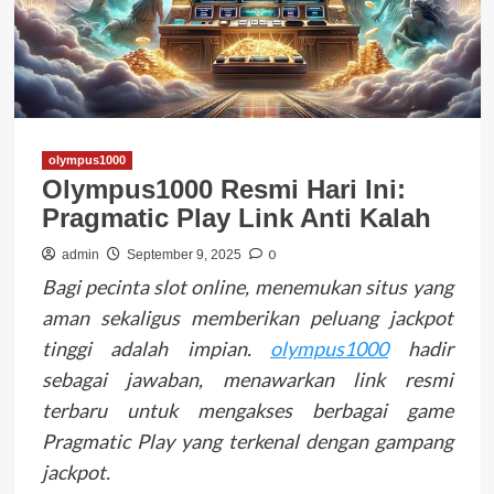
olympus1000
Olympus1000 Resmi Hari Ini:
Pragmatic Play Link Anti Kalah
0
admin
September 9, 2025
Bagi pecinta slot online, menemukan situs yang
aman sekaligus memberikan peluang jackpot
tinggi adalah impian.
olympus1000
hadir
sebagai jawaban, menawarkan link resmi
terbaru untuk mengakses berbagai game
Pragmatic Play yang terkenal dengan gampang
jackpot.