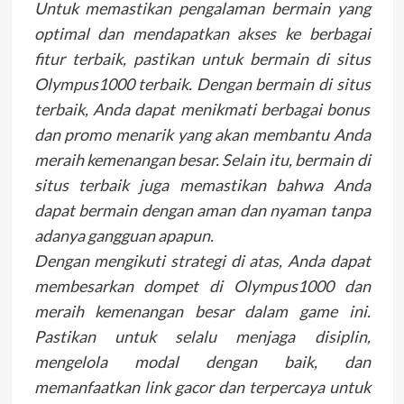
Untuk memastikan pengalaman bermain yang
optimal dan mendapatkan akses ke berbagai
fitur terbaik, pastikan untuk bermain di situs
Olympus1000 terbaik. Dengan bermain di situs
terbaik, Anda dapat menikmati berbagai bonus
dan promo menarik yang akan membantu Anda
meraih kemenangan besar. Selain itu, bermain di
situs terbaik juga memastikan bahwa Anda
dapat bermain dengan aman dan nyaman tanpa
adanya gangguan apapun.
Dengan mengikuti strategi di atas, Anda dapat
membesarkan dompet di Olympus1000 dan
meraih kemenangan besar dalam game ini.
Pastikan untuk selalu menjaga disiplin,
mengelola modal dengan baik, dan
memanfaatkan link gacor dan terpercaya untuk