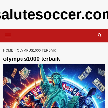
Skip
salutesoccer.co
to
content
Primary
Menu
HOME
OLYMPUS1000 TERBAIK
olympus1000 terbaik