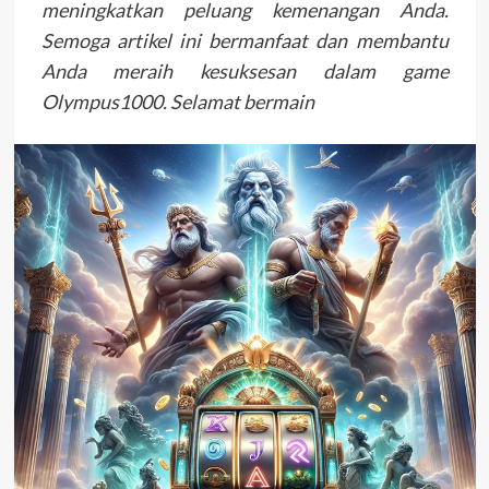
meningkatkan peluang kemenangan Anda.
Semoga artikel ini bermanfaat dan membantu
Anda meraih kesuksesan dalam game
Olympus1000. Selamat bermain