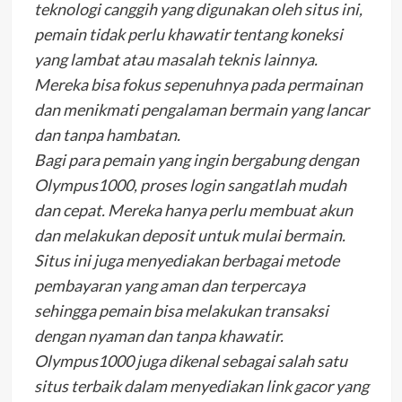
teknologi canggih yang digunakan oleh situs ini,
pemain tidak perlu khawatir tentang koneksi
yang lambat atau masalah teknis lainnya.
Mereka bisa fokus sepenuhnya pada permainan
dan menikmati pengalaman bermain yang lancar
dan tanpa hambatan.
Bagi para pemain yang ingin bergabung dengan
Olympus1000, proses login sangatlah mudah
dan cepat. Mereka hanya perlu membuat akun
dan melakukan deposit untuk mulai bermain.
Situs ini juga menyediakan berbagai metode
pembayaran yang aman dan terpercaya
sehingga pemain bisa melakukan transaksi
dengan nyaman dan tanpa khawatir.
Olympus1000 juga dikenal sebagai salah satu
situs terbaik dalam menyediakan link gacor yang