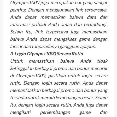
Olympus1000 juga merupakan hal yang sangat
penting. Dengan menggunakan link terpercaya,
Anda dapat memastikan bahwa data dan
informasi pribadi Anda aman dan terlindungi.
Selain itu, link terpercaya juga memastikan
bahwa Anda dapat mengakses game dengan
lancar dan tanpa adanya gangguan apapun.
3. Login Olympus1000 Secara Rutin
Untuk memastikan bahwa Anda tidak
ketinggalan berbagai promo dan bonus menarik
di Olympus1000, pastikan untuk login secara
rutin. Dengan login secara rutin, Anda dapat
memanfaatkan berbagai promo dan bonus yang
tersedia untuk meraih kemenangan besar. Selain
itu, dengan login secara rutin, Anda juga dapat
mengikuti perkembangan game dan