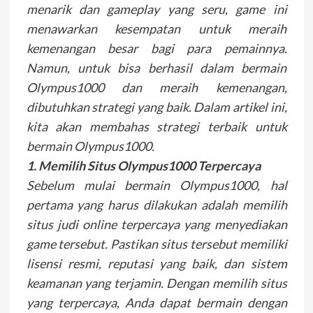
menarik dan gameplay yang seru, game ini
menawarkan kesempatan untuk meraih
kemenangan besar bagi para pemainnya.
Namun, untuk bisa berhasil dalam bermain
Olympus1000 dan meraih kemenangan,
dibutuhkan strategi yang baik. Dalam artikel ini,
kita akan membahas strategi terbaik untuk
bermain Olympus1000.
1. Memilih Situs Olympus1000 Terpercaya
Sebelum mulai bermain Olympus1000, hal
pertama yang harus dilakukan adalah memilih
situs judi online terpercaya yang menyediakan
game tersebut. Pastikan situs tersebut memiliki
lisensi resmi, reputasi yang baik, dan sistem
keamanan yang terjamin. Dengan memilih situs
yang terpercaya, Anda dapat bermain dengan