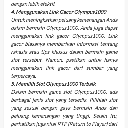
dengan lebih efektif.
4. Menggunakan Link Gacor Olympus1000
Untuk meningkatkan peluang kemenangan Anda
dalam bermain Olympus1000, Anda juga dapat
menggunakan link gacor Olympus1000. Link
gacor biasanya memberikan informasi tentang
rahasia atau tips khusus dalam bermain game
slot tersebut. Namun, pastikan untuk hanya
menggunakan link gacor dari sumber yang
terpercaya.
5. Memilih Slot Olympus1000 Terbaik
Dalam bermain game slot Olympus1000, ada
berbagai jenis slot yang tersedia. Pilihlah slot
yang sesuai dengan gaya bermain Anda dan
peluang kemenangan yang tinggi. Selain itu,
perhatikan juga nilai RTP (Return to Player) dari