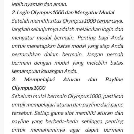
lebih nyaman dan aman.
2. Login Olympus1000 dan Mengatur Modal
Setelah memilih situs Olympus1000 terpercaya,
langkah selanjutnya adalah melakukan login dan
mengatur modal bermain. Penting bagi Anda
untuk menetapkan batas modal yang siap Anda
pertaruhkan dalam bermain. Jangan pernah
bermain dengan modal yang melebihi batas
kemampuan keuangan Anda.
3. Mempelajari Aturan dan Payline
Olympus1000
Sebelum mulai bermain Olympus1000, pastikan
untuk mempelajari aturan dan payline dari game
tersebut. Setiap game slot memiliki aturan dan
payline yang berbeda-beda, sehingga penting
untuk memahaminya agar dapat bermain