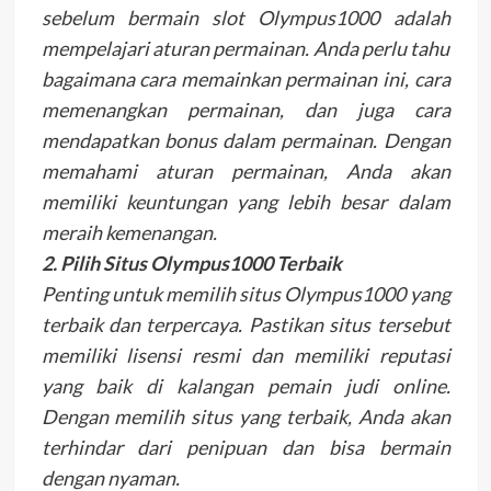
sebelum bermain slot Olympus1000 adalah
mempelajari aturan permainan. Anda perlu tahu
bagaimana cara memainkan permainan ini, cara
memenangkan permainan, dan juga cara
mendapatkan bonus dalam permainan. Dengan
memahami aturan permainan, Anda akan
memiliki keuntungan yang lebih besar dalam
meraih kemenangan.
2. Pilih Situs Olympus1000 Terbaik
Penting untuk memilih situs Olympus1000 yang
terbaik dan terpercaya. Pastikan situs tersebut
memiliki lisensi resmi dan memiliki reputasi
yang baik di kalangan pemain judi online.
Dengan memilih situs yang terbaik, Anda akan
terhindar dari penipuan dan bisa bermain
dengan nyaman.