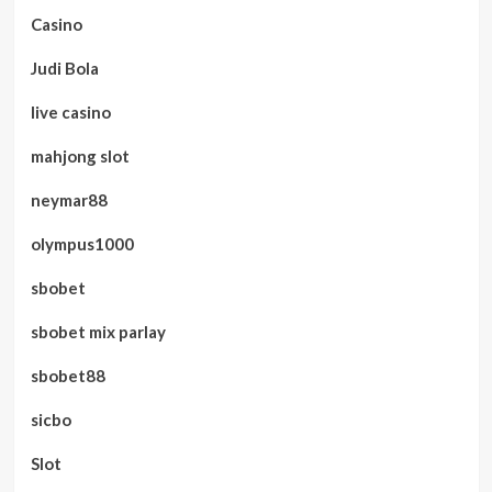
Casino
Judi Bola
live casino
mahjong slot
neymar88
olympus1000
sbobet
sbobet mix parlay
sbobet88
sicbo
Slot