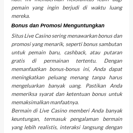
pemain yang ingin berjudi di waktu luang
mereka.
Bonus dan Promosi Menguntungkan
Situs Live Casino sering menawarkan bonus dan
promosi yang menarik, seperti bonus sambutan
untuk pemain baru, cashback, atau putaran
gratis di permainan tertentu. Dengan
memanfaatkan bonus-bonus ini, Anda dapat
meningkatkan peluang menang tanpa harus
mengeluarkan banyak uang. Pastikan Anda
memeriksa syarat dan ketentuan bonus untuk
memaksimalkan manfaatnya.
Bermain di Live Casino memberi Anda banyak
keuntungan, termasuk pengalaman bermain
yang lebih realistis, interaksi langsung dengan