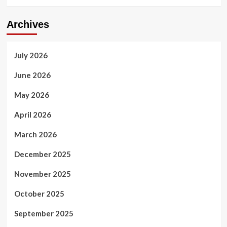
Archives
July 2026
June 2026
May 2026
April 2026
March 2026
December 2025
November 2025
October 2025
September 2025