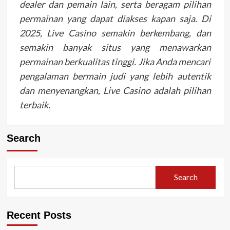
dealer dan pemain lain, serta beragam pilihan
permainan yang dapat diakses kapan saja. Di
2025, Live Casino semakin berkembang, dan
semakin banyak situs yang menawarkan
permainan berkualitas tinggi. Jika Anda mencari
pengalaman bermain judi yang lebih autentik
dan menyenangkan, Live Casino adalah pilihan
terbaik.
Search
Search
Recent Posts