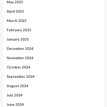
May 2025
April 2025
March 2025
February 2025
January 2025
December 2024
November 2024
October 2024
September 2024
August 2024
July 2024
June 2024