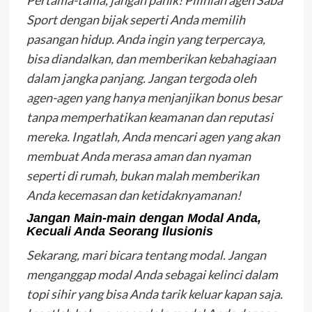
Sport dengan bijak seperti Anda memilih
pasangan hidup. Anda ingin yang terpercaya,
bisa diandalkan, dan memberikan kebahagiaan
dalam jangka panjang. Jangan tergoda oleh
agen-agen yang hanya menjanjikan bonus besar
tanpa memperhatikan keamanan dan reputasi
mereka. Ingatlah, Anda mencari agen yang akan
membuat Anda merasa aman dan nyaman
seperti di rumah, bukan malah memberikan
Anda kecemasan dan ketidaknyamanan!
Jangan Main-main dengan Modal Anda,
Kecuali Anda Seorang Ilusionis
Sekarang, mari bicara tentang modal. Jangan
menganggap modal Anda sebagai kelinci dalam
topi sihir yang bisa Anda tarik keluar kapan saja.