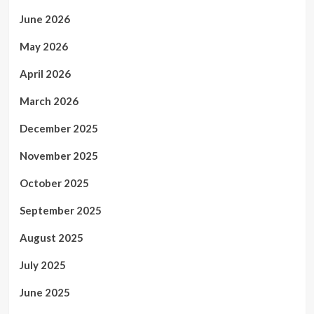
June 2026
May 2026
April 2026
March 2026
December 2025
November 2025
October 2025
September 2025
August 2025
July 2025
June 2025