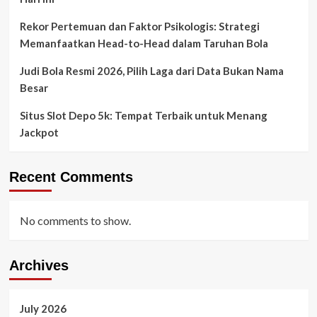
Rekor Pertemuan dan Faktor Psikologis: Strategi
Memanfaatkan Head-to-Head dalam Taruhan Bola
Judi Bola Resmi 2026, Pilih Laga dari Data Bukan Nama
Besar
Situs Slot Depo 5k: Tempat Terbaik untuk Menang
Jackpot
Recent Comments
No comments to show.
Archives
July 2026