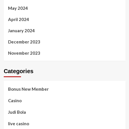
May 2024
April 2024
January 2024
December 2023
November 2023
Categories
Bonus New Member
Casino
Judi Bola
live casino