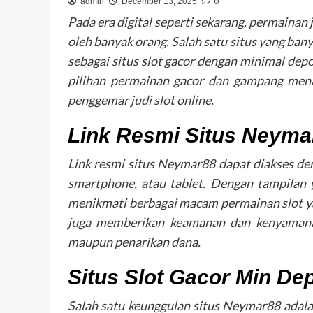
0
admin
December 13, 2025
Pada era digital seperti sekarang, permainan 
oleh banyak orang. Salah satu situs yang bany
sebagai situs slot gacor dengan minimal depo
pilihan permainan gacor dan gampang mena
penggemar judi slot online.
Link Resmi Situs Neyma
Link resmi situs Neymar88 dapat diakses den
smartphone, atau tablet. Dengan tampilan 
menikmati berbagai macam permainan slot yan
juga memberikan keamanan dan kenyamanan
maupun penarikan dana.
Situs Slot Gacor Min De
Salah satu keunggulan situs Neymar88 adalah