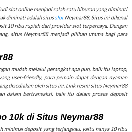
judi slot online menjadi salah satu hiburan yang diminati
ak diminati adalah situs
slot
Neymar88. Situs ini dikenal
sit 10 ribu rupiah dari provider slot terpercaya. Dengan
ng, situs Neymar88 menjadi pilihan utama bagi para
r88
gan mudah melalui perangkat apa pun, baik itu laptop,
yang user-friendly, para pemain dapat dengan nyaman
g disediakan oleh situs ini. Link resmi situs Neymar88
 dalam bertransaksi, baik itu dalam proses deposit
po 10k di Situs Neymar88
 minimal deposit yang terjangkau, yaitu hanya 10 ribu