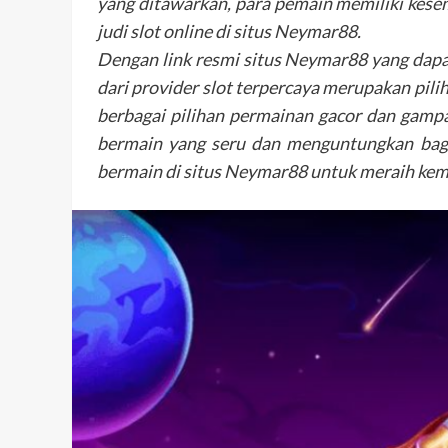
yang ditawarkan, para pemain memiliki kes
judi slot online di situs Neymar88.
Dengan link resmi situs Neymar88 yang dapa
dari provider slot terpercaya merupakan pili
berbagai pilihan permainan gacor dan ga
bermain yang seru dan menguntungkan bagi
bermain di situs Neymar88 untuk meraih keme