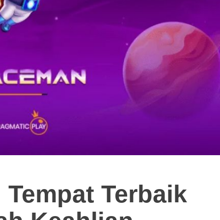
Tempat Terbaik