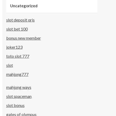
Uncategorized
slot deposit qris
slot bet 100
bonus new member
joker123
toto slot 777
slot
mahjong777
mahjong ways
slot spaceman
slot bonus
gates of olympus