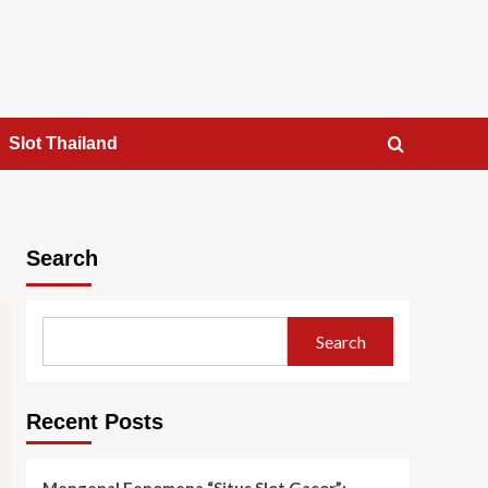
Slot Thailand
Search
Search
Recent Posts