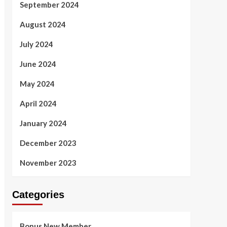
September 2024
August 2024
July 2024
June 2024
May 2024
April 2024
January 2024
December 2023
November 2023
Categories
Bonus New Member