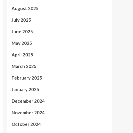
August 2025
July 2025
June 2025
May 2025
April 2025
March 2025
February 2025
January 2025
December 2024
November 2024
October 2024