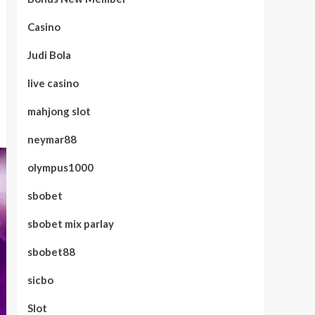
Casino
Judi Bola
live casino
mahjong slot
neymar88
olympus1000
sbobet
sbobet mix parlay
sbobet88
sicbo
Slot