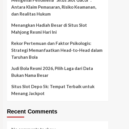
Mengenal Fenomena “Situs Slot Gacor”:
Antara Klaim Pemasaran, Risiko Keamanan,
dan Realitas Hukum
Menangkan Hadiah Besar di Situs Slot
Mahjong Resmi Hari Ini
Rekor Pertemuan dan Faktor Psikologis:
Strategi Memanfaatkan Head-to-Head dalam
Taruhan Bola
Judi Bola Resmi 2026, Pilih Laga dari Data
Bukan Nama Besar
Situs Slot Depo 5k: Tempat Terbaik untuk
Menang Jackpot
Recent Comments