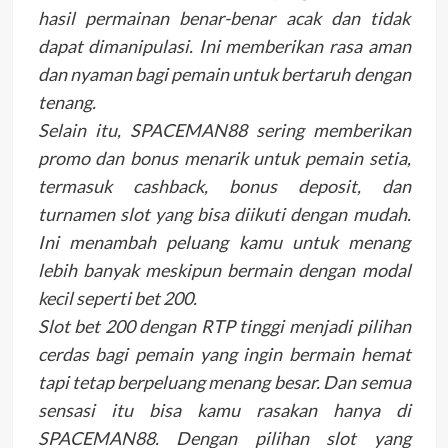
hasil permainan benar-benar acak dan tidak
dapat dimanipulasi. Ini memberikan rasa aman
dan nyaman bagi pemain untuk bertaruh dengan
tenang.
Selain itu, SPACEMAN88 sering memberikan
promo dan bonus menarik untuk pemain setia,
termasuk cashback, bonus deposit, dan
turnamen slot yang bisa diikuti dengan mudah.
Ini menambah peluang kamu untuk menang
lebih banyak meskipun bermain dengan modal
kecil seperti bet 200.
Slot bet 200 dengan RTP tinggi menjadi pilihan
cerdas bagi pemain yang ingin bermain hemat
tapi tetap berpeluang menang besar. Dan semua
sensasi itu bisa kamu rasakan hanya di
SPACEMAN88. Dengan pilihan slot yang