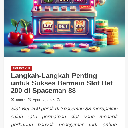
slot bet 200
Langkah-Langkah Penting
untuk Sukses Bermain Slot Bet
200 di Spaceman 88
0
admin
April 17, 2025
Slot Bet 200 perak di Spaceman 88 merupakan
salah satu permainan slot yang menarik
perhatian banyak penggemar judi online.