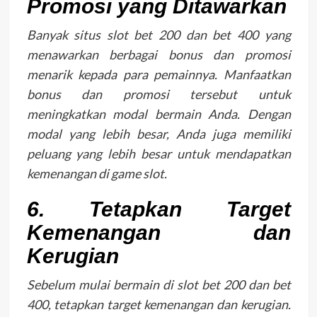
Promosi yang Ditawarkan
Banyak situs slot bet 200 dan bet 400 yang
menawarkan berbagai bonus dan promosi
menarik kepada para pemainnya. Manfaatkan
bonus dan promosi tersebut untuk
meningkatkan modal bermain Anda. Dengan
modal yang lebih besar, Anda juga memiliki
peluang yang lebih besar untuk mendapatkan
kemenangan di game slot.
6. Tetapkan Target
Kemenangan dan
Kerugian
Sebelum mulai bermain di slot bet 200 dan bet
400, tetapkan target kemenangan dan kerugian.