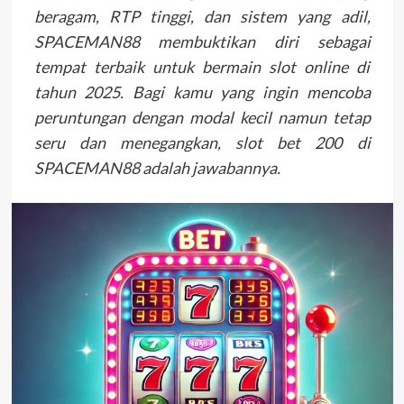
beragam, RTP tinggi, dan sistem yang adil,
SPACEMAN88 membuktikan diri sebagai
tempat terbaik untuk bermain slot online di
tahun 2025. Bagi kamu yang ingin mencoba
peruntungan dengan modal kecil namun tetap
seru dan menegangkan, slot bet 200 di
SPACEMAN88 adalah jawabannya.