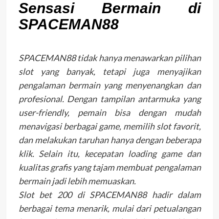
Sensasi Bermain di
SPACEMAN88
SPACEMAN88 tidak hanya menawarkan pilihan
slot yang banyak, tetapi juga menyajikan
pengalaman bermain yang menyenangkan dan
profesional. Dengan tampilan antarmuka yang
user-friendly, pemain bisa dengan mudah
menavigasi berbagai game, memilih slot favorit,
dan melakukan taruhan hanya dengan beberapa
klik. Selain itu, kecepatan loading game dan
kualitas grafis yang tajam membuat pengalaman
bermain jadi lebih memuaskan.
Slot bet 200 di SPACEMAN88 hadir dalam
berbagai tema menarik, mulai dari petualangan