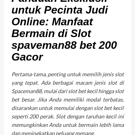
untuk Pecinta Judi
Online: Manfaat
Bermain di Slot
spaveman88 bet 200
Gacor
Pertama-tama, penting untuk memilih jenis slot
yang tepat. Ada berbagai macam jenis slot di
Spaceman88, mulai dari slot bet kecil hingga slot
bet besar. Jika Anda memiliki modal terbatas,
disarankan untuk memulai dengan slot bet kecil
seperti 200 perak. Slot dengan taruhan kecil ini
memungkinkan Anda untuk bermain lebih lama
dan meningkatkan peluang menang.