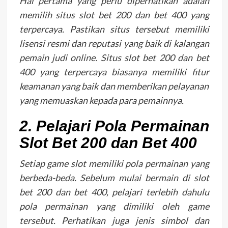
Hal pertama yang perlu diperhatikan adalah
memilih situs slot bet 200 dan bet 400 yang
terpercaya. Pastikan situs tersebut memiliki
lisensi resmi dan reputasi yang baik di kalangan
pemain judi online. Situs slot bet 200 dan bet
400 yang terpercaya biasanya memiliki fitur
keamanan yang baik dan memberikan pelayanan
yang memuaskan kepada para pemainnya.
2. Pelajari Pola Permainan
Slot Bet 200 dan Bet 400
Setiap game slot memiliki pola permainan yang
berbeda-beda. Sebelum mulai bermain di slot
bet 200 dan bet 400, pelajari terlebih dahulu
pola permainan yang dimiliki oleh game
tersebut. Perhatikan juga jenis simbol dan