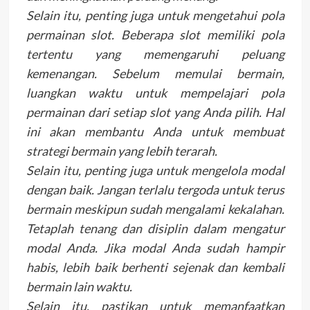
Selain itu, penting juga untuk mengetahui pola
permainan slot. Beberapa slot memiliki pola
tertentu yang memengaruhi peluang
kemenangan. Sebelum memulai bermain,
luangkan waktu untuk mempelajari pola
permainan dari setiap slot yang Anda pilih. Hal
ini akan membantu Anda untuk membuat
strategi bermain yang lebih terarah.
Selain itu, penting juga untuk mengelola modal
dengan baik. Jangan terlalu tergoda untuk terus
bermain meskipun sudah mengalami kekalahan.
Tetaplah tenang dan disiplin dalam mengatur
modal Anda. Jika modal Anda sudah hampir
habis, lebih baik berhenti sejenak dan kembali
bermain lain waktu.
Selain itu, pastikan untuk memanfaatkan