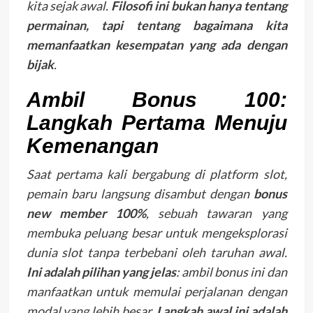
kita sejak awal.
Filosofi ini bukan hanya tentang
permainan, tapi tentang bagaimana kita
memanfaatkan kesempatan yang ada dengan
bijak
.
Ambil Bonus 100:
Langkah Pertama Menuju
Kemenangan
Saat pertama kali bergabung di platform slot,
pemain baru langsung disambut dengan
bonus
new member 100%
, sebuah tawaran yang
membuka peluang besar untuk mengeksplorasi
dunia slot tanpa terbebani oleh taruhan awal.
Ini adalah pilihan yang jelas
: ambil bonus ini dan
manfaatkan untuk memulai perjalanan dengan
modal yang lebih besar.
Langkah awal ini adalah