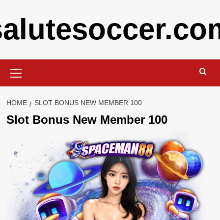
Skip
salutesoccer.co
to
content
Primary
Menu
HOME
SLOT BONUS NEW MEMBER 100
Slot Bonus New Member 100