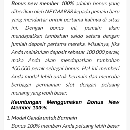
Bonus new member 100%
adalah bonus yang
diberikan oleh NEYMAR88 kepada pemain baru
yang mendaftar untuk pertama kalinya di situs
ini. Dengan bonus ini, pemain akan
mendapatkan tambahan saldo setara dengan
jumlah deposit pertama mereka. Misalnya, jika
Anda melakukan deposit sebesar 100.000 perak,
maka Anda akan mendapatkan tambahan
100.000 perak sebagai bonus. Hal ini memberi
Anda modal lebih untuk bermain dan mencoba
berbagai permainan slot dengan peluang
menang yang lebih besar.
Keuntungan Menggunakan Bonus New
Member 100%:
Modal Ganda untuk Bermain
Bonus 100% memberi Anda peluang lebih besar