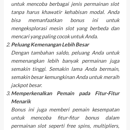
untuk mencoba berbagai jenis permainan slot
tanpa harus khawatir kehabisan modal. Anda
bisa memanfaatkan bonus ini untuk
mengeksplorasi mesin slot yang berbeda dan
mencari yang paling cocok untuk Anda.
Peluang Kemenangan Lebih Besar
Dengan tambahan saldo, peluang Anda untuk
memenangkan lebih banyak permainan juga
semakin tinggi. Semakin lama Anda bermain,
semakin besar kemungkinan Anda untuk meraih
jackpot besar.
Memperkenalkan Pemain pada Fitur-Fitur
Menarik
Bonus ini juga memberi pemain kesempatan
untuk mencoba fitur-fitur bonus dalam
permainan slot seperti free spins, multipliers,