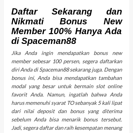
Daftar Sekarang dan
Nikmati Bonus New
Member 100% Hanya Ada
di Spaceman88
Jika Anda ingin mendapatkan bonus new
member sebesar 100 persen, segera daftarkan
diri Anda di Spaceman88 sekarang juga. Dengan
bonus ini, Anda bisa mendapatkan tambahan
modal yang besar untuk bermain slot online
favorit Anda. Namun, ingatlah bahwa Anda
harus memenuhi syarat TO sebanyak 5 kali lipat
dari nilai deposit dan bonus yang diterima
sebelum Anda bisa menarik bonus tersebut.
Jadi, segera daftar dan raih kesempatan menang