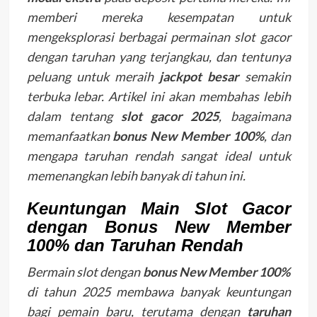
memberi mereka kesempatan untuk
mengeksplorasi berbagai permainan slot gacor
dengan taruhan yang terjangkau, dan tentunya
peluang untuk meraih
jackpot besar
semakin
terbuka lebar. Artikel ini akan membahas lebih
dalam tentang
slot gacor 2025
, bagaimana
memanfaatkan
bonus New Member 100%
, dan
mengapa taruhan rendah sangat ideal untuk
memenangkan lebih banyak di tahun ini.
Keuntungan Main Slot Gacor
dengan Bonus New Member
100% dan Taruhan Rendah
Bermain slot dengan
bonus New Member 100%
di tahun 2025 membawa banyak keuntungan
bagi pemain baru, terutama dengan
taruhan