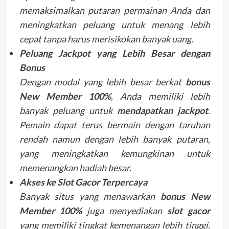
memaksimalkan putaran permainan Anda dan
meningkatkan peluang untuk menang lebih
cepat tanpa harus merisikokan banyak uang.
Peluang Jackpot yang Lebih Besar dengan
Bonus
Dengan modal yang lebih besar berkat
bonus
New Member 100%
, Anda memiliki lebih
banyak peluang untuk
mendapatkan jackpot
.
Pemain dapat terus bermain dengan taruhan
rendah namun dengan lebih banyak putaran,
yang meningkatkan kemungkinan untuk
memenangkan hadiah besar.
Akses ke Slot Gacor Terpercaya
Banyak situs yang menawarkan
bonus New
Member 100%
juga menyediakan
slot gacor
yang memiliki tingkat kemenangan lebih tinggi.