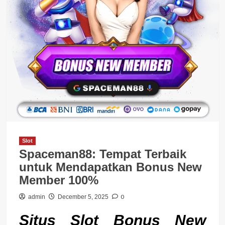
Slot
Spaceman88: Tempat Terbaik
untuk Mendapatkan Bonus New
Member 100%
0
admin
December 5, 2025
Situs Slot Bonus New