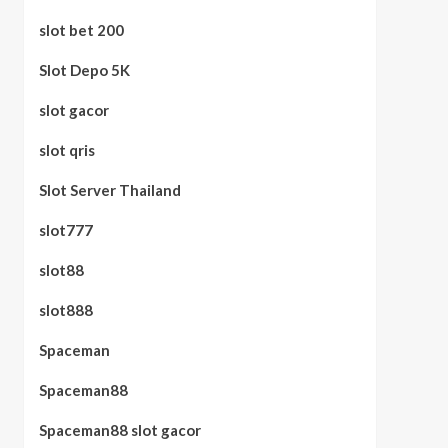
slot bet 200
Slot Depo 5K
slot gacor
slot qris
Slot Server Thailand
slot777
slot88
slot888
Spaceman
Spaceman88
Spaceman88 slot gacor