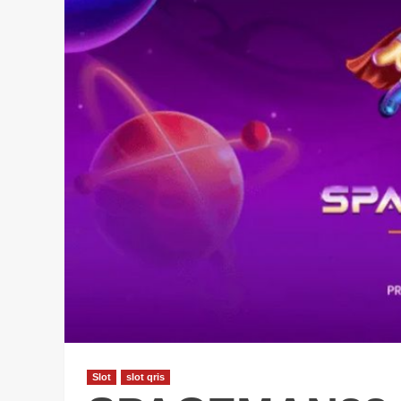
Slot
slot qris