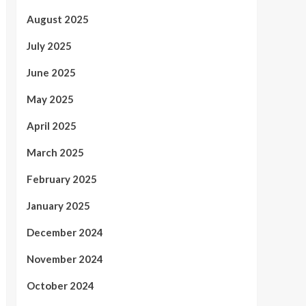
August 2025
July 2025
June 2025
May 2025
April 2025
March 2025
February 2025
January 2025
December 2024
November 2024
October 2024