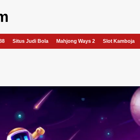
om
88
Situs Judi Bola
Mahjong Ways 2
Slot Kamboja