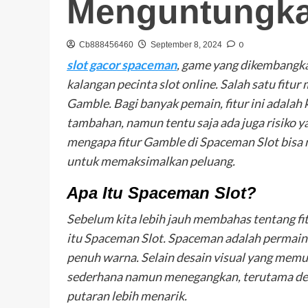
Menguntungk
0
Cb888456460
September 8, 2024
slot gacor spaceman
, game yang dikembangka
kalangan pecinta slot online. Salah satu fitur
Gamble. Bagi banyak pemain, fitur ini adal
tambahan, namun tentu saja ada juga risiko y
mengapa fitur Gamble di Spaceman Slot bisa 
untuk memaksimalkan peluang.
Apa Itu Spaceman Slot?
Sebelum kita lebih jauh membahas tentang fi
itu Spaceman Slot. Spaceman adalah permaina
penuh warna. Selain desain visual yang memu
sederhana namun menegangkan, terutama den
putaran lebih menarik.