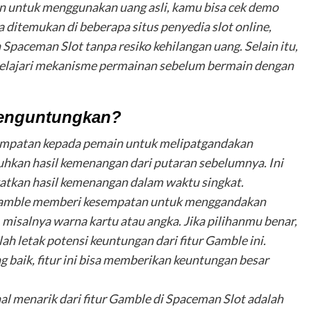
in untuk menggunakan uang asli, kamu bisa cek demo
ditemukan di beberapa situs penyedia slot online,
paceman Slot tanpa resiko kehilangan uang. Selain itu,
ajari mekanisme permainan sebelum bermain dengan
Menguntungkan?
empatan kepada pemain untuk melipatgandakan
kan hasil kemenangan dari putaran sebelumnya. Ini
tkan hasil kemenangan dalam waktu singkat.
amble memberi kesempatan untuk menggandakan
misalnya warna kartu atau angka. Jika pilihanmu benar,
h letak potensi keuntungan dari fitur Gamble ini.
g baik, fitur ini bisa memberikan keuntungan besar
al menarik dari fitur Gamble di Spaceman Slot adalah