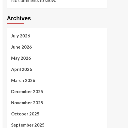
No comments to show.
Archives
July 2026
June 2026
May 2026
April 2026
March 2026
December 2025
November 2025
October 2025
September 2025