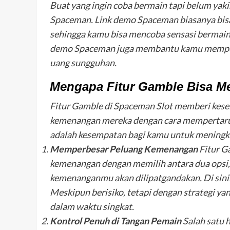
Buat yang ingin coba bermain tapi belum yak
Spaceman. Link demo Spaceman biasanya bisa 
sehingga kamu bisa mencoba sensasi bermain S
demo Spaceman juga membantu kamu mempel
uang sungguhan.
Mengapa Fitur Gamble Bisa 
Fitur Gamble di Spaceman Slot memberi kes
kemenangan mereka dengan cara mempertaruh
adalah kesempatan bagi kamu untuk meningka
Memperbesar Peluang Kemenangan
Fitur G
kemenangan dengan memilih antara dua opsi, 
kemenanganmu akan dilipatgandakan. Di sinila
Meskipun berisiko, tetapi dengan strategi yan
dalam waktu singkat.
Kontrol Penuh di Tangan Pemain
Salah satu h