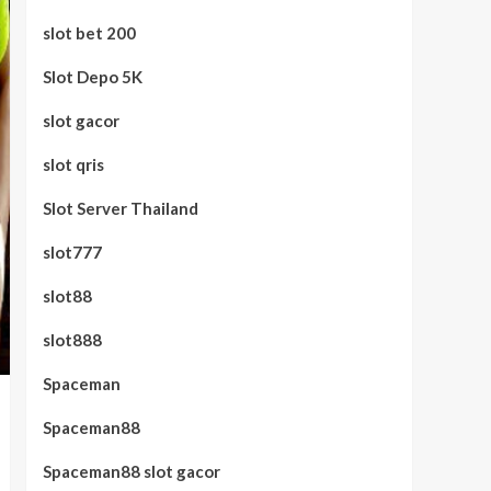
slot bet 200
Slot Depo 5K
slot gacor
slot qris
Slot Server Thailand
slot777
slot88
slot888
Spaceman
Spaceman88
Spaceman88 slot gacor