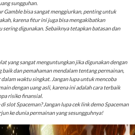
 uang sungguhan.
r Gamble bisa sangat menggiurkan, penting untuk
kah, karena fitur ini juga bisa mengakibatkan
u sering digunakan. Sebaiknya tetapkan batasan dan
alat yang sangat menguntungkan jika digunakan dengan
yang baik dan pemahaman mendalam tentang permainan,
r dalam waktu singkat. Jangan lupa untuk mencoba
in dengan uang asli, karena ini adalah cara terbaik
 risiko finansial.
 di slot Spaceman? Jangan lupa cek link demo Spaceman
jun ke dunia permainan yang sesungguhnya!