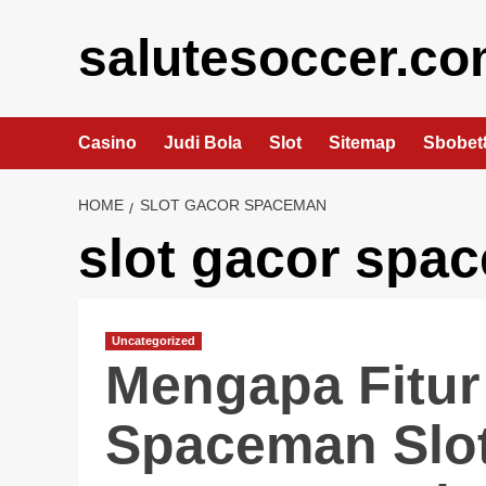
Skip
to
salutesoccer.c
content
Casino
Judi Bola
Slot
Sitemap
Sbobet
HOME
SLOT GACOR SPACEMAN
slot gacor spa
Uncategorized
Mengapa Fitur
Spaceman Slot