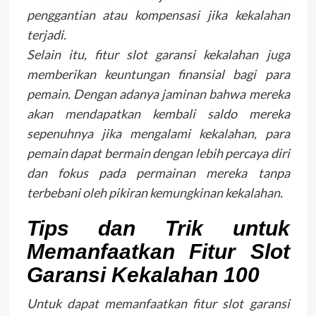
penggantian atau kompensasi jika kekalahan
terjadi.
Selain itu, fitur slot garansi kekalahan juga
memberikan keuntungan finansial bagi para
pemain. Dengan adanya jaminan bahwa mereka
akan mendapatkan kembali saldo mereka
sepenuhnya jika mengalami kekalahan, para
pemain dapat bermain dengan lebih percaya diri
dan fokus pada permainan mereka tanpa
terbebani oleh pikiran kemungkinan kekalahan.
Tips dan Trik untuk
Memanfaatkan Fitur Slot
Garansi Kekalahan 100
Untuk dapat memanfaatkan fitur slot garansi