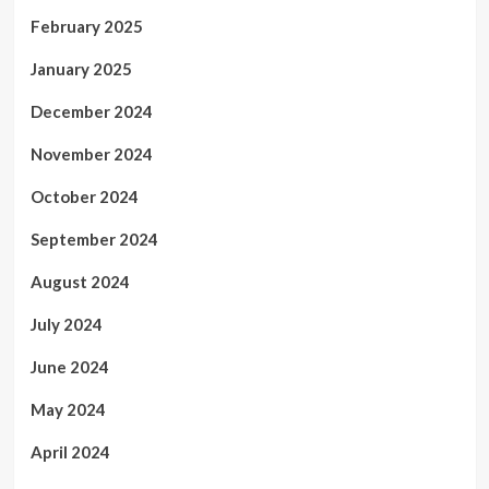
February 2025
January 2025
December 2024
November 2024
October 2024
September 2024
August 2024
July 2024
June 2024
May 2024
April 2024