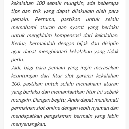
kekalahan 100 sebaik mungkin, ada beberapa
tips dan trik yang dapat dilakukan oleh para
pemain. Pertama, pastikan untuk selalu
memahami aturan dan syarat yang berlaku
untuk mengklaim kompensasi dari kekalahan.
Kedua, bermainlah dengan bijak dan disiplin
agar dapat menghindari kekalahan yang tidak
perlu.
Jadi, bagi para pemain yang ingin merasakan
keuntungan dari fitur slot garansi kekalahan
100, pastikan untuk selalu memahami aturan
yang berlaku dan memanfaatkan fitur ini sebaik
mungkin. Dengan begitu, Anda dapat menikmati
permainan slot online dengan lebih nyaman dan
mendapatkan pengalaman bermain yang lebih
menyenangkan.