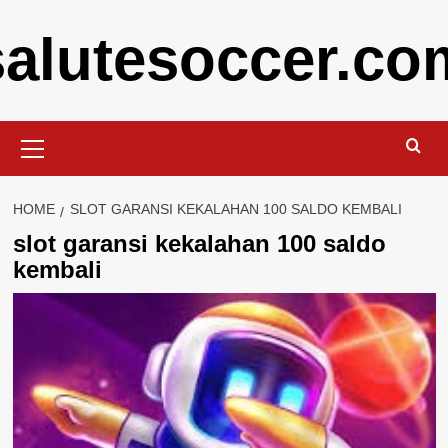
Skip
salutesoccer.co
to
content
Primary
Menu
HOME
SLOT GARANSI KEKALAHAN 100 SALDO KEMBALI
slot garansi kekalahan 100 saldo
kembali