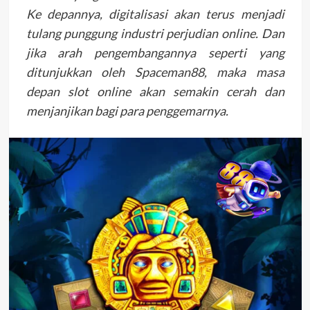
Ke depannya, digitalisasi akan terus menjadi
tulang punggung industri perjudian online. Dan
jika arah pengembangannya seperti yang
ditunjukkan oleh Spaceman88, maka masa
depan slot online akan semakin cerah dan
menjanjikan bagi para penggemarnya.