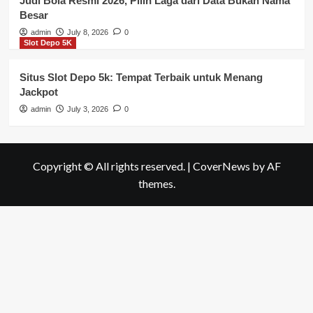
Judi Bola Resmi 2026, Pilih Laga dari Data Bukan Nama
Besar
admin
July 8, 2026
0
Slot Depo 5K
Situs Slot Depo 5k: Tempat Terbaik untuk Menang
Jackpot
admin
July 3, 2026
0
Copyright © All rights reserved.
|
CoverNews
by AF
themes.