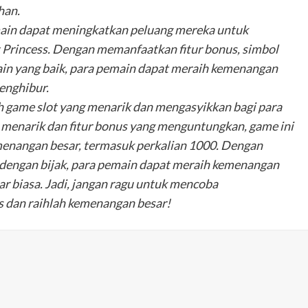
han.
emain dapat meningkatkan peluang mereka untuk
t Princess. Dengan memanfaatkan fitur bonus, simbol
main yang baik, para pemain dapat meraih kemenangan
enghibur.
ah game slot yang menarik dan mengasyikkan bagi para
g menarik dan fitur bonus yang menguntungkan, game ini
enangan besar, termasuk perkalian 1000. Dengan
 dengan bijak, para pemain dapat meraih kemenangan
r biasa. Jadi, jangan ragu untuk mencoba
ss dan raihlah kemenangan besar!