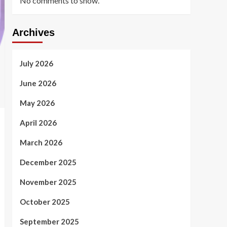
No comments to show.
Archives
July 2026
June 2026
May 2026
April 2026
March 2026
December 2025
November 2025
October 2025
September 2025