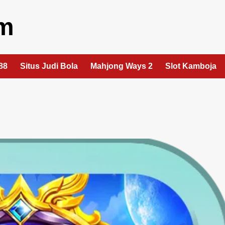
om
88
Situs Judi Bola
Mahjong Ways 2
Slot Kamboja