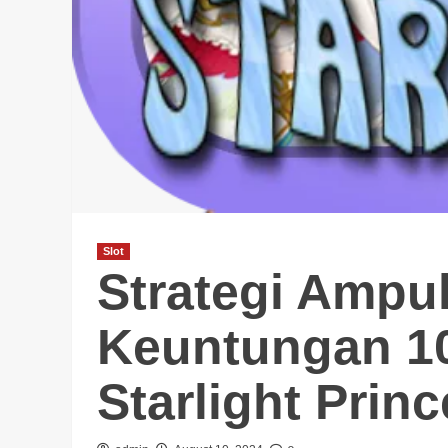
Slot
Strategi Ampu
Keuntungan 10
Starlight Prin