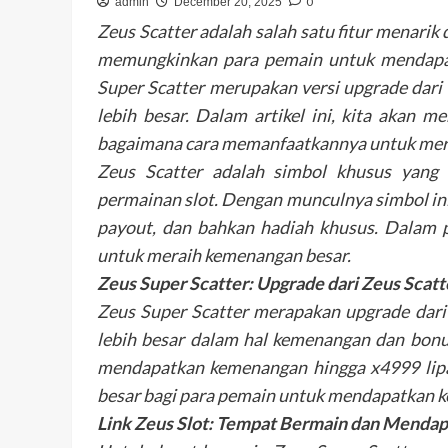
0
admin
December 20, 2025
Zeus Scatter adalah salah satu fitur menarik
memungkinkan para pemain untuk mendapa
Super Scatter merupakan versi upgrade dari
lebih besar. Dalam artikel ini, kita akan 
bagaimana cara memanfaatkannya untuk mer
Zeus Scatter adalah simbol khusus yang
permainan slot. Dengan munculnya simbol ini
payout, dan bahkan hadiah khusus. Dalam p
untuk meraih kemenangan besar.
Zeus Super Scatter: Upgrade dari Zeus Scatt
Zeus Super Scatter merapakan upgrade dari Z
lebih besar dalam hal kemenangan dan bonu
mendapatkan kemenangan hingga x4999 lipat
besar bagi para pemain untuk mendapatkan k
Link Zeus Slot: Tempat Bermain dan Mendap