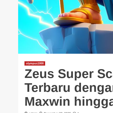
olympus1000
Zeus Super Sc
Terbaru deng
Maxwin hingg