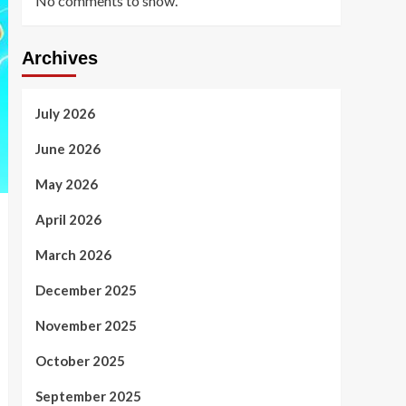
No comments to show.
Archives
July 2026
June 2026
May 2026
April 2026
March 2026
December 2025
November 2025
October 2025
September 2025