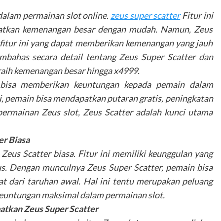
 dalam permainan slot online.
zeus super scatter
Fitur ini
tkan kemenangan besar dengan mudah. Namun, Zeus
 fitur ini yang dapat memberikan kemenangan yang jauh
membahas secara detail tentang Zeus Super Scatter dan
aih kemenangan besar hingga x4999.
 bisa memberikan keuntungan kepada pemain dalam
, pemain bisa mendapatkan putaran gratis, peningkatan
ermainan Zeus slot, Zeus Scatter adalah kunci utama
er Biasa
eus Scatter biasa. Fitur ini memiliki keunggulan yang
s. Dengan munculnya Zeus Super Scatter, pemain bisa
 dari taruhan awal. Hal ini tentu merupakan peluang
euntungan maksimal dalam permainan slot.
atkan Zeus Super Scatter