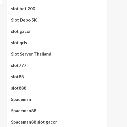
slot bet 200
Slot Depo 5K
slot gacor
slot qris
Slot Server Thailand
slot777
slot88
slot888
Spaceman
Spaceman88
Spaceman88 slot gacor