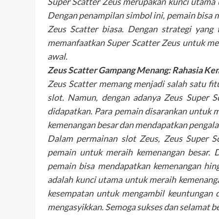
Super Scatter Zeus merupakan kunci utama 
Dengan penampilan simbol ini, pemain bisa 
Zeus Scatter biasa. Dengan strategi yang
memanfaatkan Super Scatter Zeus untuk mer
awal.
Zeus Scatter Gampang Menang: Rahasia Ke
Zeus Scatter memang menjadi salah satu f
slot. Namun, dengan adanya Zeus Super Sc
didapatkan. Para pemain disarankan untuk m
kemenangan besar dan mendapatkan pengala
Dalam permainan slot Zeus, Zeus Super Sc
pemain untuk meraih kemenangan besar. De
pemain bisa mendapatkan kemenangan hingg
adalah kunci utama untuk meraih kemenanga
kesempatan untuk mengambil keuntungan da
mengasyikkan. Semoga sukses dan selamat b