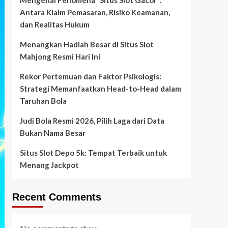
Mengenal Fenomena “Situs Slot Gacor”:
Antara Klaim Pemasaran, Risiko Keamanan,
dan Realitas Hukum
Menangkan Hadiah Besar di Situs Slot
Mahjong Resmi Hari Ini
Rekor Pertemuan dan Faktor Psikologis:
Strategi Memanfaatkan Head-to-Head dalam
Taruhan Bola
Judi Bola Resmi 2026, Pilih Laga dari Data
Bukan Nama Besar
Situs Slot Depo 5k: Tempat Terbaik untuk
Menang Jackpot
Recent Comments