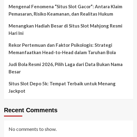
Mengenal Fenomena “Situs Slot Gacor”: Antara Klaim
Pemasaran, Risiko Keamanan, dan Realitas Hukum
Menangkan Hadiah Besar di Situs Slot Mahjong Resmi
Hari Ini
Rekor Pertemuan dan Faktor Psikologis: Strategi
Memanfaatkan Head-to-Head dalam Taruhan Bola
Judi Bola Resmi 2026, Pilih Laga dari Data Bukan Nama
Besar
Situs Slot Depo 5k: Tempat Terbaik untuk Menang
Jackpot
Recent Comments
No comments to show.