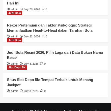
Hari Ini
admin
July 28, 2026
0
Judi Bola
Rekor Pertemuan dan Faktor Psikologis: Strategi
Memanfaatkan Head-to-Head dalam Taruhan Bola
admin
July 21, 2026
0
Judi Bola
Judi Bola Resmi 2026, Pilih Laga dari Data Bukan Nama
Besar
admin
July 8, 2026
0
Slot Depo 5K
Situs Slot Depo 5k: Tempat Terbaik untuk Menang
Jackpot
admin
July 3, 2026
0