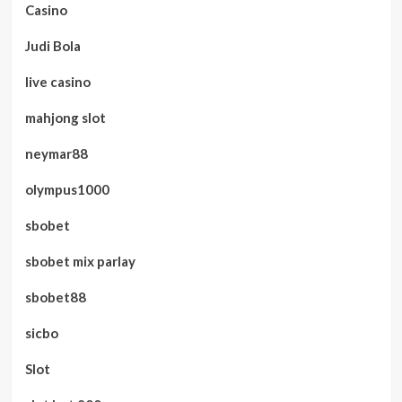
Casino
Judi Bola
live casino
mahjong slot
neymar88
olympus1000
sbobet
sbobet mix parlay
sbobet88
sicbo
Slot