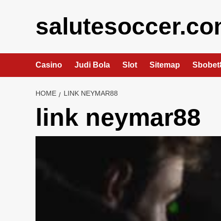
Skip
to
salutesoccer.c
content
Casino
Judi Bola
Slot
Sitemap
Sbobet
HOME
LINK NEYMAR88
link neymar88