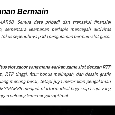
nan Bermain
R88. Semua data pribadi dan transaksi finansial
n
, sementara keamanan berlapis mencegah aktivitas
 fokus sepenuhnya pada pengalaman bermain slot gacor
itus slot gacor yang menawarkan game slot dengan RTP
m, RTP tinggi, fitur bonus melimpah, dan desain grafis
uang menang besar, tetapi juga merasakan pengalaman
YMAR88 menjadi platform ideal bagi siapa saja yang
engan peluang kemenangan optimal.