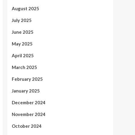
August 2025
July 2025
June 2025
May 2025
April 2025
March 2025
February 2025
January 2025
December 2024
November 2024
October 2024