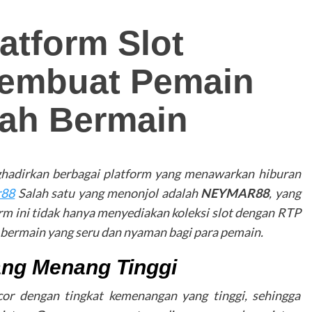
tform Slot
Membuat Pemain
tah Bermain
nghadirkan berbagai platform yang menawarkan hiburan
r88
Salah satu yang menonjol adalah
NEYMAR88
, yang
orm ini tidak hanya menyediakan koleksi slot dengan RTP
 bermain yang seru dan nyaman bagi para pemain.
ang Menang Tinggi
r dengan tingkat kemenangan yang tinggi, sehingga