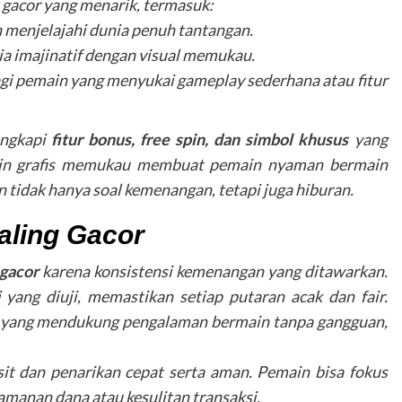
acor yang menarik, termasuk:
 menjelajahi dunia penuh tantangan.
ia imajinatif dengan visual memukau.
gi pemain yang menyukai gameplay sederhana atau fitur
lengkapi
fitur bonus, free spin, dan simbol khusus
yang
ain grafis memukau membuat pemain nyaman bermain
 tidak hanya soal kemenangan, tetapi juga hiburan.
aling Gacor
 gacor
karena konsistensi kemenangan yang ditawarkan.
ang diuji, memastikan setiap putaran acak dan fair.
abil yang mendukung pengalaman bermain tanpa gangguan,
 dan penarikan cepat serta aman. Pemain bisa fokus
manan dana atau kesulitan transaksi.