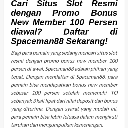
Cari Situs Slot Resmi
dengan Promo Bonus
New Member 100 Persen
diawal? Daftar di
Spaceman88 Sekarang!
Bagi para pemain yang sedang mencari situs slot
resmi dengan promo bonus new member 100
persen di awal, Spaceman88 adalah pilihan yang
tepat. Dengan mendaftar di Spaceman88, para
pemain bisa mendapatkan bonus new member
sebesar 100 persen setelah memenuhi TO
sebanyak 3 kali lipat dari nilai deposit dan bonus
yang diterima. Dengan syarat yang mudah ini,
para pemain bisa lebih leluasa dalam mengikuti
taruhan dan mengumpulkan kemenangan.