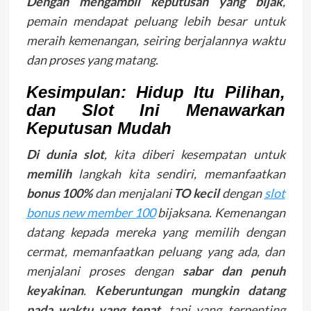
Dengan mengambil keputusan yang bijak
,
pemain mendapat peluang lebih besar untuk
meraih kemenangan, seiring berjalannya waktu
dan proses yang matang.
Kesimpulan: Hidup Itu Pilihan,
dan Slot Ini Menawarkan
Keputusan Mudah
Di dunia slot
, kita diberi kesempatan untuk
memilih
langkah kita sendiri, memanfaatkan
bonus 100%
dan menjalani
TO kecil
dengan
slot
bonus new member 100
bijaksana. Kemenangan
datang kepada mereka yang memilih dengan
cermat, memanfaatkan peluang yang ada, dan
menjalani proses dengan
sabar dan penuh
keyakinan
.
Keberuntungan mungkin datang
pada waktu yang tepat
, tapi yang terpenting