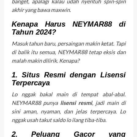
banget, apalagi kalau udah nyentuh spin-spin
akhir yang bawa maxwin.
Kenapa Harus NEYMAR88 di
Tahun 2024?
Masuk tahun baru, persaingan makin ketat. Tapi
di balik itu semua, NEYMAR88 tetap eksis dan
malah makin dilirik. Kenapa?
1.
Situs Resmi dengan Lisensi
Terpercaya
Lo nggak bakal main di tempat abal-abal.
NEYMAR88 punya
lisensi resmi
, jadi main di
sini aman, nyaman, dan jelas terpercaya. Lo
nggak usah takut saldo lo ilang tiba-tiba.
2.
Peluang Gacor yang