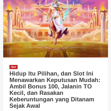
Slot
Hidup Itu Pilihan, dan Slot Ini
Menawarkan Keputusan Mudah:
Ambil Bonus 100, Jalanin TO
Kecil, dan Rasakan
Keberuntungan yang Ditanam
Sejak Awal