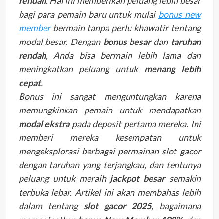
rendah
. Hal ini memberikan peluang lebih besar
bagi para pemain baru untuk mulai
bonus new
member
bermain tanpa perlu khawatir tentang
modal besar. Dengan
bonus besar
dan
taruhan
rendah
, Anda bisa bermain lebih lama dan
meningkatkan peluang untuk
menang lebih
cepat
.
Bonus ini sangat menguntungkan karena
memungkinkan pemain untuk mendapatkan
modal ekstra
pada deposit pertama mereka. Ini
memberi mereka kesempatan untuk
mengeksplorasi berbagai permainan slot gacor
dengan taruhan yang terjangkau, dan tentunya
peluang untuk meraih
jackpot besar
semakin
terbuka lebar. Artikel ini akan membahas lebih
dalam tentang
slot gacor 2025
, bagaimana