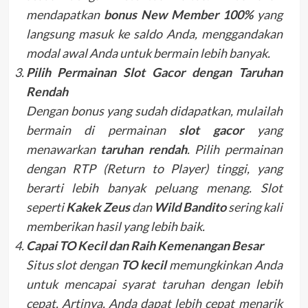
mendapatkan
bonus New Member 100%
yang
langsung masuk ke saldo Anda, menggandakan
modal awal Anda untuk bermain lebih banyak.
Pilih Permainan Slot Gacor dengan Taruhan
Rendah
Dengan bonus yang sudah didapatkan, mulailah
bermain di permainan
slot gacor
yang
menawarkan
taruhan rendah
. Pilih permainan
dengan RTP (Return to Player) tinggi, yang
berarti lebih banyak peluang menang. Slot
seperti
Kakek Zeus
dan
Wild Bandito
sering kali
memberikan hasil yang lebih baik.
Capai TO Kecil dan Raih Kemenangan Besar
Situs slot dengan
TO kecil
memungkinkan Anda
untuk mencapai syarat taruhan dengan lebih
cepat. Artinya, Anda dapat lebih cepat menarik