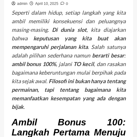
0
admin
April 10, 2025
Seperti dalam hidup, setiap langkah yang kita
ambil memiliki konsekuensi dan peluangnya
masing-masing.
Di dunia slot
, kita diajarkan
bahwa
keputusan yang kita buat akan
mempengaruhi perjalanan kita
. Salah satunya
adalah pilihan sederhana namun
berarti besar
:
ambil bonus 100%
, jalani
TO kecil
, dan rasakan
bagaimana keberuntungan mulai berpihak pada
kita sejak awal.
Filosofi ini bukan hanya tentang
permainan, tapi tentang bagaimana kita
memanfaatkan kesempatan yang ada dengan
bijak
.
Ambil Bonus 100:
Langkah Pertama Menuju