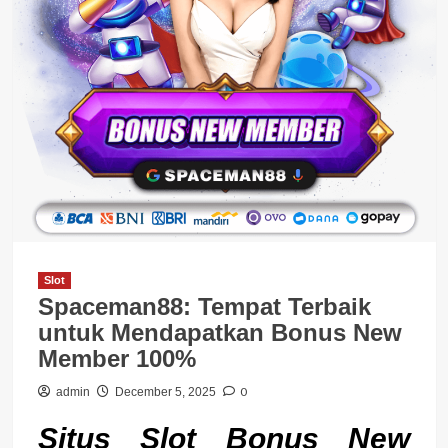
Slot
Spaceman88: Tempat Terbaik
untuk Mendapatkan Bonus New
Member 100%
0
admin
December 5, 2025
Situs Slot Bonus New