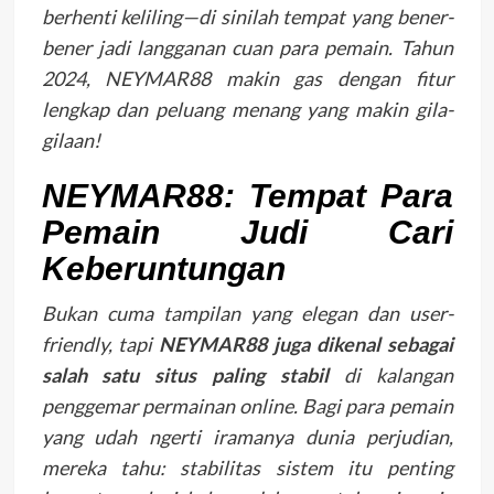
berhenti keliling—di sinilah tempat yang bener-
bener jadi langganan cuan para pemain. Tahun
2024, NEYMAR88 makin gas dengan fitur
lengkap dan peluang menang yang makin gila-
gilaan!
NEYMAR88: Tempat Para
Pemain Judi Cari
Keberuntungan
Bukan cuma tampilan yang elegan dan user-
friendly, tapi
NEYMAR88 juga dikenal sebagai
salah satu situs paling stabil
di kalangan
penggemar permainan online. Bagi para pemain
yang udah ngerti iramanya dunia perjudian,
mereka tahu: stabilitas sistem itu penting